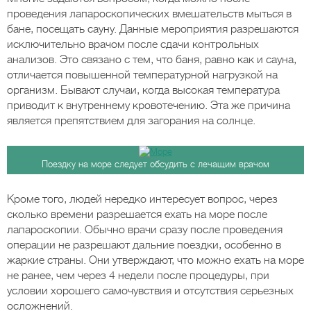
проведения лапароскопических вмешательств мыться в
бане, посещать сауну. Данные мероприятия разрешаются
исключительно врачом после сдачи контрольных
анализов. Это связано с тем, что баня, равно как и сауна,
отличается повышенной температурной нагрузкой на
организм. Бывают случаи, когда высокая температура
приводит к внутреннему кровотечению. Эта же причина
является препятствием для загорания на солнце.
Поездку на море следует обсудить с лечащим врачом
Кроме того, людей нередко интересует вопрос, через
сколько времени разрешается ехать на море после
лапароскопии. Обычно врачи сразу после проведения
операции не разрешают дальние поездки, особенно в
жаркие страны. Они утверждают, что можно ехать на море
не ранее, чем через 4 недели после процедуры, при
условии хорошего самочувствия и отсутствия серьезных
осложнений.