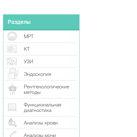
Разделы
МРТ
КТ
УЗИ
Эндоскопия
Рентгенологические
методы
Функциональная
диагностика
Анализы крови
Анализы мочи