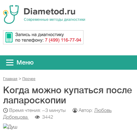
Cовременные методы диагностики
Меню
Главная
Прочeе
Когда можно купаться после
лапароскопии
Время чтения: ~3 минуты
Автор:
Любовь
Добрецова
3442