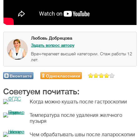
Любовь Добрецова
Задать вопрос автору
Врач-терапевт высшей категории. Стаж работы 12
лет.
Вконтакте
Одноклассники
Советуем почитать:
Когда можно кушать после гастроскопии
Температура после удаления желчного
пузыря
Чем обрабатывать швы после лапароскопии