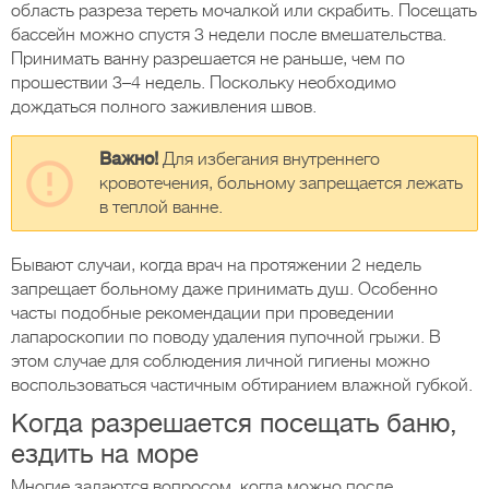
область разреза тереть мочалкой или скрабить. Посещать
бассейн можно спустя 3 недели после вмешательства.
Принимать ванну разрешается не раньше, чем по
прошествии 3–4 недель. Поскольку необходимо
дождаться полного заживления швов.
Важно!
Для избегания внутреннего
кровотечения, больному запрещается лежать
в теплой ванне.
Бывают случаи, когда врач на протяжении 2 недель
запрещает больному даже принимать душ. Особенно
часты подобные рекомендации при проведении
лапароскопии по поводу удаления пупочной грыжи. В
этом случае для соблюдения личной гигиены можно
воспользоваться частичным обтиранием влажной губкой.
Когда разрешается посещать баню,
ездить на море
Многие задаются вопросом, когда можно после