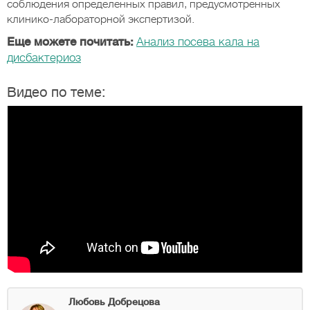
соблюдения определенных правил, предусмотренных
клинико-лабораторной экспертизой.
Еще можете почитать:
Анализ посева кала на
дисбактериоз
Видео по теме:
Любовь Добрецова