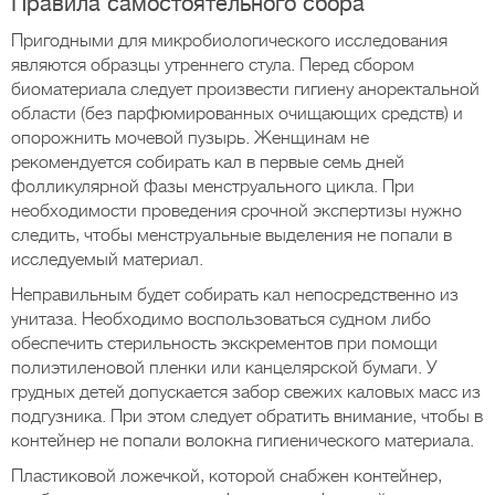
Правила самостоятельного сбора
Пригодными для микробиологического исследования
являются образцы утреннего стула. Перед сбором
биоматериала следует произвести гигиену аноректальной
области (без парфюмированных очищающих средств) и
опорожнить мочевой пузырь. Женщинам не
рекомендуется собирать кал в первые семь дней
фолликулярной фазы менструального цикла. При
необходимости проведения срочной экспертизы нужно
следить, чтобы менструальные выделения не попали в
исследуемый материал.
Неправильным будет собирать кал непосредственно из
унитаза. Необходимо воспользоваться судном либо
обеспечить стерильность экскрементов при помощи
полиэтиленовой пленки или канцелярской бумаги. У
грудных детей допускается забор свежих каловых масс из
подгузника. При этом следует обратить внимание, чтобы в
контейнер не попали волокна гигиенического материала.
Пластиковой ложечкой, которой снабжен контейнер,