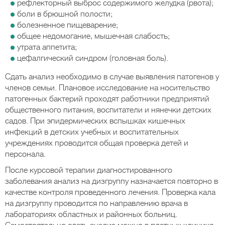
рефлекторный выброс содержимого желудка (рвота);
боли в брюшной полости;
болезненное пищеварение;
общее недомогание, мышечная слабость;
утрата аппетита;
цефалгический синдром (головная боль).
Сдать анализ необходимо в случае выявления патогенов у
членов семьи. Плановое исследование на носительство
патогенных бактерий проходят работники предприятий
общественного питания, воспитатели и нянечки детских
садов. При эпидермических вспышках кишечных
инфекций в детских учебных и воспитательных
учреждениях проводится общая проверка детей и
персонала.
После курсовой терапии диагностированного
заболевания анализ на дизгруппу назначается повторно в
качестве контроля проведенного лечения. Проверка кала
на дизгруппу проводится по направлению врача в
лабораториях областных и районных больниц.