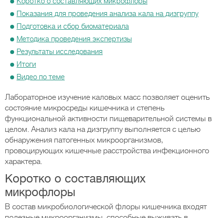
Коротко о составляющих микрофлоры
Показания для проведения анализа кала на дизгруппу
Подготовка и сбор биоматериала
Методика проведения экспертизы
Результаты исследования
Итоги
Видео по теме
Лабораторное изучение каловых масс позволяет оценить
состояние микросреды кишечника и степень
функциональной активности пищеварительной системы в
целом. Анализ кала на дизгруппу выполняется с целью
обнаружения патогенных микроорганизмов,
провоцирующих кишечные расстройства инфекционного
характера.
Коротко о составляющих
микрофлоры
В состав микробиологической флоры кишечника входят
полезные микроорганизмы, способные выживать в