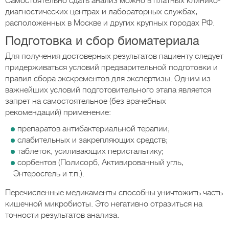
Самостоятельно сдать анализ можно в платных клинико-
диагностических центрах и лабораторных службах,
расположенных в Москве и других крупных городах РФ.
Подготовка и сбор биоматериала
Для получения достоверных результатов пациенту следует
придерживаться условий предварительной подготовки и
правил сбора экскрементов для экспертизы. Одним из
важнейших условий подготовительного этапа является
запрет на самостоятельное (без врачебных
рекомендаций) применение:
препаратов антибактериальной терапии;
слабительных и закрепляющих средств;
таблеток, усиливающих перистальтику;
сорбентов (Полисорб, Активированный угль,
Энтеросгель и т.п.).
Перечисленные медикаменты способны уничтожить часть
кишечной микробиоты. Это негативно отразиться на
точности результатов анализа.