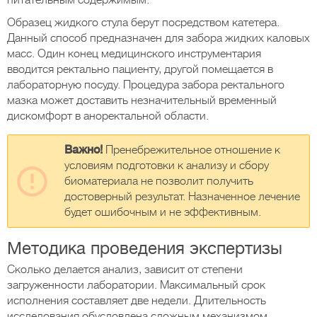
питательным содержимым.
Образец жидкого стула берут посредством катетера.
Данный способ предназначен для забора жидких каловых
масс. Один конец медицинского инструментария
вводится ректально пациенту, другой помещается в
лабораторную посуду. Процедура забора ректального
мазка может доставить незначительный временный
дискомфорт в аноректальной области.
Важно!
Пренебрежительное отношение к
условиям подготовки к анализу и сбору
биоматериала не позволит получить
достоверный результат. Назначенное лечение
будет ошибочным и не эффективным.
Методика проведения экспертизы
Сколько делается анализ, зависит от степени
загруженности лаборатории. Максимальный срок
исполнения составляет две недели. Длительность
исследования обусловлена сложным механизмом