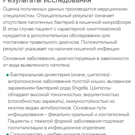
Результаты исследования
Оценка полученных данных производится медицинским
специалистом. Отрицательный результат означает
отсутствие патогенных бактерий в кишечной микрофлоре.
В этом случае пациент с характерной симптоматикой
нуждается в дополнительном обследовании для
постановки правильного диагноза. Положительный
результат указывает на наличие кишечной инфекции.
Основные заболевания, диагностируемые в зависимости
от вида выявленного патогена:
Бактериальная дизентерия (иначе, шигеллез) -
антропонозное заболевание толстой кишки, вызванное
заражением бактерией рода Shigella. Шигеллы
обладают высокой токсичностью, вирулентностью
(способностью заражать), иммуностойкостью ко
многим видам антибиотиков. Основные пути
инфицирования – фекально-оральный и контагиозный.
Пациенты с тяжелой формой заболевания подлежат
госпитализации в инфекционное отделение.
Сальмонеллез – инфекционное поражение