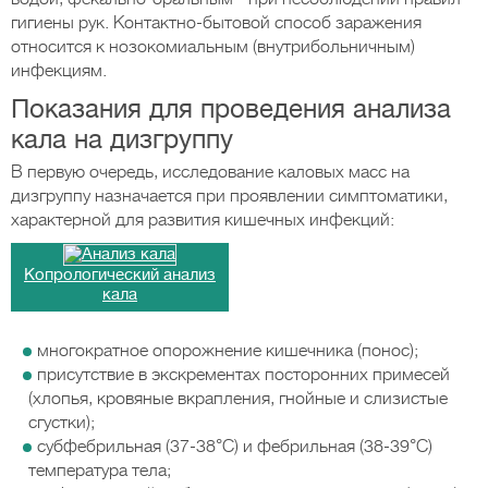
гигиены рук. Контактно-бытовой способ заражения
относится к нозокомиальным (внутрибольничным)
инфекциям.
Показания для проведения анализа
кала на дизгруппу
В первую очередь, исследование каловых масс на
дизгруппу назначается при проявлении симптоматики,
характерной для развития кишечных инфекций:
Копрологический анализ
кала
многократное опорожнение кишечника (понос);
присутствие в экскрементах посторонних примесей
(хлопья, кровяные вкрапления, гнойные и слизистые
сгустки);
субфебрильная (37-38°С) и фебрильная (38-39°С)
температура тела;