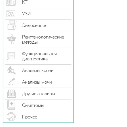
КТ
УЗИ
Эндоскопия
Рентгенологические
методы
Функциональная
диагностика
Анализы крови
Анализы мочи
Другие анализы
Симптомы
Прочeе