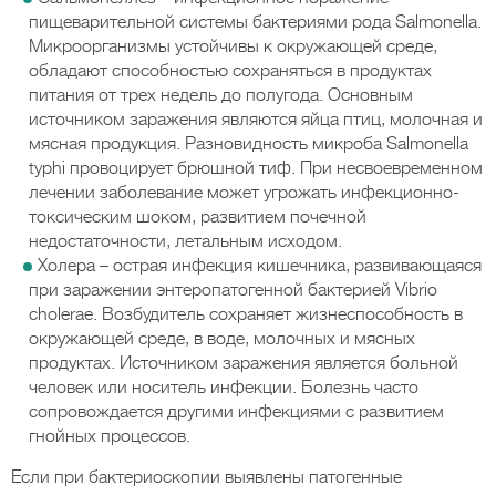
пищеварительной системы бактериями рода Salmonella.
Микроорганизмы устойчивы к окружающей среде,
обладают способностью сохраняться в продуктах
питания от трех недель до полугода. Основным
источником заражения являются яйца птиц, молочная и
мясная продукция. Разновидность микроба Salmonella
typhi провоцирует брюшной тиф. При несвоевременном
лечении заболевание может угрожать инфекционно-
токсическим шоком, развитием почечной
недостаточности, летальным исходом.
Холера – острая инфекция кишечника, развивающаяся
при заражении энтеропатогенной бактерией Vibrio
cholerae. Возбудитель сохраняет жизнеспособность в
окружающей среде, в воде, молочных и мясных
продуктах. Источником заражения является больной
человек или носитель инфекции. Болезнь часто
сопровождается другими инфекциями с развитием
гнойных процессов.
Если при бактериоскопии выявлены патогенные