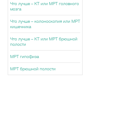
Что лучше – КТ или МРТ головного
мозга
Что лучше – колоноскопия или МРТ
кишечника
Что лучше – КТ или МРТ брюшной
полости
МРТ гипофиза
МРТ брюшной полости