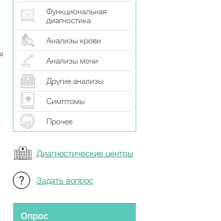
Функциональная
диагностика
Анализы крови
я
Анализы мочи
Другие анализы
Симптомы
Прочeе
Диагностические центры
Задать вопрос
Опрос