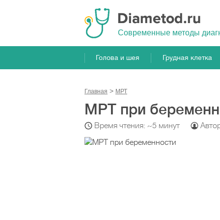
Cовременные методы диаг
Голова и шея
Грудная клетка
Главная
МРТ
МРТ при беременн
Время чтения: ~5 минут
Авто