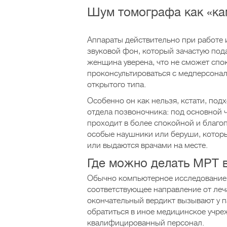
Шум томографа как «ка
Аппараты действительно при работе 
звуковой фон, который зачастую под
женщина уверена, что не сможет спо
проконсультироваться с медперсона
открытого типа.
Особенно он как нельзя, кстати, по
отдела позвоночника: под основной ч
проходит в более спокойной и благо
особые наушники или беруши, котор
или выдаются врачами на месте.
Где можно делать МРТ 
Обычно компьютерное исследование 
соответствующее направление от леч
окончательный вердикт вызывают у п
обратиться в иное медицинское учре
квалифицированный персонал.