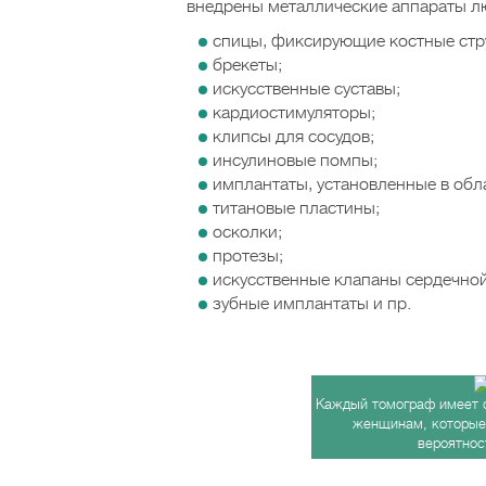
внедрены металлические аппараты лю
спицы, фиксирующие костные стр
брекеты;
искусственные суставы;
кардиостимуляторы;
клипсы для сосудов;
инсулиновые помпы;
имплантаты, установленные в обла
титановые пластины;
осколки;
протезы;
искусственные клапаны сердечно
зубные имплантаты и пр.
Каждый томограф имеет 
женщинам, которые 
вероятнос