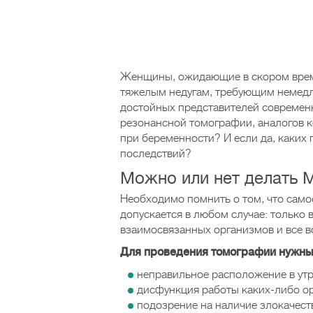
Женщины, ожидающие в скором врем
тяжелым недугам, требующим немедл
достойных представителей современн
резонансной томографии, аналогов к
при беременности? И если да, каких
последствий?
Можно или нет делать 
Необходимо помнить о том, что само
допускается в любом случае: только 
взаимосвязанных организмов и все 
Для проведения томографии нужны 
неправильное расположение в утр
дисфункция работы каких-либо ор
подозрение на наличие злокачест