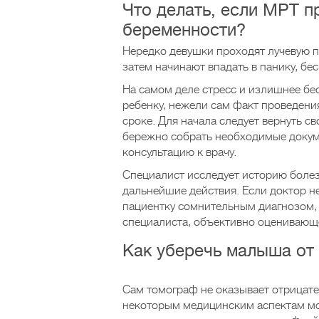
Что делать, если МРТ п
беременности?
Нередко девушки проходят лучевую п
затем начинают впадать в панику, бе
На самом деле стресс и излишнее бе
ребенку, нежели сам факт проведен
сроке. Для начала следует вернуть с
бережно собрать необходимые докум
консультацию к врачу.
Специалист исследует историю боле
дальнейшие действия. Если доктор не
пациентку сомнительным диагнозом, 
специалиста, объективно оценивающ
Как уберечь малыша от 
Сам томограф не оказывает отрицате
некоторым медицинским аспектам мо