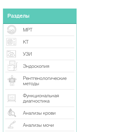
Разделы
МРТ
КТ
УЗИ
Эндоскопия
Рентгенологические
методы
Функциональная
диагностика
Анализы крови
Анализы мочи