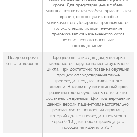
сроке. Для предотвращения гибели
малыша назначается особая гормональная
терапия, состоящая из особых
медикаментов. Дозировка прописывается
только специалистами, нежелание
придерживаться назначенного курса
лечения чревато опасными
последствиями.
Позднее время
Нередкое явление для дам, у которых
оплодотворения
наблюдается нарушение менструального
цикла. При достаточно поздней овуляции
процесс оплодотворения также
происходит позднее положенного
времени. В таком случае истинный срок
развития плода будет меньше того, что
обозначался врачами. Для подтверждения
данной версии пациенткам настоятельно
рекомендуется повторный скрининг,
который должен проходить примерно
через 6-10 дней после предыдущего
посещения кабинета УЗИ.