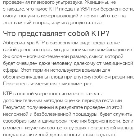
проведения планового ультразвука. Женщины, не
знающие, что такое КТР плода на УЗИ при беременности,
смогут получить исчерпывающий и понятный ответ на
этот важный вопрос, изучив данную статью.
Что представляет собой КТР?
Аббревиатура КТР в развернутом виде представляет
собой довольно простую для понимания комбинацию из
3-х слов – копчико-теменной размер, смысл которой
будет очевиден даже человеку, далекому от медицинской
сферы. Этот термин используется врачами для
обозначения длины плода при внутриутробном развитии.
Показатель измеряется в миллиметрах.
КТР с полной уверенностью можно назвать
дополнительным методом оценки периода гестации.
Результат, полученный в результате проведения этой
несложной и безболезненной процедуры, будет служить
своеобразным индикатором течения беременности. Если
в момент изучения соответствующих показателей малыш
поддается активной деятельности, стоит отдавать