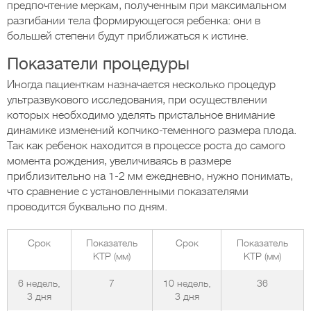
предпочтение меркам, полученным при максимальном
разгибании тела формирующегося ребенка: они в
большей степени будут приближаться к истине.
Показатели процедуры
Иногда пациенткам назначается несколько процедур
ультразвукового исследования, при осуществлении
которых необходимо уделять пристальное внимание
динамике изменений копчико-теменного размера плода.
Так как ребенок находится в процессе роста до самого
момента рождения, увеличиваясь в размере
приблизительно на 1-2 мм ежедневно, нужно понимать,
что сравнение с установленными показателями
проводится буквально по дням.
Срок
Показатель
Срок
Показатель
КТР (мм)
КТР (мм)
6 недель,
7
10 недель,
36
3 дня
3 дня