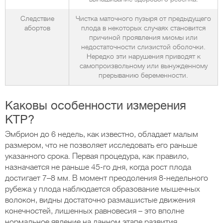
Следствие
Чистка маточного пузыря от предыдущего
абортов
плода в некоторых случаях становится
причиной проявления миомы или
недостаточности слизистой оболочки.
Нередко эти нарушения приводят к
самопроизвольному или вынужденному
прерыванию беременности.
Каковы особенности измерения
КТР?
Эмбрион до 6 недель, как известно, обладает малым
размером, что не позволяет исследовать его раньше
указанного срока. Первая процедура, как правило,
назначается не раньше 45-го дня, когда рост плода
достигает 7–8 мм. В момент преодоления 8-недельного
рубежа у плода наблюдается образование мышечных
волокон, видны достаточно размашистые движения
конечностей, лишенных равновесия – это вполне
нормальное явление на данном этапе развития.