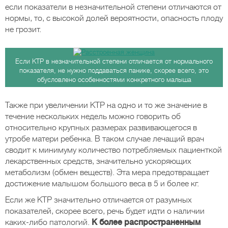
если показатели в незначительной степени отличаются от
нормы, то, с высокой долей вероятности, опасность плоду
не грозит.
Если КТР в незначительной степени отличается от нормального
показателя, не нужно поддаваться панике, скорее всего, это
обусловлено особенностями конкретного малыша
Также при увеличении КТР на одно и то же значение в
течение нескольких недель можно говорить об
относительно крупных размерах развивающегося в
утробе матери ребенка. В таком случае лечащий врач
сводит к минимуму количество потребляемых пациенткой
лекарственных средств, значительно ускоряющих
метаболизм (обмен веществ). Эта мера предотвращает
достижение малышом большого веса в 5 и более кг.
Если же КТР значительно отличается от разумных
показателей, скорее всего, речь будет идти о наличии
каких-либо патологий.
К более распространенным