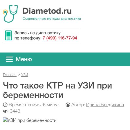
Cовременные методы диагностики
Меню
Главная
УЗИ
Что такое КТР на УЗИ при
беременности
Время чтения: ~6 минут
Автор:
Ирина Бредихина
3443