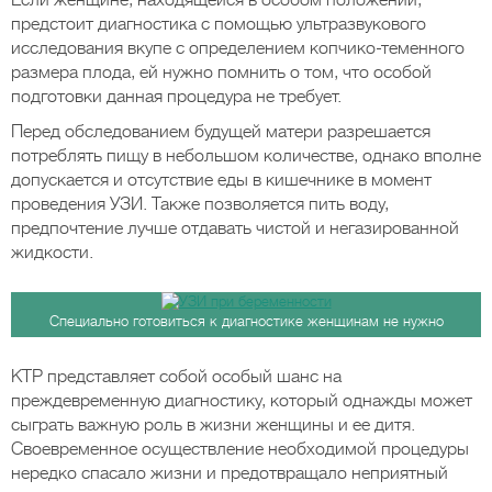
Если женщине, находящейся в особом положении,
предстоит диагностика с помощью ультразвукового
исследования вкупе с определением копчико-теменного
размера плода, ей нужно помнить о том, что особой
подготовки данная процедура не требует.
Перед обследованием будущей матери разрешается
потреблять пищу в небольшом количестве, однако вполне
допускается и отсутствие еды в кишечнике в момент
проведения УЗИ. Также позволяется пить воду,
предпочтение лучше отдавать чистой и негазированной
жидкости.
Специально готовиться к диагностике женщинам не нужно
КТР представляет собой особый шанс на
преждевременную диагностику, который однажды может
сыграть важную роль в жизни женщины и ее дитя.
Своевременное осуществление необходимой процедуры
нередко спасало жизни и предотвращало неприятный