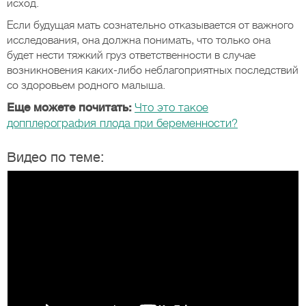
исход.
Если будущая мать сознательно отказывается от важного
исследования, она должна понимать, что только она
будет нести тяжкий груз ответственности в случае
возникновения каких-либо неблагоприятных последствий
со здоровьем родного малыша.
Еще можете почитать:
Что это такое
допплерография плода при беременности?
Видео по теме: