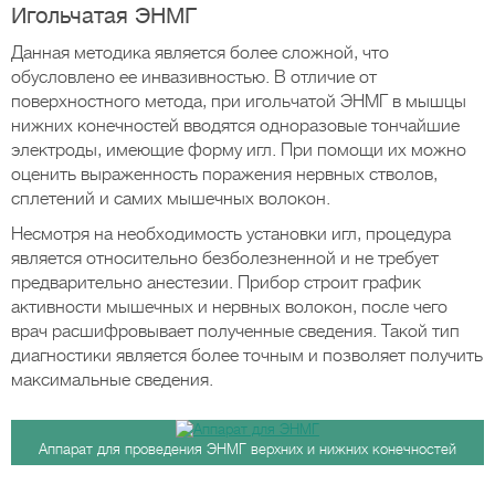
Игольчатая ЭНМГ
Данная методика является более сложной, что
обусловлено ее инвазивностью. В отличие от
поверхностного метода, при игольчатой ЭНМГ в мышцы
нижних конечностей вводятся одноразовые тончайшие
электроды, имеющие форму игл. При помощи их можно
оценить выраженность поражения нервных стволов,
сплетений и самих мышечных волокон.
Несмотря на необходимость установки игл, процедура
является относительно безболезненной и не требует
предварительно анестезии. Прибор строит график
активности мышечных и нервных волокон, после чего
врач расшифровывает полученные сведения. Такой тип
диагностики является более точным и позволяет получить
максимальные сведения.
Аппарат для проведения ЭНМГ верхних и нижних конечностей