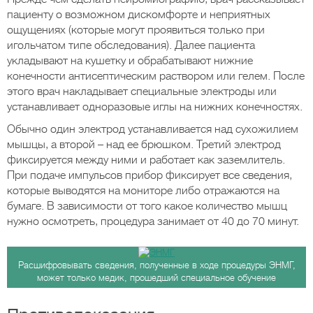
пациенту о возможном дискомфорте и неприятных
ощущениях (которые могут проявиться только при
игольчатом типе обследования). Далее пациента
укладывают на кушетку и обрабатывают нижние
конечности антисептическим раствором или гелем. После
этого врач накладывает специальные электроды или
устанавливает одноразовые иглы на нижних конечностях.
Обычно один электрод устанавливается над сухожилием
мышцы, а второй – над ее брюшком. Третий электрод
фиксируется между ними и работает как заземлитель.
При подаче импульсов прибор фиксирует все сведения,
которые выводятся на мониторе либо отражаются на
бумаге. В зависимости от того какое количество мышц
нужно осмотреть, процедура занимает от 40 до 70 минут.
Расшифровывать сведения, полученные в ходе процедуры ЭНМГ,
может только медик, прошедший специальное обучение