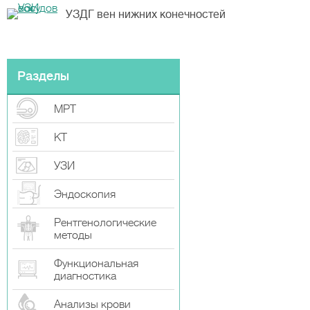
УЗДГ вен нижних конечностей
Разделы
МРТ
КТ
УЗИ
Эндоскопия
Рентгенологические
методы
Функциональная
диагностика
Анализы крови