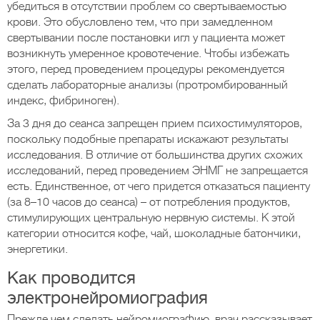
убедиться в отсутствии проблем со свертываемостью
крови. Это обусловлено тем, что при замедленном
свертывании после постановки игл у пациента может
возникнуть умеренное кровотечение. Чтобы избежать
этого, перед проведением процедуры рекомендуется
сделать лабораторные анализы (протромбированный
индекс, фибриноген).
За 3 дня до сеанса запрещен прием психостимуляторов,
поскольку подобные препараты искажают результаты
исследования. В отличие от большинства других схожих
исследований, перед проведением ЭНМГ не запрещается
есть. Единственное, от чего придется отказаться пациенту
(за 8–10 часов до сеанса) – от потребления продуктов,
стимулирующих центральную нервную системы. К этой
категории относится кофе, чай, шоколадные батончики,
энергетики.
Как проводится
электронейромиография
Прежде чем сделать нейромиографию, врач рассказывает