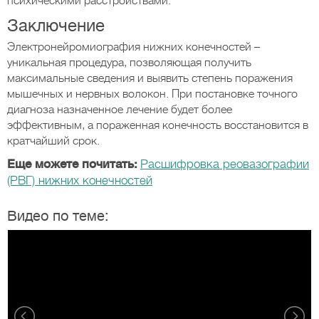
психическими расстройствами.
Заключение
Электронейромиография нижних конечностей –
уникальная процедура, позволяющая получить
максимальные сведения и выявить степень поражения
мышечных и нервных волокон. При постановке точного
диагноза назначенное лечение будет более
эффективным, а пораженная конечность восстановится в
кратчайший срок.
Еще можете почитать:
Расшифровка реовазографии
(РВГ) нижних конечностей
Видео по теме: