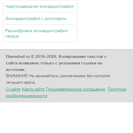
Чреспищеводная эхокардиография
Эхокардиография с допплером
Расшифровка эхокардиографии
сердца
Diametod.ru © 2016–2026.
Копирование текстов с
сайта возможно только с указанием ссылки на
источник.
ВНИМАНИЕ! Не занимайтесь самолечением без контроля
лечащего врача.
О сайте
Карта сайта
Пользовательское соглашение
Политика
конфиденциальности