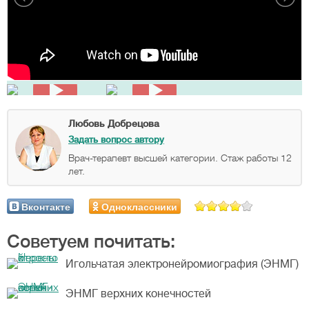
Любовь Добрецова
Задать вопрос автору
Врач-терапевт высшей категории. Стаж работы 12
лет.
Вконтакте
Одноклассники
Советуем почитать:
Игольчатая электронейромиография (ЭНМГ)
ЭНМГ верхних конечностей