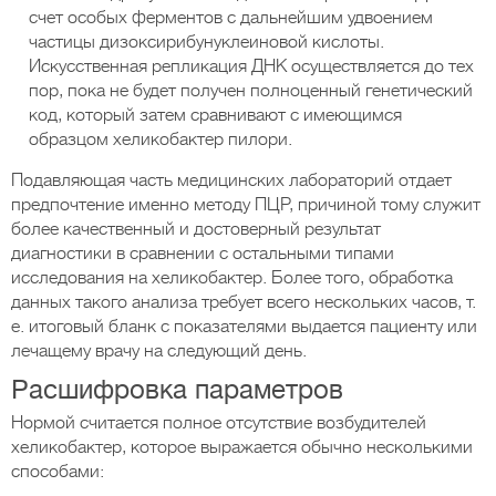
счет особых ферментов с дальнейшим удвоением
частицы дизоксирибунуклеиновой кислоты.
Искусственная репликация ДНК осуществляется до тех
пор, пока не будет получен полноценный генетический
код, который затем сравнивают с имеющимся
образцом хеликобактер пилори.
Подавляющая часть медицинских лабораторий отдает
предпочтение именно методу ПЦР, причиной тому служит
более качественный и достоверный результат
диагностики в сравнении с остальными типами
исследования на хеликобактер. Более того, обработка
данных такого анализа требует всего нескольких часов, т.
е. итоговый бланк с показателями выдается пациенту или
лечащему врачу на следующий день.
Расшифровка параметров
Нормой считается полное отсутствие возбудителей
хеликобактер, которое выражается обычно несколькими
способами: