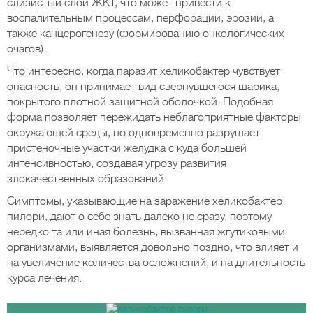
слизистый слой ЖКТ, что может привести к
воспалительным процессам, перфорации, эрозии, а
также канцерогенезу (формированию онкологических
очагов).
Что интересно, когда паразит хеликобактер чувствует
опасность, он принимает вид свернувшегося шарика,
покрытого плотной защитной оболочкой. Подобная
форма позволяет пережидать неблагоприятные факторы
окружающей среды, но одновременно разрушает
пристеночные участки желудка с куда большей
интенсивностью, создавая угрозу развития
злокачественных образований.
Симптомы, указывающие на заражение хеликобактер
пилори, дают о себе знать далеко не сразу, поэтому
нередко та или иная болезнь, вызванная жгутиковыми
организмами, выявляется довольно поздно, что влияет и
на увеличение количества осложнений, и на длительность
курса лечения.