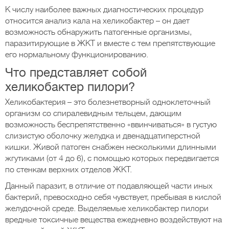
К числу наиболее важных диагностических процедур
относится анализ кала на хеликобактер – он дает
возможность обнаружить патогенные организмы,
паразитирующие в ЖКТ и вместе с тем препятствующие
его нормальному функционированию.
Что представляет собой
хеликобактер пилори?
Хеликобактерия – это болезнетворный одноклеточный
организм со спиралевидным тельцем, дающим
возможность беспрепятственно «ввинчиваться» в густую
слизистую оболочку желудка и двенадцатиперстной
кишки. Живой патоген снабжен несколькими длинными
жгутиками (от 4 до 6), с помощью которых передвигается
по стенкам верхних отделов ЖКТ.
Данный паразит, в отличие от подавляющей части иных
бактерий, превосходно себя чувствует, пребывая в кислой
желудочной среде. Выделяемые хеликобактер пилори
вредные токсичные вещества ежедневно воздействуют на