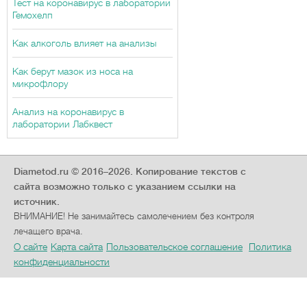
Тест на коронавирус в лаборатории
Гемохелп
Как алкоголь влияет на анализы
Как берут мазок из носа на
микрофлору
Анализ на коронавирус в
лаборатории Лабквест
Diametod.ru © 2016–2026.
Копирование текстов с
сайта возможно только с указанием ссылки на
источник.
ВНИМАНИЕ! Не занимайтесь самолечением без контроля
лечащего врача.
О сайте
Карта сайта
Пользовательское соглашение
Политика
конфиденциальности