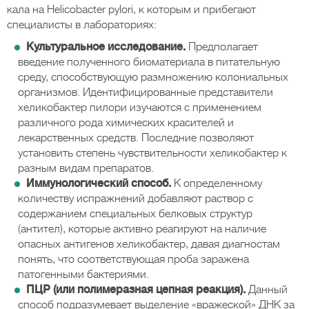
кала на Helicobacter pylori, к которым и прибегают
специалисты в лабораториях:
Культуральное исследование.
Предполагает
введение полученного биоматериала в питательную
среду, способствующую размножению колониальных
организмов. Идентифицированные представители
хеликобактер пилори изучаются с применением
различного рода химических красителей и
лекарственных средств. Последние позволяют
установить степень чувствительности хеликобактер к
разным видам препаратов.
Иммунологический способ.
К определенному
количеству испражнений добавляют раствор с
содержанием специальных белковых структур
(антител), которые активно реагируют на наличие
опасных антигенов хеликобактер, давая диагностам
понять, что соответствующая проба заражена
патогенными бактериями.
ПЦР (или полимеразная цепная реакция).
Данный
способ подразумевает выделение «вражеской» ДНК за