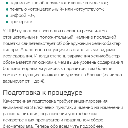
надписью «не обнаружено» или «не выявлено»;
печатью «отрицательный» или «отсутствуют»;
цифрой «0»;
прочерком.
У ПЦР существует всего два варианта результатов –
отрицательный и положительный, наличие последней
пометки свидетельствует об обнаружении хеликобактер
пилори. Аналогична ситуация и с остальными видами
исследования. Иногда степень заражения хеликобактер
обозначается плюсиками: чем выше уровень содержания
болезнетворных жгутиковых паразитов, тем больше
соответствующих значков фигурирует в бланке (их число
варьирует от 1 до 4).
Подготовка к процедуре
Качественная подготовка требует акцентирования
внимания на 3 ключевых пунктах, а именно на изменении
рациона питания, ограничении употребления
лекарственных препаратов и правильном сборе
биоматериала. Теперь обо всем чуть подробнее.