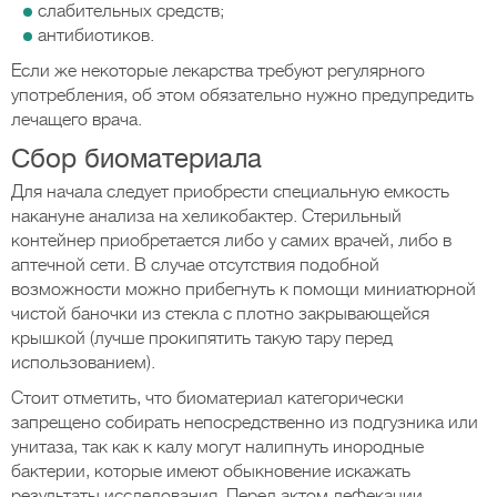
слабительных средств;
антибиотиков.
Если же некоторые лекарства требуют регулярного
употребления, об этом обязательно нужно предупредить
лечащего врача.
Сбор биоматериала
Для начала следует приобрести специальную емкость
накануне анализа на хеликобактер. Стерильный
контейнер приобретается либо у самих врачей, либо в
аптечной сети. В случае отсутствия подобной
возможности можно прибегнуть к помощи миниатюрной
чистой баночки из стекла с плотно закрывающейся
крышкой (лучше прокипятить такую тару перед
использованием).
Стоит отметить, что биоматериал категорически
запрещено собирать непосредственно из подгузника или
унитаза, так как к калу могут налипнуть инородные
бактерии, которые имеют обыкновение искажать
результаты исследования. Перед актом дефекации