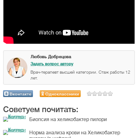
Любовь Добрецова
Задать вопрос автору
Врач-терапевт высшей категории. Стаж работы 12
лет.
Вконтакте
Одноклассники
Советуем почитать:
Биопсия на хеликобактер пилори
Норма анализа крови на Хеликобактер