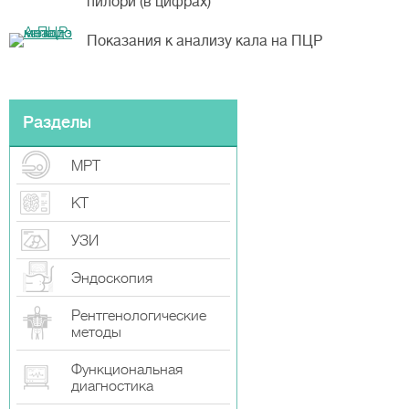
пилори (в цифрах)
Показания к анализу кала на ПЦР
Разделы
МРТ
КТ
УЗИ
Эндоскопия
Рентгенологические
методы
Функциональная
диагностика