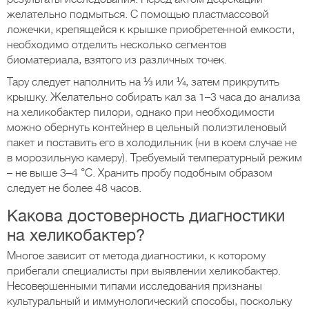
желательно подмыться. С помощью пластмассовой
ложечки, крепящейся к крышке приобретенной емкости,
необходимо отделить несколько сегментов
биоматериала, взятого из различных точек.
Тару следует наполнить на ⅓ или ¼, затем прикрутить
крышку. Желательно собирать кал за 1–3 часа до анализа
на хеликобактер пилори, однако при необходимости
можно обернуть контейнер в цельный полиэтиленовый
пакет и поставить его в холодильник (ни в коем случае не
в морозильную камеру). Требуемый температурный режим
– не выше 3–4 °C. Хранить пробу подобным образом
следует не более 48 часов.
Какова достоверность диагностики
на хеликобактер?
Многое зависит от метода диагностики, к которому
прибегали специалисты при выявлении хеликобактер.
Несовершенными типами исследования признаны
культуральный и иммунологический способы, поскольку