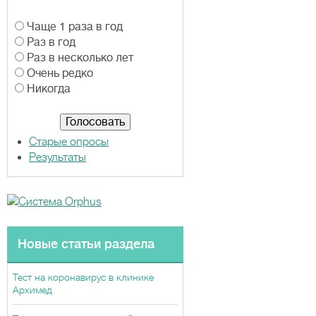
В
Чаще 1 раза в год
а
Раз в год
р
Раз в несколько лет
и
Очень редко
а
Никогда
н
т
ы
Старые опросы
Результаты
Новые статьи раздела
Тест на коронавирус в клинике
Архимед