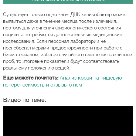
Существует только одно «но»: ДНК хеликобактер может
выявиться даже в течение месяца после излечения,
поэтому для уточнения физиологического состояния
пациента потребуются дополнительные медицинские
исследования. Если персонал лаборатории не
пренебрегал мерами предосторожности при работе с
биоматериалом, избегая случайного смешения различных
проб, то итоговые показатели будут соответствовать
реальному положению вещей.
Еще можете почитать:
Анализ крови на пищевую
непереносимость и отзывы о нем
Видео по теме: