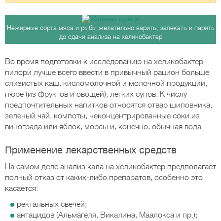
Нежирные сорта мяса и рыбы желательно варить, запекать и парить
до сдачи анализа на хеликобактер
Во время подготовки к исследованию на хеликобактер
пилори лучше всего ввести в привычный рацион больше
слизистых каш, кисломолочной и молочной продукции,
пюре (из фруктов и овощей), легких супов. К числу
предпочтительных напитков относятся отвар шиповника,
зеленый чай, компоты, неконцентрированные соки из
винограда или яблок, морсы и, конечно, обычная вода.
Применение лекарственных средств
На самом деле анализ кала на хеликобактер предполагает
полный отказ от каких-либо препаратов, особенно это
касается:
ректальных свечей;
антацидов (Альмагеля, Викалина, Маалокса и пр.);