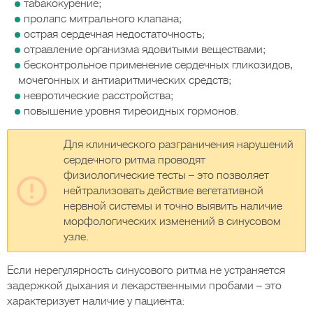
табакокурение;
пролапс митрального клапана;
острая сердечная недостаточность;
отравление организма ядовитыми веществами;
бесконтрольное применение сердечных гликозидов,
мочегонных и антиаритмических средств;
невротические расстройства;
повышение уровня тиреоидных гормонов.
Для клинического разграничения нарушений
сердечного ритма проводят
физиологические тесты – это позволяет
нейтрализовать действие вегетативной
нервной системы и точно выявить наличие
морфологических изменений в синусовом
узле.
Если нерегулярность синусового ритма не устраняется
задержкой дыхания и лекарственными пробами – это
характеризует наличие у пациента: