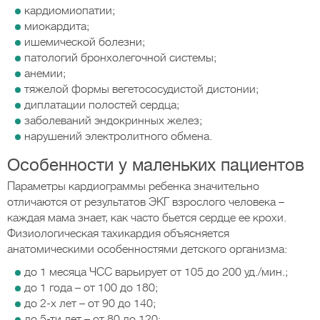
кардиомиопатии;
миокардита;
ишемической болезни;
патологий бронхолегочной системы;
анемии;
тяжелой формы вегетососудистой дистонии;
диплатации полостей сердца;
заболеваний эндокринных желез;
нарушений электролитного обмена.
Особенности у маленьких пациентов
Параметры кардиограммы ребенка значительно
отличаются от результатов ЭКГ взрослого человека –
каждая мама знает, как часто бьется сердце ее крохи.
Физиологическая тахикардия объясняется
анатомическими особенностями детского организма:
до 1 месяца ЧСС варьирует от 105 до 200 уд./мин.;
до 1 года – от 100 до 180;
до 2-х лет – от 90 до 140;
до 5-ти лет – от 80 до 120;