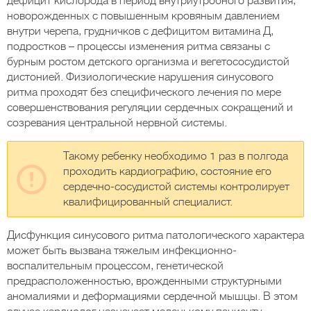
дефицит кислорода в период внутриутробного развития,
новорожденных с повышенным кровяным давлением
внутри черепа, грудничков с дефицитом витамина Д,
подростков – процессы изменения ритма связаны с
бурным ростом детского организма и вегетососудистой
дистонией. Физиологические нарушения синусового
ритма проходят без специфического лечения по мере
совершенствования регуляции сердечных сокращений и
созревания центральной нервной системы.
Такому ребенку необходимо 1 раз в полгода
проходить кардиографию, состояние его
сердечно-сосудистой системы контролирует
квалифицированный специалист.
Дисфункция синусового ритма патологического характера
может быть вызвана тяжелым инфекционно-
воспалительным процессом, генетической
предрасположенностью, врожденными структурными
аномалиями и деформациями сердечной мышцы. В этом