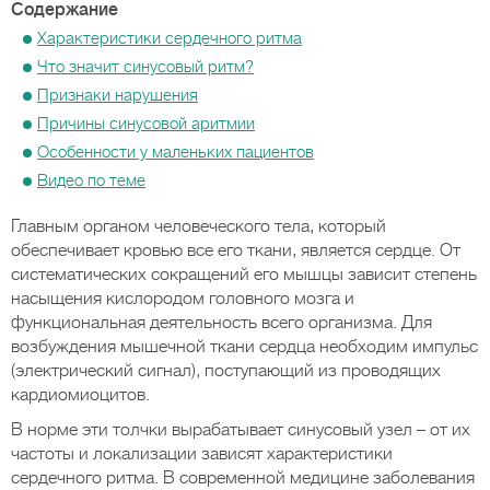
Содержание
Характеристики сердечного ритма
Что значит синусовый ритм?
Признаки нарушения
Причины синусовой аритмии
Особенности у маленьких пациентов
Видео по теме
Главным органом человеческого тела, который
обеспечивает кровью все его ткани, является сердце. От
систематических сокращений его мышцы зависит степень
насыщения кислородом головного мозга и
функциональная деятельность всего организма. Для
возбуждения мышечной ткани сердца необходим импульс
(электрический сигнал), поступающий из проводящих
кардиомиоцитов.
В норме эти толчки вырабатывает синусовый узел – от их
частоты и локализации зависят характеристики
сердечного ритма. В современной медицине заболевания