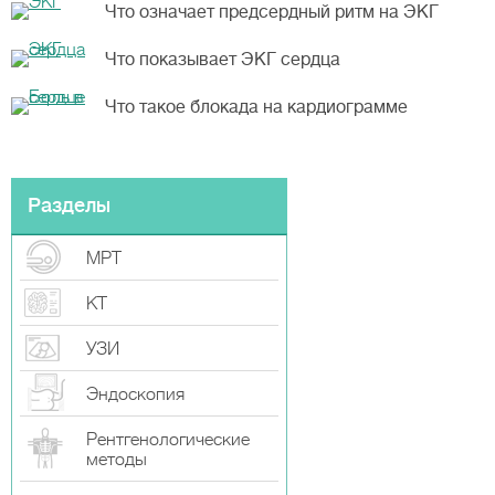
Что означает предсердный ритм на ЭКГ
Что показывает ЭКГ сердца
Что такое блокада на кардиограмме
Разделы
МРТ
КТ
УЗИ
Эндоскопия
Рентгенологические
методы