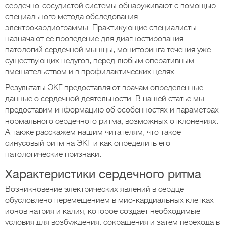
сердечно-сосудистой системы обнаруживают с помощью
специального метода обследования –
электрокардиограммы. Практикующие специалисты
назначают ее проведение для диагностирования
патологий сердечной мышцы, мониторинга течения уже
существующих недугов, перед любым оперативным
вмешательством и в профилактических целях.
Результаты ЭКГ предоставляют врачам определенные
данные о сердечной деятельности. В нашей статье мы
предоставим информацию об особенностях и параметрах
нормального сердечного ритма, возможных отклонениях.
А также расскажем нашим читателям, что такое
синусовый ритм на ЭКГ и как определить его
патологические признаки.
Характеристики сердечного ритма
Возникновение электрических явлений в сердце
обусловлено перемещением в мио-кардиальных клетках
ионов натрия и калия, которое создает необходимые
условия для возбуждения, сокращения и затем перехода в