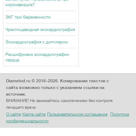
коронавирусе?
ЭКГ при беременности
Чреспищеводная эхокардиография
Эхокардиография с допплером
Расшифровка эхокардиографии
сердца
Diametod.ru © 2016–2026.
Копирование текстов с
сайта возможно только с указанием ссылки на
источник.
ВНИМАНИЕ! Не занимайтесь самолечением без контроля
лечащего врача.
О сайте
Карта сайта
Пользовательское соглашение
Политика
конфиденциальности