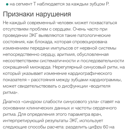
на сегмент Т наблюдается за каждым зубцом Р.
Признаки нарушения
Не каждый современный человек может похвастаться
отсутствием проблем с сердцем. Очень часто при
проведении ЭКГ выявляются такие патологические
состояния, как блокада, которая спровоцирована
изменением передачи импульсов от нервной системы
непосредственно сердцу, аритмия, обусловленная
несоответствием систематичности и последовательности
сокращений миокарда. Нерегулярный синусовый ритм, на
который указывает изменение кардиографического
показателя – расстояния между зубцами кардиограммы,
может свидетельствовать о дисфункции «водителя
ритма».
Диагноз «синдром слабости синусового узла» ставят на
основании клинических данных и частоты сердечного
ритма. Для определения этого параметра врач,
интерпретирующий результаты ЭКГ, использует
следующие способы расчета: разделить цифру 60 на