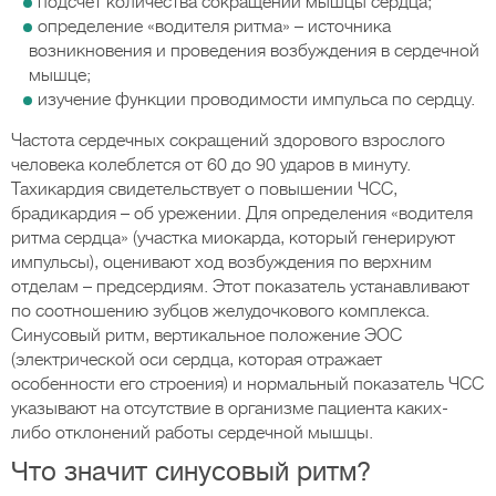
подсчет количества сокращений мышцы сердца;
определение «водителя ритма» – источника
возникновения и проведения возбуждения в сердечной
мышце;
изучение функции проводимости импульса по сердцу.
Частота сердечных сокращений здорового взрослого
человека колеблется от 60 до 90 ударов в минуту.
Тахикардия свидетельствует о повышении ЧСС,
брадикардия – об урежении. Для определения «водителя
ритма сердца» (участка миокарда, который генерируют
импульсы), оценивают ход возбуждения по верхним
отделам – предсердиям. Этот показатель устанавливают
по соотношению зубцов желудочкового комплекса.
Синусовый ритм, вертикальное положение ЭОС
(электрической оси сердца, которая отражает
особенности его строения) и нормальный показатель ЧСС
указывают на отсутствие в организме пациента каких-
либо отклонений работы сердечной мышцы.
Что значит синусовый ритм?