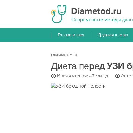
Cовременные методы диаг
Голова и шея
Грудная клетка
Главная
УЗИ
Диета перед УЗИ 
Время чтения: ~7 минут
Авто