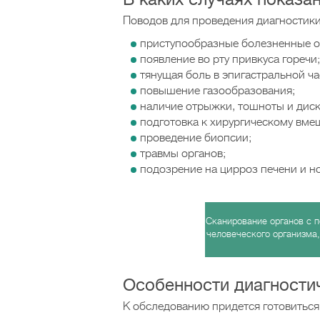
Поводов для проведения диагностики
приступообразные болезненные о
появление во рту привкуса горечи;
тянущая боль в эпигастральной ча
повышение газообразования;
наличие отрыжки, тошноты и диск
подготовка к хирургическому вме
проведение биопсии;
травмы органов;
подозрение на цирроз печени и н
Сканирование органов с 
человеческого организма,
Особенности диагности
К обследованию придется готовиться