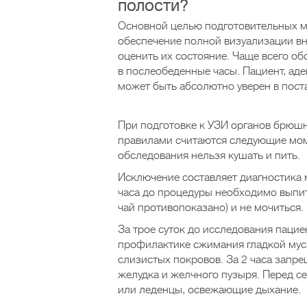
полости?
Основной целью подготовительных м
обеспечение полной визуализации вн
оценить их состояние. Чаще всего об
в послеобеденные часы. Пациент, ад
может быть абсолютно уверен в поста
При подготовке к УЗИ органов брюш
правилами считаются следующие мом
обследования нельзя кушать и пить.
Исключение составляет диагностика 
часа до процедуры необходимо выпит
чай противопоказано) и не мочиться.
За трое суток до исследования пацие
профилактике сжимания гладкой мус
слизистых покровов. За 2 часа запр
желудка и желчного пузыря. Перед с
или леденцы, освежающие дыхание.