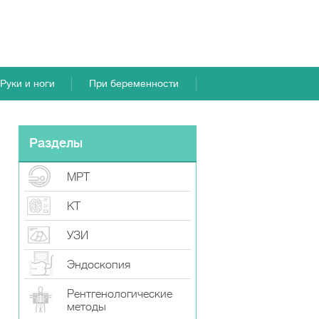
Руки и ноги
При беременности
Разделы
МРТ
КТ
УЗИ
Эндоскопия
Рентгенологические
методы