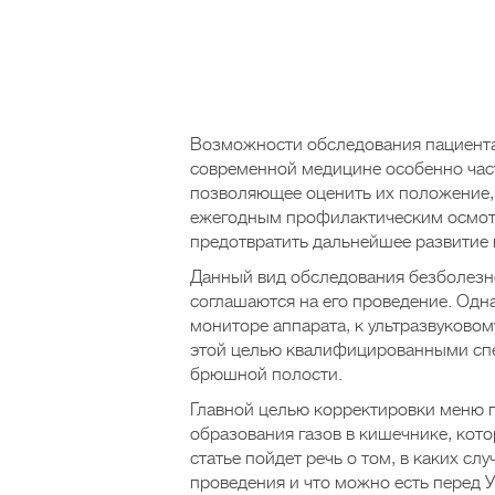
Возможности обследования пациента
современной медицине особенно час
позволяющее оценить их положение, 
ежегодным профилактическим осмотр
предотвратить дальнейшее развитие 
Данный вид обследования безболезнен
соглашаются на его проведение. Одн
мониторе аппарата, к ультразвуково
этой целью квалифицированными спе
брюшной полости.
Главной целью корректировки меню 
образования газов в кишечнике, кот
статье пойдет речь о том, в каких сл
проведения и что можно есть перед