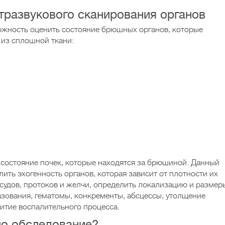
тразвукового сканирования органов
ожность оценить состояние брюшных органов, которые
 из сплошной ткани:
 состояние почек, которые находятся за брюшиной. Данный
ить эхогенность органов, которая зависит от плотности их
осудов, протоков и желчи, определить локализацию и размер
азования, гематомы, конкременты, абсцессы, утолщение
витие воспалительного процесса.
но обследование?