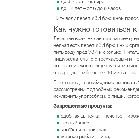
до 3-х лет – четыре;
до 12 лет – от 6 до 8 часов.
Пить воду перед УЗИ брюшной полости
Как нужно готовиться к
Лечащий врач, выдавший пациенту на
нельзя есть перед УЗИ брюшных орга
пить воду пред УЗИ и сколько. Пит
пищу желательно с трехчасовым инте
полости можно очищенную или минера
час до еды, либо через 40 минут посл
В течение дня необходимо выпивать 1
рассмотрении подробных рекомендац
исключить употребление пищи, котор
Запрещенные продукты:
сдобная выпечка – печенье, пирож
черный хлеб;
конфеты и шоколад;
жирная рыба и птица;