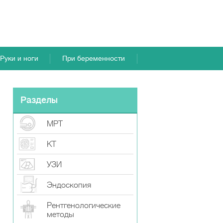
Руки и ноги
При беременности
Разделы
МРТ
КТ
УЗИ
Эндоскопия
Рентгенологические
методы