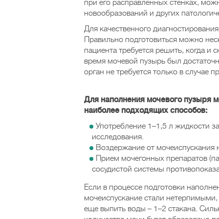
при его расправленных стенках, можн
новообразований и других патологич
Для качественного диагностирования
Правильно подготовиться можно нес
пациента требуется решить, когда и 
время мочевой пузырь был достаточн
орган не требуется только в случае 
Для наполнения мочевого пузыря м
наиболее подходящих способов:
Употребление 1–1,5 л жидкости за
исследования.
Воздержание от мочеиспускания н
Прием мочегонных препаратов (п
сосудистой системы противопоказа
Если в процессе подготовки наполнен
мочеиспускание стали нетерпимыми, 
еще выпить воды – 1–2 стакана. Сил