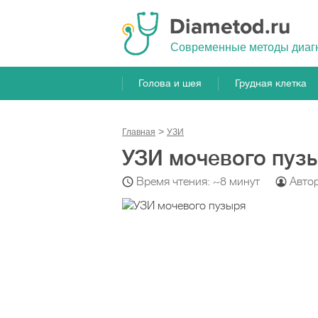
Cовременные методы диаг
Голова и шея
Грудная клетка
Главная
УЗИ
УЗИ мочевого пуз
Время чтения: ~8 минут
Авто