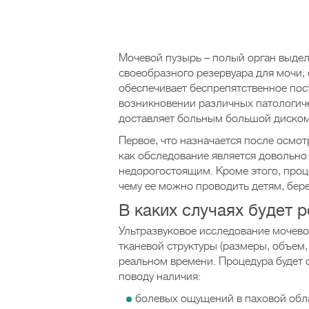
Мочевой пузырь – полый орган выде
своеобразного резервуара для мочи,
обеспечивает беспрепятственное пос
возникновении различных патологич
доставляет больным большой диском
Первое, что назначается после осмот
как обследование является довольн
недорогостоящим. Кроме этого, проце
чему ее можно проводить детям, бе
В каких случаях будет
Ультразвуковое исследование мочевог
тканевой структуры (размеры, объем,
реальном времени. Процедура будет о
поводу наличия:
болевых ощущений в паховой обла