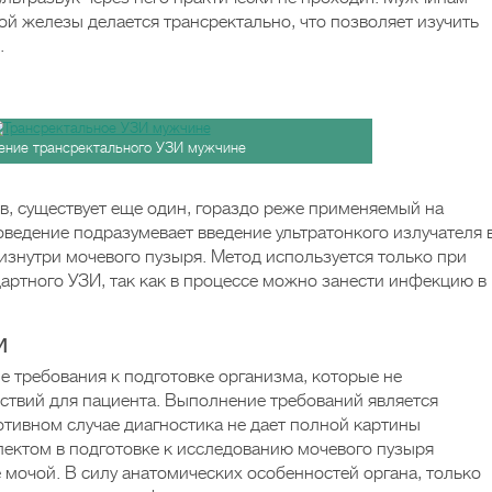
ой железы делается трансректально, что позволяет изучить
.
ение трансректального УЗИ мужчине
, существует еще один, гораздо реже применяемый на
оведение подразумевает введение ультратонкого излучателя 
изнутри мочевого пузыря. Метод используется только при
артного УЗИ, так как в процессе можно занести инфекцию в
и
 требования к подготовке организма, которые не
ствий для пациента. Выполнение требований является
отивном случае диагностика не дает полной картины
ектом в подготовке к исследованию мочевого пузыря
 мочой. В силу анатомических особенностей органа, только