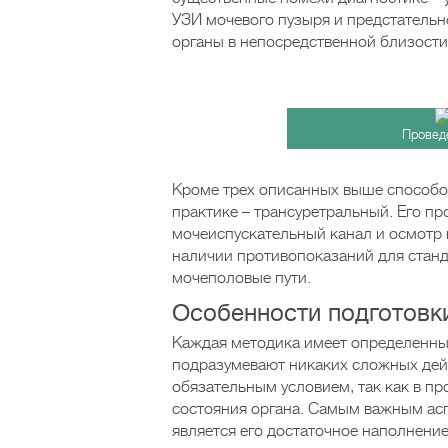
УЗИ мочевого пузыря и предстательн
органы в непосредственной близости
Провед
Кроме трех описанных выше способов
практике – трансуретральный. Его пр
мочеиспускательный канал и осмотр 
наличии противопоказаний для станд
мочеполовые пути.
Особенности подготовк
Каждая методика имеет определенные
подразумевают никаких сложных дей
обязательным условием, так как в пр
состояния органа. Самым важным асп
является его достаточное наполнение