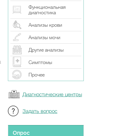
Функциональная
диагностика
Анализы крови
Анализы мочи
Другие анализы
к
Симптомы
Прочeе
Диагностические центры
Задать вопрос
Опрос