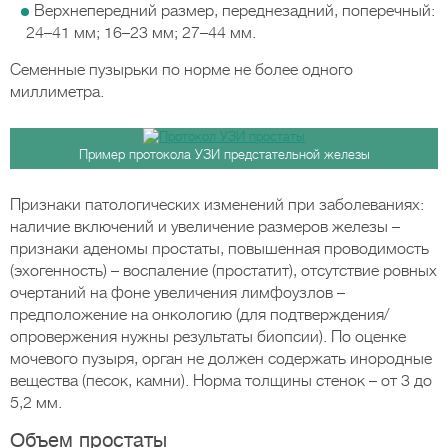
Верхнепередний размер, переднезадний, поперечный:
24–41 мм; 16–23 мм; 27–44 мм.
Семенные пузырьки по норме не более одного
миллиметра.
Пример протокола УЗИ предстательной железы
Признаки патологических изменений при заболеваниях:
наличие включений и увеличение размеров железы –
признаки аденомы простаты, повышенная проводимость
(эхогенность) – воспаление (простатит), отсутствие ровных
очертаний на фоне увеличения лимфоузлов –
предположение на онкологию (для подтверждения/
опровержения нужны результаты биопсии). По оценке
мочевого пузыря, орган не должен содержать инородные
вещества (песок, камни). Норма толщины стенок – от 3 до
5,2 мм.
Объем простаты