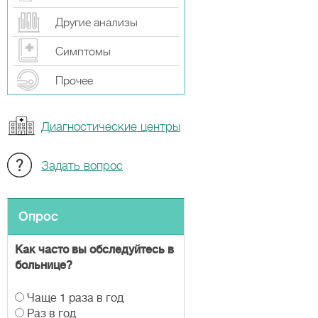
Другие анализы
Симптомы
Прочeе
Диагностические центры
Задать вопрос
Опрос
Как часто вы обследуйтесь в
больнице?
В
Чаще 1 раза в год
а
Раз в год