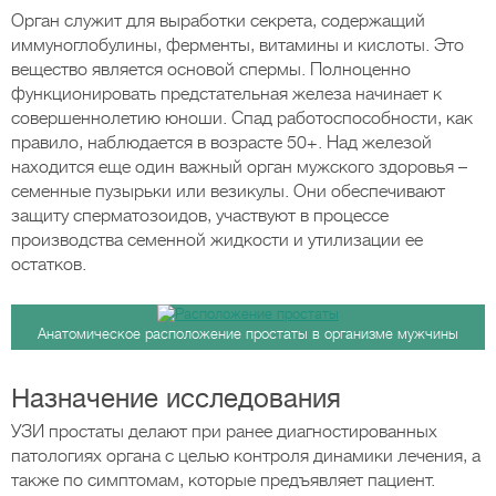
Орган служит для выработки секрета, содержащий
иммуноглобулины, ферменты, витамины и кислоты. Это
вещество является основой спермы. Полноценно
функционировать предстательная железа начинает к
совершеннолетию юноши. Спад работоспособности, как
правило, наблюдается в возрасте 50+. Над железой
находится еще один важный орган мужского здоровья –
семенные пузырьки или везикулы. Они обеспечивают
защиту сперматозоидов, участвуют в процессе
производства семенной жидкости и утилизации ее
остатков.
Анатомическое расположение простаты в организме мужчины
Назначение исследования
УЗИ простаты делают при ранее диагностированных
патологиях органа с целью контроля динамики лечения, а
также по симптомам, которые предъявляет пациент.