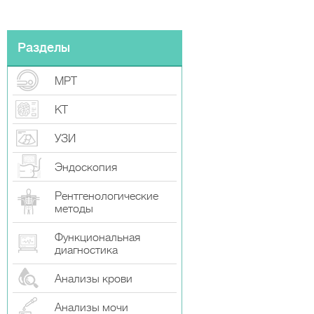
Разделы
МРТ
КТ
УЗИ
Эндоскопия
Рентгенологические
методы
Функциональная
диагностика
Анализы крови
Анализы мочи