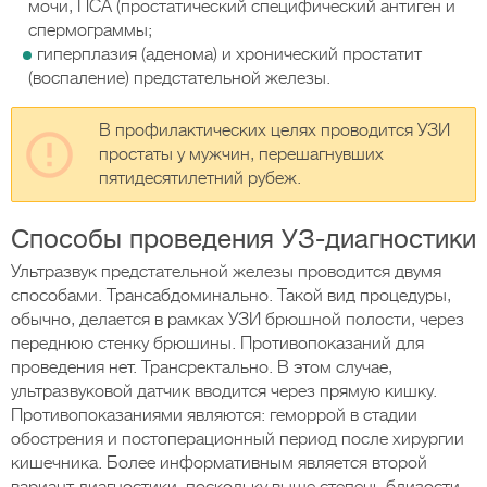
мочи, ПСА (простатический специфический антиген и
спермограммы;
гиперплазия (аденома) и хронический простатит
(воспаление) предстательной железы.
В профилактических целях проводится УЗИ
простаты у мужчин, перешагнувших
пятидесятилетний рубеж.
Способы проведения УЗ-диагностики
Ультразвук предстательной железы проводится двумя
способами. Трансабдоминально. Такой вид процедуры,
обычно, делается в рамках УЗИ брюшной полости, через
переднюю стенку брюшины. Противопоказаний для
проведения нет. Трансректально. В этом случае,
ультразвуковой датчик вводится через прямую кишку.
Противопоказаниями являются: геморрой в стадии
обострения и постоперационный период после хирургии
кишечника. Более информативным является второй