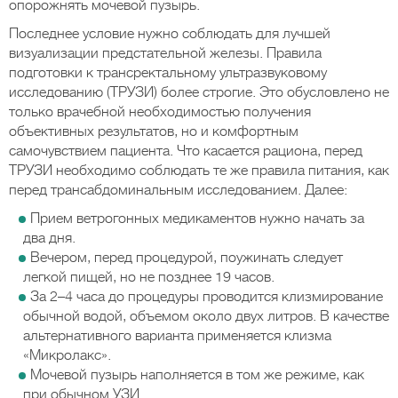
опорожнять мочевой пузырь.
Последнее условие нужно соблюдать для лучшей
визуализации предстательной железы. Правила
подготовки к трансректальному ультразвуковому
исследованию (ТРУЗИ) более строгие. Это обусловлено не
только врачебной необходимостью получения
объективных результатов, но и комфортным
самочувствием пациента. Что касается рациона, перед
ТРУЗИ необходимо соблюдать те же правила питания, как
перед трансабдоминальным исследованием. Далее:
Прием ветрогонных медикаментов нужно начать за
два дня.
Вечером, перед процедурой, поужинать следует
легкой пищей, но не позднее 19 часов.
За 2–4 часа до процедуры проводится клизмирование
обычной водой, объемом около двух литров. В качестве
альтернативного варианта применяется клизма
«Микролакс».
Мочевой пузырь наполняется в том же режиме, как
при обычном УЗИ.