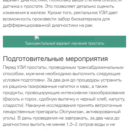
вариант диагностики, поскольку выше степень близости
датчика к простате. Это позволяет детально оценить
изменения в железе. Кроме того, ректальное УЗИ дает
возможность произвести забор биоматериала для
дифференцированной диагностики на рак.
Трансректальный вариант изучения простаты
Подготовительные мероприятия
Перед УЗИ простаты, проводимым трансабдоминальным
способом, мужчине необходимо выполнить следующие
условия подготовки. За два дня до процедуры устранить
из рациона газированные напитки и квас, а также
продукты, провоцирующие интенсивное газообразование
(фасоль и горох, сдобную выпечку и черный хлеб, капусту,
сладости). Накануне исследования принять ветрогонные
лекарственные препараты (Эспумизан, активированный
уголь). В день проведения не завтракать, за два часа до
диагностики выпить не менее 1,5–2 литров воды и не