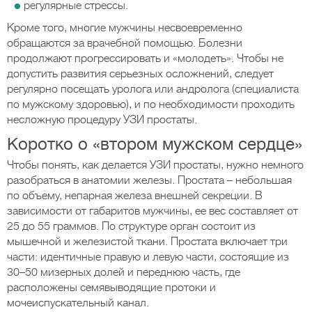
регулярные стрессы.
Кроме того, многие мужчины несвоевременно
обращаются за врачебной помощью. Болезни
продолжают прогрессировать и «молодеть». Чтобы не
допустить развития серьезных осложнений, следует
регулярно посещать уролога или андролога (специалиста
по мужскому здоровью), и по необходимости проходить
несложную процедуру УЗИ простаты.
Коротко о «втором мужском сердце»
Чтобы понять, как делается УЗИ простаты, нужно немного
разобраться в анатомии железы. Простата – небольшая
по объему, непарная железа внешней секреции. В
зависимости от габаритов мужчины, ее вес составляет от
25 до 55 граммов. По структуре орган состоит из
мышечной и железистой ткани. Простата включает три
части: идентичные правую и левую части, состоящие из
30–50 мизерных долей и переднюю часть, где
расположены семявыводящие протоки и
мочеиспускательный канал.