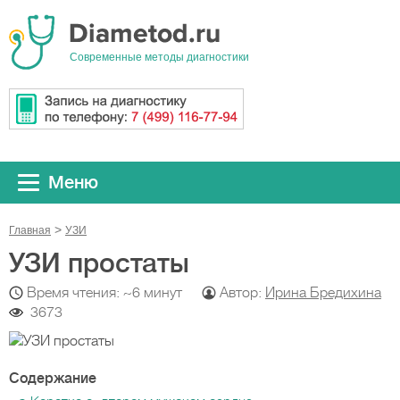
Cовременные методы диагностики
Меню
Главная
УЗИ
УЗИ простаты
Время чтения: ~6 минут
Автор:
Ирина Бредихина
3673
Содержание