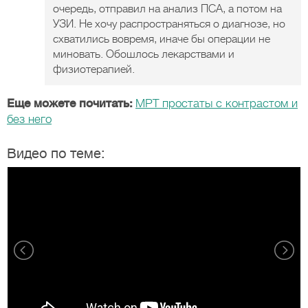
очередь, отправил на анализ ПСА, а потом на
УЗИ. Не хочу распространяться о диагнозе, но
схватились вовремя, иначе бы операции не
миновать. Обошлось лекарствами и
физиотерапией.
Еще можете почитать:
МРТ простаты с контрастом и
без него
Видео по теме: