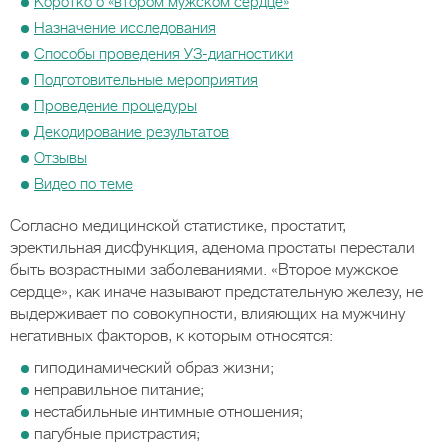
Коротко о «втором мужском сердце»
Назначение исследования
Способы проведения УЗ-диагностики
Подготовительные мероприятия
Проведение процедуры
Декодирование результатов
Отзывы
Видео по теме
Согласно медицинской статистике, простатит,
эректильная дисфункция, аденома простаты перестали
быть возрастными заболеваниями. «Второе мужское
сердце», как иначе называют предстательную железу, не
выдерживает по совокупности, влияющих на мужчину
негативных факторов, к которым относятся:
гиподинамический образ жизни;
неправильное питание;
нестабильные интимные отношения;
пагубные пристрастия;