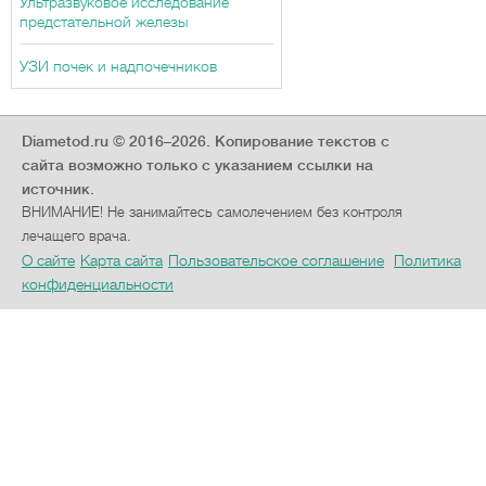
Ультразвуковое исследование
предстательной железы
УЗИ почек и надпочечников
Diametod.ru © 2016–2026.
Копирование текстов с
сайта возможно только с указанием ссылки на
источник.
ВНИМАНИЕ! Не занимайтесь самолечением без контроля
лечащего врача.
О сайте
Карта сайта
Пользовательское соглашение
Политика
конфиденциальности