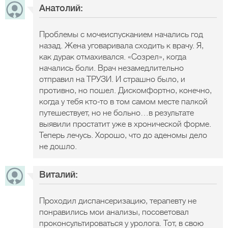
Анатолий:
Проблемы с мочеиспусканием начались год
назад. Жена уговаривала сходить к врачу. Я,
как дурак отмахивался. «Созрел», когда
начались боли. Врач незамедлительно
отправил на ТРУЗИ. И страшно было, и
противно, но пошел. Дискомфортно, конечно,
когда у тебя кто-то в том самом месте палкой
путешествует, но не больно…в результате
выявили простатит уже в хронической форме.
Теперь лечусь. Хорошо, что до аденомы дело
не дошло.
Виталий:
Проходил диспансеризацию, терапевту не
понравились мои анализы, посоветовал
проконсультироваться у уролога. Тот, в свою