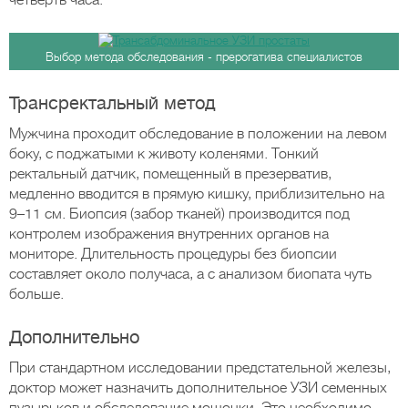
четверть часа.
Выбор метода обследования - прерогатива специалистов
Трансректальный метод
Мужчина проходит обследование в положении на левом
боку, с поджатыми к животу коленями. Тонкий
ректальный датчик, помещенный в презерватив,
медленно вводится в прямую кишку, приблизительно на
9–11 см. Биопсия (забор тканей) производится под
контролем изображения внутренних органов на
мониторе. Длительность процедуры без биопсии
составляет около получаса, а с анализом биопата чуть
больше.
Дополнительно
При стандартном исследовании предстательной железы,
доктор может назначить дополнительное УЗИ семенных