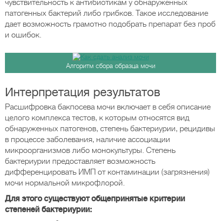
чувствительность к антибиотикам у обнаруженных
патогенных бактерий либо грибков. Такое исследование
дает возможность грамотно подобрать препарат без проб
и ошибок.
Алгоритм сбора образца мочи
Интерпретация результатов
Расшифровка бакпосева мочи включает в себя описание
целого комплекса тестов, к которым относятся вид
обнаруженных патогенов, степень бактериурии, рецидивы
в процессе заболевания, наличие ассоциации
микроорганизмов либо монокультуры. Степень
бактериурии предоставляет возможность
дифференцировать ИМП от контаминации (загрязнения)
мочи нормальной микрофлорой.
Для этого существуют общепринятые критерии
степеней бактериурии: