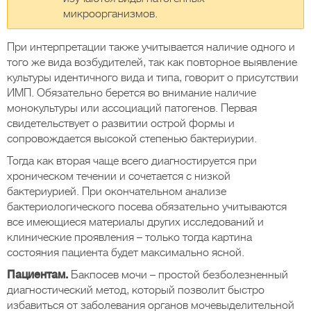
микроорганизмов.
При интерпретации также учитывается наличие одного и
того же вида возбудителей, так как повторное выявление
культуры идентичного вида и типа, говорит о присутствии
ИМП. Обязательно берется во внимание наличие
монокультуры или ассоциаций патогенов. Первая
свидетельствует о развитии острой формы и
сопровождается высокой степенью бактериурии.
Тогда как вторая чаще всего диагностируется при
хроническом течении и сочетается с низкой
бактериурией. При окончательном анализе
бактериологического посева обязательно учитываются
все имеющиеся материалы других исследований и
клинические проявления – только тогда картина
состояния пациента будет максимально ясной.
Пациентам.
Бакпосев мочи – простой безболезненный
диагностический метод, который позволит быстро
избавиться от заболевания органов мочевыделительной