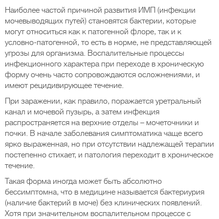
Наиболее частой причиной развития ИМП (инфекции
мочевыводящих путей) становятся бактерии, которые
могут относиться как к патогенной флоре, так и к
условно-патогенной, то есть в норме, не представляющей
угрозы для организма. Воспалительные процессы
инфекционного характера при переходе в хроническую
форму очень часто сопровождаются осложнениями, и
имеют рецидивирующее течение.
При заражении, как правило, поражается уретральный
канал и мочевой пузырь, а затем инфекция
распространяется на верхние отделы – мочеточники и
почки. В начале заболевания симптоматика чаще всего
ярко выраженная, но при отсутствии надлежащей терапии
постепенно стихает, и патология переходит в хроническое
течение.
Такая форма иногда может быть абсолютно
бессимптомна, что в медицине называется бактериурия
(наличие бактерий в моче) без клинических появлений.
Хотя при значительном воспалительном процессе с