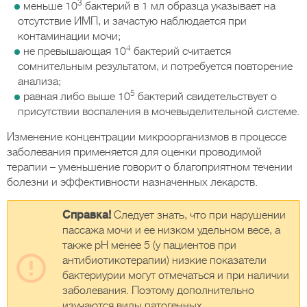
3
меньше 10
бактерий в 1 мл образца указывает на
отсутствие ИМП, и зачастую наблюдается при
контаминации мочи;
4
не превышающая 10
бактерий считается
сомнительным результатом, и потребуется повторение
анализа;
5
равная либо выше 10
бактерий свидетельствует о
присутствии воспаления в мочевыделительной системе.
Изменение концентрации микроорганизмов в процессе
заболевания применяется для оценки проводимой
терапии – уменьшение говорит о благоприятном течении
болезни и эффективности назначенных лекарств.
Справка!
Следует знать, что при нарушении
пассажа мочи и ее низком удельном весе, а
также рН менее 5 (у пациентов при
антибиотикотерапии) низкие показатели
бактериурии могут отмечаться и при наличии
заболевания. Поэтому дополнительно
изучаются виды патогенных