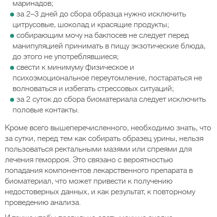
маринадов;
за 2–3 дней до сбора образца нужно исключить
цитрусовые, шоколад и красящие продукты;
собирающим мочу на бакпосев не следует перед
манипуляцией принимать в пищу экзотические блюда,
до этого не употреблявшиеся;
свести к минимуму физическое и
психоэмоциональное переутомление, постараться не
волноваться и избегать стрессовых ситуаций;
за 2 суток до сбора биоматериала следует исключить
половые контакты.
Кроме всего вышеперечисленного, необходимо знать, что
за сутки, перед тем как собирать образец урины, нельзя
пользоваться ректальными мазями или спреями для
лечения геморроя. Это связано с вероятностью
попадания компонентов лекарственного препарата в
биоматериал, что может привести к получению
недостоверных данных, и как результат, к повторному
проведению анализа.