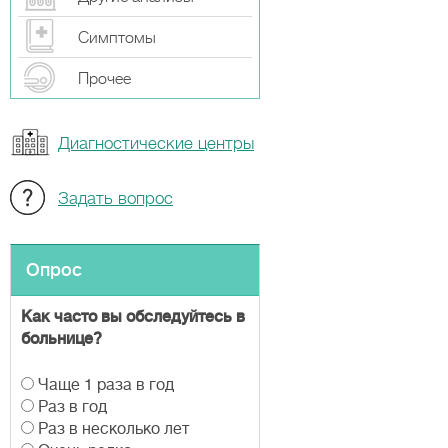
Симптомы
Прочeе
Диагностические центры
Задать вопрос
Опрос
Как часто вы обследуйтесь в
больнице?
В
Чаще 1 раза в год
а
Раз в год
р
Раз в несколько лет