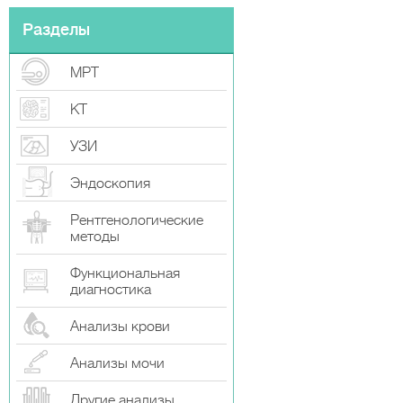
Разделы
МРТ
КТ
УЗИ
Эндоскопия
Рентгенологические
методы
Функциональная
диагностика
Анализы крови
Анализы мочи
Другие анализы