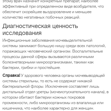
этому врач назначит конкретный препарат, наиболее
эффективный при определенном виде возбудителя, что
обеспечит скорейшее выздоровление и меньшее
количество негативных побочных реакций.
Диагностическая ценность
исследования
Инфекционные заболевания мочевыделительной
системы занимают большую нишу среди всех патологий,
поражающих человеческий организм. Воспалительные
процессы данной сферы вызываются различными
болезнетворными микроорганизмами, такими как
бактерии, грибки и простейшие.
Справка!
У здорового человека органы мочевыводящей
системы стерильны, то есть не содержат никакой
бактериальной флоры. Исключение составляет лишь
дистальный отдел уретры (мочеиспускательного канала), в
котором обитают бактерии кожных покровов
промежности, либо микроорганизмы из влагалища или
кишечника, что наиболее характерно для женщин.