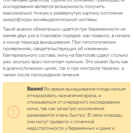
постановки диагноза. Одним из основных преимуществ
исследования является возможность получить
максимально точную и развернутую картину состояния
микрофлоры мочевыделительной системы.
Такой анализ обязательно сдается при беременности не
менее двух раз в плановом порядке, как правило, в начале
и конце периода вынашивания. При патологических
проявлениях, свидетельствующих об изменении
бактериального состава, мочу на бакпосев сдают столько
раз, сколько врач посчитает нужным. Это может быть как
в диагностических целях, так и при контроле терапии, а
также после прохождения лечения.
Важно!
Во время вынашивания плода нельзя
игнорировать назначения врача, и
отказываться от очередного исследования
мочи, так как зачастую осложнения
развиваются очень быстро. В свою очередь,
они могут привести к почечной
недостаточности у беременных и даже к