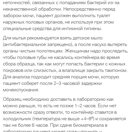
неточностей, связанных с попаданием бактерий из-за
некачественной обработки. Непосредственно перед
забором мочи, пациент должен выполнить туалет
наружных половых органов, не используя при этом
специальные средства для интимной гигиены.
Для мытья рекомендуется взять детское мыло
(антибактериальное запрещено), а после насухо вытереть
органы чистым полотенцем. Женщинам надо проследить,
чтобы половые губы не касались контейнера во время
сбора образца, так как могут попасть бактерии с кожных
покровов или слизистых, а влагалище закрыть тампоном.
Для анализа подходит средняя порция мочи, которую
пациент соберет после 2–3 часовой задержки
мочеиспускания.
Образец необходимо доставить в лабораторию как
можно раньше, то есть не позже 1–2 часов. Если нет
возможности сразу отвезти, то контейнер ставится в
холодильник (температура не выше +4–8º) и сохраняется
там не более 6 часов. При сдаче биоматериала в
лабораторию пациент может сразу уточнить у