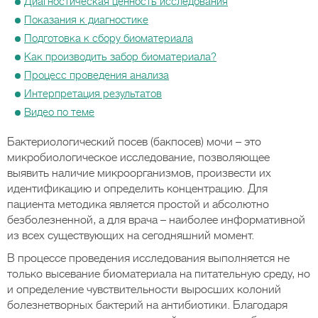
Диагностическая ценность исследования
Показания к диагностике
Подготовка к сбору биоматериала
Как производить забор биоматериала?
Процесс проведения анализа
Интерпретация результатов
Видео по теме
Бактериологический посев (бакпосев) мочи – это
микробиологическое исследование, позволяющее
выявить наличие микроорганизмов, произвести их
идентификацию и определить концентрацию. Для
пациента методика является простой и абсолютно
безболезненной, а для врача – наиболее информативной
из всех существующих на сегодняшний момент.
В процессе проведения исследования выполняется не
только высевание биоматериала на питательную среду, но
и определение чувствительности выросших колоний
болезнетворных бактерий на антибиотики. Благодаря