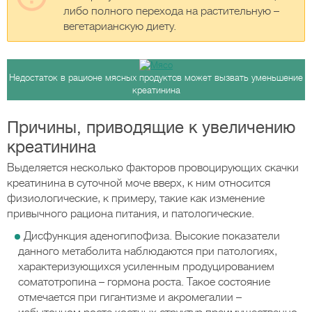
либо полного перехода на растительную –
вегетарианскую диету.
Недостаток в рационе мясных продуктов может вызвать уменьшение
креатинина
Причины, приводящие к увеличению
креатинина
Выделяется несколько факторов провоцирующих скачки
креатинина в суточной моче вверх, к ним относится
физиологические, к примеру, такие как изменение
привычного рациона питания, и патологические.
Дисфункция аденогипофиза. Высокие показатели
данного метаболита наблюдаются при патологиях,
характеризующихся усиленным продуцированием
соматотропина – гормона роста. Такое состояние
отмечается при гигантизме и акромегалии –