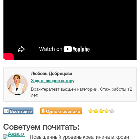
Любовь Добрецова
Задать вопрос автору
Врач-терапевт высшей категории. Стаж работы 12
лет.
Вконтакте
Одноклассники
Советуем почитать:
Повышенный уровень креатинина в крови