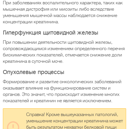
При заболеваниях воспалительного характера, таких как
мышечная дистрофия или миозиты либо вследствие
уменьшения мышечной массы наблюдается снижение
концентрации креатинина.
Гиперфункция щитовидной железы
При повышении деятельности щитовидной железы,
сопровождающимся изменением определенного перечня
биохимических показателей, отмечается снижение доли
креатинина в суточной моче.
Опухолевые процессы
Формирование и развитие онкологических заболеваний
оказывает влияние на функционирование систем и
органов. Это значит, что происходит изменение многих
показателей и креатинин не является исключением.
Справка! Кроме вышеуказанных патологий,
уменьшение концентрации креатинина может
быть результатом нехватки белковой пищи