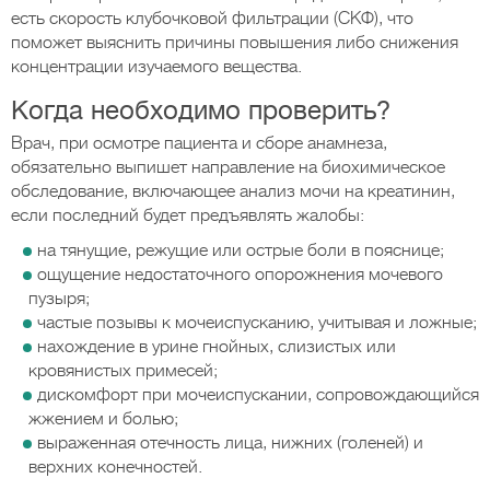
есть скорость клубочковой фильтрации (СКФ), что
поможет выяснить причины повышения либо снижения
концентрации изучаемого вещества.
Когда необходимо проверить?
Врач, при осмотре пациента и сборе анамнеза,
обязательно выпишет направление на биохимическое
обследование, включающее анализ мочи на креатинин,
если последний будет предъявлять жалобы:
на тянущие, режущие или острые боли в пояснице;
ощущение недостаточного опорожнения мочевого
пузыря;
частые позывы к мочеиспусканию, учитывая и ложные;
нахождение в урине гнойных, слизистых или
кровянистых примесей;
дискомфорт при мочеиспускании, сопровождающийся
жжением и болью;
выраженная отечность лица, нижних (голеней) и
верхних конечностей.