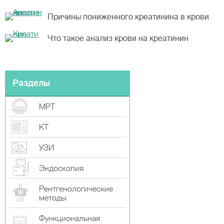
Причины пониженного креатинина в крови
Что такое анализ крови на креатинин
Разделы
МРТ
КТ
УЗИ
Эндоскопия
Рентгенологические
методы
Функциональная