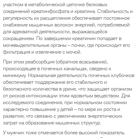
участком в метаболической цепочке белковых
соединений креатинфосфата и креатина. Стабильность и
регулярность их расщепления обеспечивает постоянное
снабжение мышечных волокон энергией, потребляемой
для адекватной деятельности, выражающейся
сокращением. По завершении креатинин попадает в
мочевыделительные органы – почки, где происходит его
фильтрация и извлечение с мочой.
При этом реабсорбция (обратное всасывание),
происходящее в почечных канальцах, сведено к
минимуму. Нормальная деятельность почечных клубочков
обеспечивает поддержание его стабильного и
безопасного количества в урине, что защищает организм
от рисков интоксикации этим ядовитым веществом. Для
исследуемого соединения, при нормальном состоянии
характерно повышение у детей – по мере их роста и
развития, что связано с увеличением энергетических
затрат на образование мышечных структур.
У мужчин тоже отмечается более высокий показатель