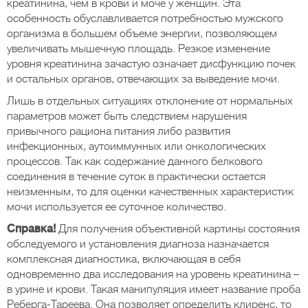
креатинина, чем в крови и моче у женщин. Эта
особенность обуславливается потребностью мужского
организма в большем объеме энергии, позволяющем
увеличивать мышечную площадь. Резкое изменение
уровня креатинина зачастую означает дисфункцию почек
и остальных органов, отвечающих за выведение мочи.
Лишь в отдельных ситуациях отклонение от нормальных
параметров может быть следствием нарушения
привычного рациона питания либо развития
инфекционных, аутоиммунных или онкологических
процессов. Так как содержание данного белкового
соединения в течение суток в практически остается
неизменным, то для оценки качественных характеристик
мочи используется ее суточное количество.
Справка!
Для получения объективной картины состояния
обследуемого и установления диагноза назначается
комплексная диагностика, включающая в себя
одновременно два исследования на уровень креатинина –
в урине и крови. Такая манипуляция имеет название проба
Реберга-Тареева. Она позволяет определить клиренс, то