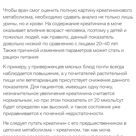
Чтобы врач смог оценить полную картину креатининового
метаболизма, необходимо сдавать анализ не только лишь
урины, но и крови. На содержание креатинина в моче
оказывает влияние возраст человека, поэтому у детей и
пожилых людей, как правило, данный показатель
довольно низкий по сравнению с лицами 20–40 лет.
Также причиной изменения параметров может стать и
рацион питания.
К примеру, у приверженцев мясных блюд почти всегда
наблюдается повышение, а у почитателей растительной
пищи или вегетарианцев присутствует снижение данного
показателя. Для пациентов, имеющих одну почку,
незначительное увеличение креатинина считается
нормальным, но при этом показатель от 20 ммоль/сут.
будет определен как высокий, и такое состояние уже
приравнивается к почечной недостаточности.
Не следует путать креатинин с его предшественником в
цепочке метаболизма – креатином, так как моча