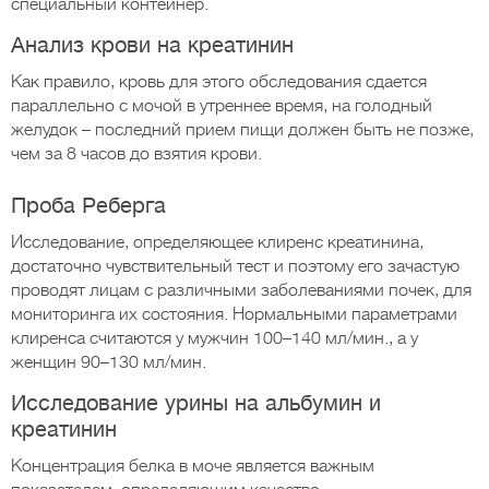
специальный контейнер.
Анализ крови на креатинин
Как правило, кровь для этого обследования сдается
параллельно с мочой в утреннее время, на голодный
желудок – последний прием пищи должен быть не позже,
чем за 8 часов до взятия крови.
Проба Реберга
Исследование, определяющее клиренс креатинина,
достаточно чувствительный тест и поэтому его зачастую
проводят лицам с различными заболеваниями почек, для
мониторинга их состояния. Нормальными параметрами
клиренса считаются у мужчин 100–140 мл/мин., а у
женщин 90–130 мл/мин.
Исследование урины на альбумин и
креатинин
Концентрация белка в моче является важным