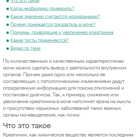
Что это такое
Когда необходимо проверить?
Какие значения считаются нормальными?
Почему понижается показатель в моче?
Причины, приводящие к увеличению креатинина
Какие тесты применяются?
Видео по теме
По количественным и качественным характеристикам
мочи можно сделать вывод о деятельности внутренних
органов. Причем даже одно или несколько ее
составляющих с патологическими изменениями дадут
определенную информацию для поиска отклонений и
постановки диагноза. Так, к примеру, снижение или
увеличение креатинина в моче натолкнет врача на мысль
о присутствии серьезных заболеваний таких важных
органы мочевыделения, как почки.
Что это такое
Креатинин, как химическое вещество является последним