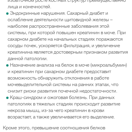
избыточном росте костных структур преимущественно
лица и конечностей.
Эндокринные нарушения. Сахарный диабет и
ослабление деятельности щитовидной железы –
наиболее распространенные заболевания этой
системы, при которой повышен креатинин в моче. При
сахарном диабете на начальных стадиях поражаются
сосуды почек, ускоряется фильтрация, и увеличение
креатинина является достоверным признаком развития
данной патологии.
Назначение анализа на белок в моче (микроальбумин)
и креатинин при сахарном диабете предоставит
возможность обнаружить отклонения в работе
мочевыделительной системы на ранних этапах, что
снизит риски развития почечной недостаточности.
Краш-синдром и ожоговая болезнь. При данных
патологиях в тяжелых стадиях происходит развитие
некроза мышц, из-за чего креатинин в крови
возрастает, а также увеличивается его выделение.
Кроме этого, превышение соотношения белков