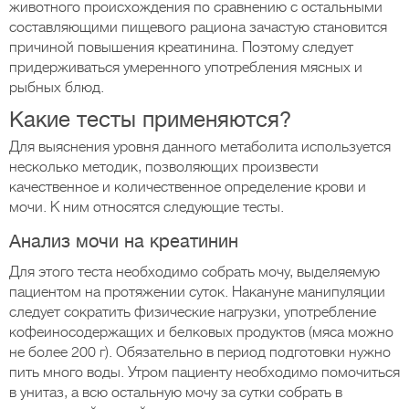
животного происхождения по сравнению с остальными
составляющими пищевого рациона зачастую становится
причиной повышения креатинина. Поэтому следует
придерживаться умеренного употребления мясных и
рыбных блюд.
Какие тесты применяются?
Для выяснения уровня данного метаболита используется
несколько методик, позволяющих произвести
качественное и количественное определение крови и
мочи. К ним относятся следующие тесты.
Анализ мочи на креатинин
Для этого теста необходимо собрать мочу, выделяемую
пациентом на протяжении суток. Накануне манипуляции
следует сократить физические нагрузки, употребление
кофеиносодержащих и белковых продуктов (мяса можно
не более 200 г). Обязательно в период подготовки нужно
пить много воды. Утром пациенту необходимо помочиться
в унитаз, а всю остальную мочу за сутки собрать в