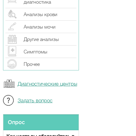
диагностика
Анализы крови
Анализы мочи
Другие анализы
Симптомы
Прочeе
Диагностические центры
Задать вопрос
Опрос