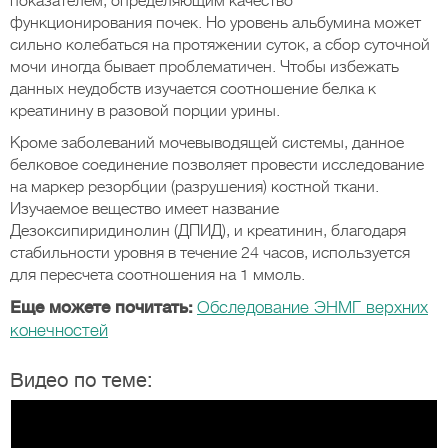
показателем, определяющим качество
функционирования почек. Но уровень альбумина может
сильно колебаться на протяжении суток, а сбор суточной
мочи иногда бывает проблематичен. Чтобы избежать
данных неудобств изучается соотношение белка к
креатинину в разовой порции урины.
Кроме заболеваний мочевыводящей системы, данное
белковое соединение позволяет провести исследование
на маркер резорбции (разрушения) костной ткани.
Изучаемое вещество имеет название
Дезоксипиридинолин (ДПИД), и креатинин, благодаря
стабильности уровня в течение 24 часов, используется
для пересчета соотношения на 1 ммоль.
Еще можете почитать:
Обследование ЭНМГ верхних
конечностей
Видео по теме: