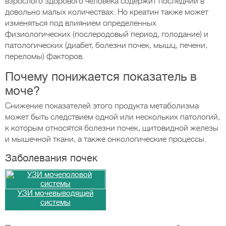
взрослого здорового человека содержит последний в
довольно малых количествах. Но креатин также может
изменяться под влиянием определенных
физиологических (послеродовый период, голодание) и
патологических (диабет, болезни почек, мышц, печени,
переломы) факторов.
Почему понижается показатель в
моче?
Снижение показателей этого продукта метаболизма
может быть следствием одной или нескольких патологий,
к которым относятся болезни почек, щитовидной железы
и мышечной ткани, а также онкологические процессы.
Заболевания почек
УЗИ мочевыводящей
системы