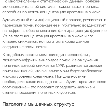
По многочисленным статистическим данным, болезни
мочевыделительной системы – самая частая причина,
способная понизить концентрацию креатинина в моче.
Аутоиммунный или инфекционный процесс, развиваясь в
паренхиме почек, поражает ее и губительно воздействует
на нефроны, обеспечивающие фильтрационную функцию.
Из-за этого концентрация креатинина в моче и его
клиренс снижается, но при этом в крови данное
соединение повышается.
К подобным состояниям приводят пиелонефрит,
гломерулонефрит и амилоидоз почек. Из-за сужения
почечных артерий снижается СКФ, развивается ишемия
почечных тканей, что в анализе мочи будет отображено
низким уровнем креатинина. При диагностике
необходимо также исследовать альбумин-креатининовое
соотношение – это позволит определить наличие и
степень поражения почечных клубочков.
Патологии мышечных структур