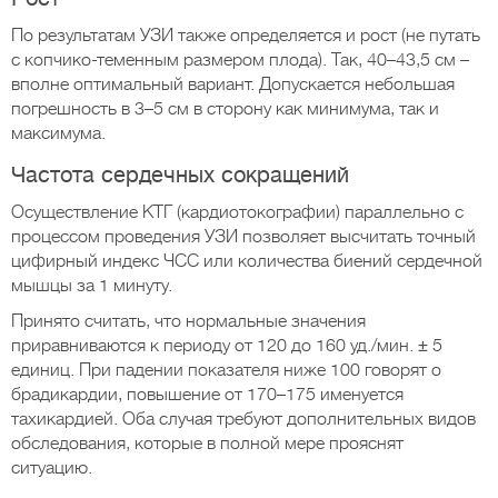
По результатам УЗИ также определяется и рост (не путать
с копчико-теменным размером плода). Так, 40–43,5 см –
вполне оптимальный вариант. Допускается небольшая
погрешность в 3–5 см в сторону как минимума, так и
максимума.
Частота сердечных сокращений
Осуществление КТГ (кардиотокографии) параллельно с
процессом проведения УЗИ позволяет высчитать точный
цифирный индекс ЧСС или количества биений сердечной
мышцы за 1 минуту.
Принято считать, что нормальные значения
приравниваются к периоду от 120 до 160 уд./мин. ± 5
единиц. При падении показателя ниже 100 говорят о
брадикардии, повышение от 170–175 именуется
тахикардией. Оба случая требуют дополнительных видов
обследования, которые в полной мере прояснят
ситуацию.