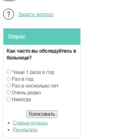
Задать вопрос
Опрос
Как часто вы обследуйтесь в
больнице?
В
Чаще 1 раза в год
а
Раз в год
р
Раз в несколько лет
и
Очень редко
а
Никогда
н
т
ы
Старые опросы
Результаты