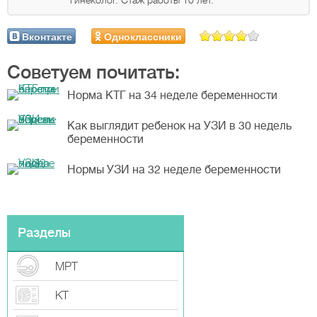
гинеколог. Стаж работы 10 лет.
Вконтакте
Одноклассники
Советуем почитать:
Норма КТГ на 34 неделе беременности
Как выглядит ребенок на УЗИ в 30 недель
беременности
Нормы УЗИ на 32 неделе беременности
Разделы
МРТ
КТ