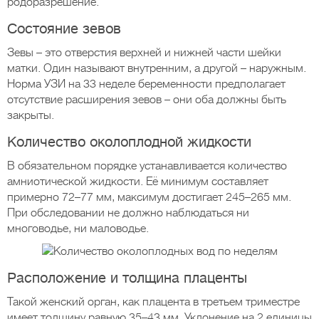
родоразрешение.
Состояние зевов
Зевы – это отверстия верхней и нижней части шейки
матки. Один называют внутренним, а другой – наружным.
Норма УЗИ на 33 неделе беременности предполагает
отсутствие расширения зевов – они оба должны быть
закрыты.
Количество околоплодной жидкости
В обязательном порядке устанавливается количество
амниотической жидкости. Её минимум составляет
примерно 72–77 мм, максимум достигает 245–265 мм.
При обследовании не должно наблюдаться ни
многоводье, ни маловодье.
Расположение и толщина плаценты
Такой женский орган, как плацента в третьем триместре
имеет толщину равную 35–43 мм. Уклонение на 2 единицы