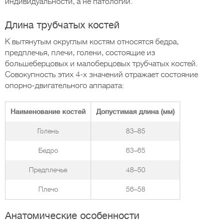
индивидуальности, а не патологии.
Длина трубчатых костей
К вытянутым округлым костям относятся бедра,
предплечья, плечи, голени, состоящие из
большеберцовых и малоберцовых трубчатых костей.
Совокупность этих 4-х значений отражает состояние
опорно-двигательного аппарата:
Наименование костей
Допустимая длина (мм)
Голень
83–85
Бедро
63–65
Предплечье
48–50
Плечо
56–58
Анатомические особенности