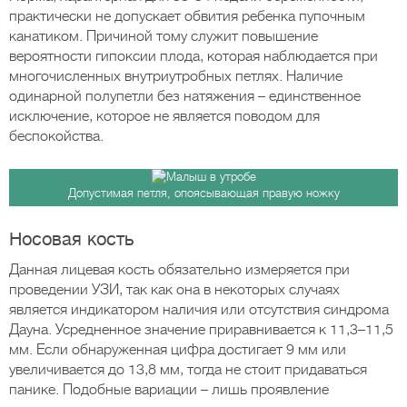
практически не допускает обвития ребенка пупочным
канатиком. Причиной тому служит повышение
вероятности гипоксии плода, которая наблюдается при
многочисленных внутриутробных петлях. Наличие
одинарной полупетли без натяжения – единственное
исключение, которое не является поводом для
беспокойства.
Допустимая петля, опоясывающая правую ножку
Носовая кость
Данная лицевая кость обязательно измеряется при
проведении УЗИ, так как она в некоторых случаях
является индикатором наличия или отсутствия синдрома
Дауна. Усредненное значение приравнивается к 11,3–11,5
мм. Если обнаруженная цифра достигает 9 мм или
увеличивается до 13,8 мм, тогда не стоит придаваться
панике. Подобные вариации – лишь проявление