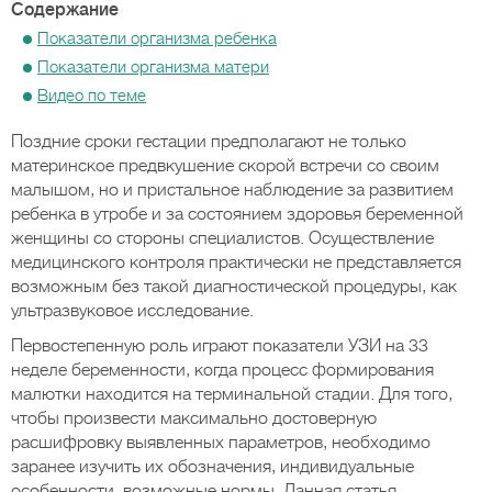
Содержание
Показатели организма ребенка
Показатели организма матери
Видео по теме
Поздние сроки гестации предполагают не только
материнское предвкушение скорой встречи со своим
малышом, но и пристальное наблюдение за развитием
ребенка в утробе и за состоянием здоровья беременной
женщины со стороны специалистов. Осуществление
медицинского контроля практически не представляется
возможным без такой диагностической процедуры, как
ультразвуковое исследование.
Первостепенную роль играют показатели УЗИ на 33
неделе беременности, когда процесс формирования
малютки находится на терминальной стадии. Для того,
чтобы произвести максимально достоверную
расшифровку выявленных параметров, необходимо
заранее изучить их обозначения, индивидуальные
особенности, возможные нормы. Данная статья