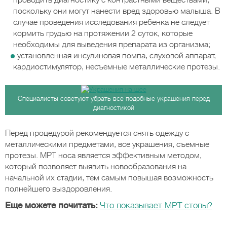
проводить диагностику с контрастными веществами,
поскольку они могут нанести вред здоровью малыша. В
случае проведения исследования ребенка не следует
кормить грудью на протяжении 2 суток, которые
необходимы для выведения препарата из организма;
установленная инсулиновая помпа, слуховой аппарат,
кардиостимулятор, несъемные металлические протезы.
Специалисты советуют убрать все подобные украшения перед
диагностикой
Перед процедурой рекомендуется снять одежду с
металлическими предметами, все украшения, съемные
протезы. МРТ носа является эффективным методом,
который позволяет выявить новообразования на
начальной их стадии, тем самым повышая возможность
полнейшего выздоровления.
Еще можете почитать:
Что показывает МРТ стопы?