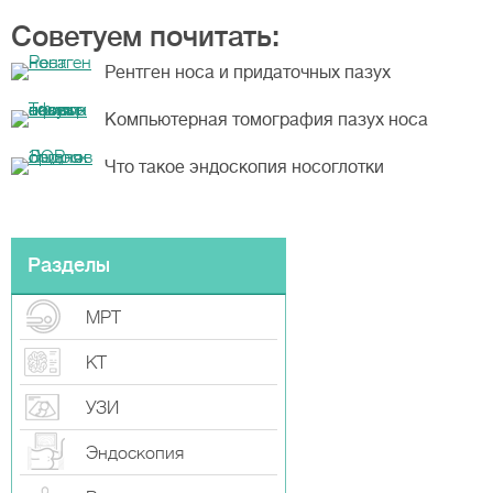
Советуем почитать:
Рентген носа и придаточных пазух
Компьютерная томография пазух носа
Что такое эндоскопия носоглотки
Разделы
МРТ
КТ
УЗИ
Эндоскопия