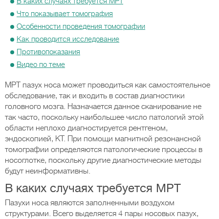
В каких случаях требуется МРТ
Что показывает томография
Особенности проведения томографии
Как проводится исследование
Противопоказания
Видео по теме
МРТ пазух носа может проводиться как самостоятельное
обследование, так и входить в состав диагностики
головного мозга. Назначается данное сканирование не
так часто, поскольку наибольшее число патологий этой
области неплохо диагностируется рентгеном,
эндоскопией, КТ. При помощи магнитной резонансной
томографии определяются патологические процессы в
носоглотке, поскольку другие диагностические методы
будут неинформативны.
В каких случаях требуется МРТ
Пазухи носа являются заполненными воздухом
структурами. Всего выделяется 4 пары носовых пазух,