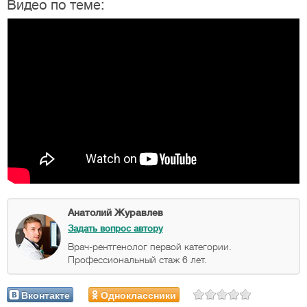
Видео по теме:
Анатолий Журавлев
Задать вопрос автору
Врач-рентгенолог первой категории.
Профессиональный стаж 6 лет.
Вконтакте
Одноклассники