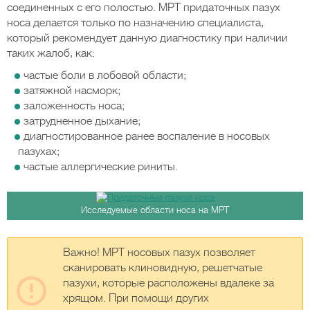
соединенных с его полостью. МРТ придаточных пазух
носа делается только по назначению специалиста,
который рекомендует данную диагностику при наличии
таких жалоб, как:
частые боли в лобовой области;
затяжной насморк;
заложенность носа;
затрудненное дыхание;
диагностированное ранее воспаление в носовых
пазухах;
частые аллергические риниты.
Исследуемые области носа на МРТ
Важно! МРТ носовых пазух позволяет
сканировать клиновидную, решетчатые
пазухи, которые расположены вдалеке за
хрящом. При помощи других