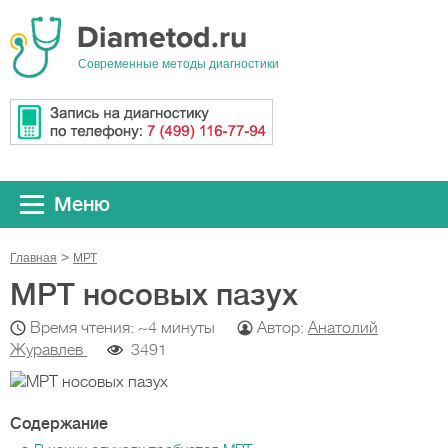
Cовременные методы диагностики
Меню
Главная
МРТ
МРТ носовых пазух
Время чтения: ~4 минуты
Автор:
Анатолий
Журавлев
3491
Содержание