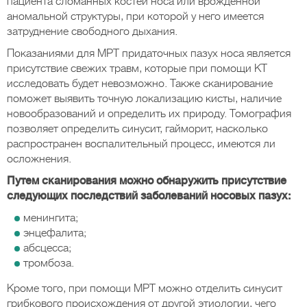
пациента сломанных костей носа или врожденной
аномальной структуры, при которой у него имеется
затруднение свободного дыхания.
Показаниями для МРТ придаточных пазух носа является
присутствие свежих травм, которые при помощи КТ
исследовать будет невозможно. Также сканирование
поможет выявить точную локализацию кисты, наличие
новообразований и определить их природу. Томография
позволяет определить синусит, гайморит, насколько
распространен воспалительный процесс, имеются ли
осложнения.
Путем сканирования можно обнаружить присутствие
следующих последствий заболеваний носовых пазух:
менингита;
энцефалита;
абсцесса;
тромбоза.
Кроме того, при помощи МРТ можно отделить синусит
грибкового происхождения от другой этиологии, чего