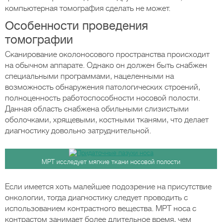
компьютерная томография сделать не может.
Особенности проведения
томографии
Сканирование околоносового пространства происходит
на обычном аппарате. Однако он должен быть снабжен
специальными программами, нацеленными на
возможность обнаружения патологических строений,
полноценность работоспособности носовой полости.
Данная область снабжена обильными слизистыми
оболочками, хрящевыми, костными тканями, что делает
диагностику довольно затруднительной.
МРТ исследует мягкие ткани носовой полости
Если имеется хоть малейшее подозрение на присутствие
онкологии, тогда диагностику следует проводить с
использованием контрастного вещества. МРТ носа с
контрастом занимает более длительное время, чем