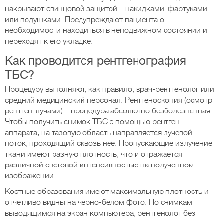
накрывают свинцовой защитой – накидками, фартуками
или подушками. Предупреждают пациента о
необходимости находиться в неподвижном состоянии и
переходят к его укладке.
Как проводится рентгенография
ТБС?
Процедуру выполняют, как правило, врач-рентгенолог или
средний медицинский персонал. Рентгеноскопия (осмотр
рентген-лучами) – процедура абсолютно безболезненная.
Чтобы получить снимок ТБС с помощью рентген-
аппарата, на тазовую область направляется лучевой
поток, проходящий сквозь нее. Пропускающие излучение
ткани имеют разную плотность, что и отражается
различной световой интенсивностью на полученном
изображении.
Костные образования имеют максимальную плотность и
отчетливо видны на черно-белом фото. По снимкам,
выводящимся на экран компьютера, рентгенолог без