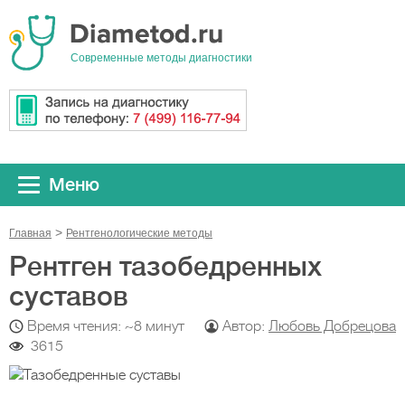
Cовременные методы диагностики
Меню
Главная
Рентгенологические методы
Рентген тазобедренных
суставов
Время чтения: ~8 минут
Автор:
Любовь Добрецова
3615