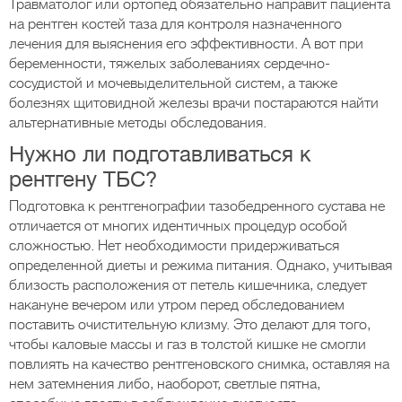
Травматолог или ортопед обязательно направит пациента
на рентген костей таза для контроля назначенного
лечения для выяснения его эффективности. А вот при
беременности, тяжелых заболеваниях сердечно-
сосудистой и мочевыделительной систем, а также
болезнях щитовидной железы врачи постараются найти
альтернативные методы обследования.
Нужно ли подготавливаться к
рентгену ТБС?
Подготовка к рентгенографии тазобедренного сустава не
отличается от многих идентичных процедур особой
сложностью. Нет необходимости придерживаться
определенной диеты и режима питания. Однако, учитывая
близость расположения от петель кишечника, следует
накануне вечером или утром перед обследованием
поставить очистительную клизму. Это делают для того,
чтобы каловые массы и газ в толстой кишке не смогли
повлиять на качество рентгеновского снимка, оставляя на
нем затемнения либо, наоборот, светлые пятна,