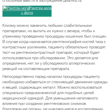
способные ввести в заблуждение диагноста.
Рентген ноги
+ фото
Клизму можно заменить любыми слабительными
препаратами, но выпить их нужно с вечера, чтобы к
утреннему проведению процедуры кишечник был очищен.
В случае когда назначается рентгенография костей таза с
контрастным усилением, пациенту обязательно проводят
тест на рентгеноконтрастный препарат, который будет
использоваться при обследовании. Это делается для
определения, нет ли у обследуемого аллергических
реакций на составляющие препарата.
Непосредственно перед началом процедуры пациенту
необходимо избавиться от стесняющей движения одежды
и вещей, содержащих металл. Можно воспользоваться
специально предназначенной для подобных целей
медицинской одеждой. Для уменьшения негативного
влияния при создании рентгеновских снимков
близлежащие органы, не нуждающиеся в исследовании,