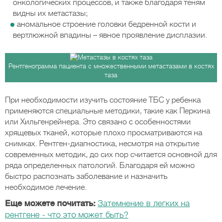
онкологических процессов, и также благодаря теням
видны их метастазы;
аномальное строение головки бедренной кости и
вертлюжной впадины – явное проявление дисплазии.
Рентгенограмма пациента с множественными метастазами в костях
таза
При необходимости изучить состояние ТБС у ребенка
применяются специальные методики, такие как Перкина
или Хильгенрейнера. Это связано с особенностями
хрящевых тканей, которые плохо просматриваются на
снимках. Рентген-диагностика, несмотря на открытие
современных методик, до сих пор считается основной для
ряда определенных патологий. Благодаря ей можно
быстро распознать заболевание и назначить
необходимое лечение.
Еще можете почитать:
Затемнение в легких на
рентгене - что это может быть?