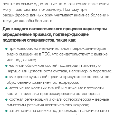
рентгенограмме однотипные патологические изменения
могут трактоваться по-разному. Поэтому при
расшифровке данных врач учитывает анамнез болезни и
текущие жалобы больного.
Для каждого патологического процесса характерны
определенные признаки, подтверждающие
подозрения специалистов, такие как:
при жалобах на незначительное повреждение будет
видно смещение в ТБС, что свидетельствует о вывихе
или подвывихе;
наличии обломков костей подтвердит гипотезу о
нарушении целостности сустава, например, о переломе;
смещение суставной щели и присутствие остеофитов
обусловлено развитием остеоартроза;
истончение костных тканей и снижение плотности
кости – признаки прогрессирования остеопороза;
костная регенерация и очаги остеосклероза – верные
симптомы развития асептического некроза;
затемнения на снимке подтверждают наличие очагов