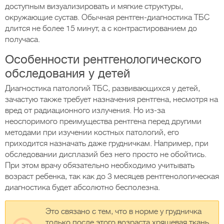
доступным визуализировать и мягкие структуры,
окружающие сустав. Обычная рентген-диагностика ТБС
длится не более 15 минут, а с контрастированием до
получаса.
Особенности рентгенологического
обследования у детей
Диагностика патологий ТБС, развивающихся у детей,
зачастую также требует назначения рентгена, несмотря на
вред от радиационного излучения. Но из-за
неоспоримого преимущества рентгена перед другими
методами при изучении костных патологий, его
приходится назначать даже грудничкам. Например, при
обследовании дисплазий без него просто не обойтись.
При этом врачу обязательно необходимо учитывать
возраст ребенка, так как до 3 месяцев рентгенологическая
диагностика будет абсолютно бесполезна.
Это связано с тем, что в норме у грудничка
только после этого возраста хрящевая ткань