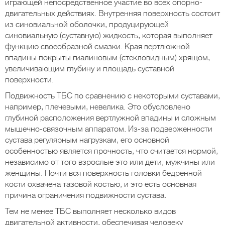
играющей непосредственное участие во всех опорно-
двигательных действиях. Внутренняя поверхность состоит
из синовиальной оболочки, продуцирующей
синовиальную (суставную) жидкость, которая выполняет
функцию своеобразной смазки. Края вертлюжной
впадины покрыты гиалиновым (стекловидным) хрящом,
увеличивающим глубину и площадь суставной
поверхности.
Подвижность ТБС по сравнению с некоторыми суставами,
например, плечевыми, невелика. Это обусловлено
глубиной расположения вертлужной впадины и сложным
мышечно-связочным аппаратом. Из-за подверженности
сустава регулярным нагрузкам, его основной
особенностью является прочность, что считается нормой,
независимо от того взрослые это или дети, мужчины или
женщины. Почти вся поверхность головки бедренной
кости охвачена тазовой костью, и это есть основная
причина ограничения подвижности сустава.
Тем не менее ТБС выполняет несколько видов
двигательной активности, обеспечивая человеку