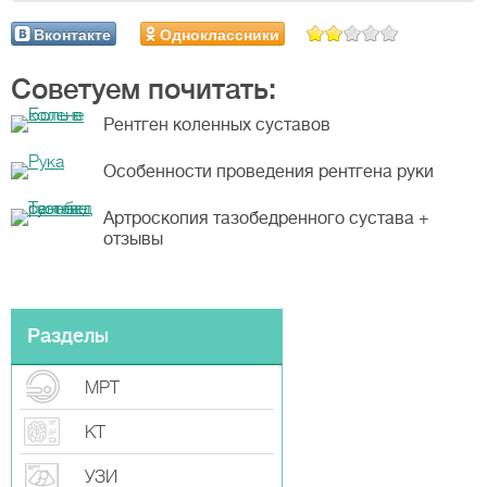
Вконтакте
Одноклассники
Советуем почитать:
Рентген коленных суставов
Особенности проведения рентгена руки
Артроскопия тазобедренного сустава +
отзывы
Разделы
МРТ
КТ
УЗИ