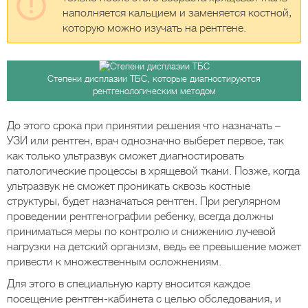
наполняется кальцием и заменяется костной,
которую можно изучать на рентгене.
Степени дисплазии ТБС, которые диагностируются
рентгенологическим методом
До этого срока при принятии решения что назначать –
УЗИ или рентген, врач однозначно выберет первое, так
как только ультразвук сможет диагностировать
патологические процессы в хрящевой ткани. Позже, когда
ультразвук не сможет проникать сквозь костные
структуры, будет назначаться рентген. При регулярном
проведении рентгенографии ребенку, всегда должны
приниматься меры по контролю и снижению лучевой
нагрузки на детский организм, ведь ее превышение может
привести к множественным осложнениям.
Для этого в специальную карту вносится каждое
посещение рентген-кабинета с целью обследования, и