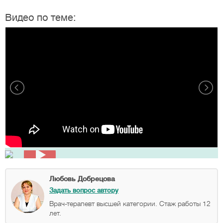
Видео по теме:
Любовь Добрецова
Задать вопрос автору
Врач-терапевт высшей категории. Стаж работы 12
лет.