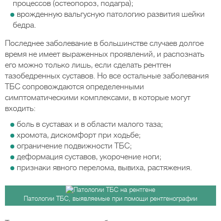
процессов (остеопороз, подагра);
врожденную вальгусную патологию развития шейки
бедра.
Последнее заболевание в большинстве случаев долгое
время не имеет выраженных проявлений, и распознать
его можно только лишь, если сделать рентген
тазобедренных суставов. Но все остальные заболевания
ТБС сопровождаются определенными
симптоматическими комплексами, в которые могут
входить:
боль в суставах и в области малого таза;
хромота, дискомфорт при ходьбе;
ограничение подвижности ТБС;
деформация суставов, укорочение ноги;
признаки явного перелома, вывиха, растяжения.
Патологии ТБС, выявляемые при помощи рентгенографии