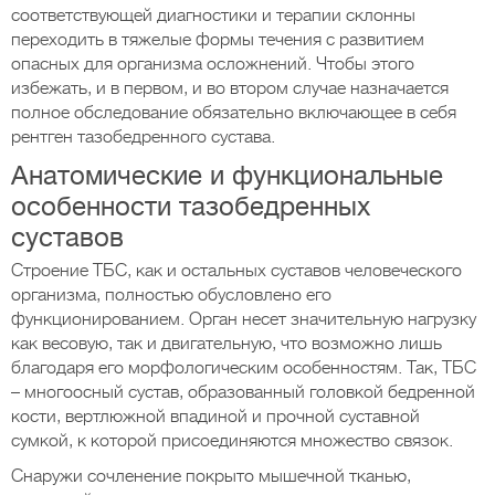
соответствующей диагностики и терапии склонны
переходить в тяжелые формы течения с развитием
опасных для организма осложнений. Чтобы этого
избежать, и в первом, и во втором случае назначается
полное обследование обязательно включающее в себя
рентген тазобедренного сустава.
Анатомические и функциональные
особенности тазобедренных
суставов
Строение ТБС, как и остальных суставов человеческого
организма, полностью обусловлено его
функционированием. Орган несет значительную нагрузку
как весовую, так и двигательную, что возможно лишь
благодаря его морфологическим особенностям. Так, ТБС
– многоосный сустав, образованный головкой бедренной
кости, вертлюжной впадиной и прочной суставной
сумкой, к которой присоединяются множество связок.
Снаружи сочленение покрыто мышечной тканью,