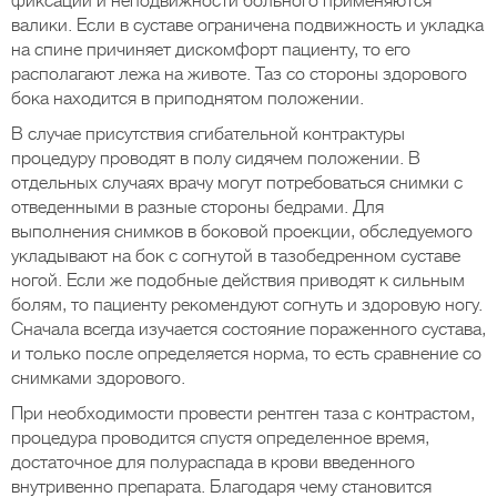
фиксации и неподвижности больного применяются
валики. Если в суставе ограничена подвижность и укладка
на спине причиняет дискомфорт пациенту, то его
располагают лежа на животе. Таз со стороны здорового
бока находится в приподнятом положении.
В случае присутствия сгибательной контрактуры
процедуру проводят в полу сидячем положении. В
отдельных случаях врачу могут потребоваться снимки с
отведенными в разные стороны бедрами. Для
выполнения снимков в боковой проекции, обследуемого
укладывают на бок с согнутой в тазобедренном суставе
ногой. Если же подобные действия приводят к сильным
болям, то пациенту рекомендуют согнуть и здоровую ногу.
Сначала всегда изучается состояние пораженного сустава,
и только после определяется норма, то есть сравнение со
снимками здорового.
При необходимости провести рентген таза с контрастом,
процедура проводится спустя определенное время,
достаточное для полураспада в крови введенного
внутривенно препарата. Благодаря чему становится