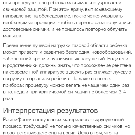
при процедуре тело ребенка максимально укрывается
свинцовой защитой. При этом врачу, выписывающему
направление на обследование, нужно четко указывать
необходимые проекции, чтобы с первого раза получились
достоверные снимки, и не пришлось повторно облучать
малыша.
Превышение лучевой нагрузки тазовой области ребенка
может привести к развитию бесплодия, новообразований,
заболеваний крови и аутоимунных нарушений. Родители
и родственники должны знать, что прохождение рентгена
на современной аппаратуре в десять раз снижает лучевую
нагрузку на организм ребенка. Но даже на новых
приборах процедуру можно делать не чаще чем один раз
в полгода и при критической ситуации не более чем 3-4
раза.
Интерпретация результатов
Расшифровка полученных материалов – скрупулезный
процесс, требующий не только качественных снимков, но
и соответствующего опыта врача. Дело в том, что на