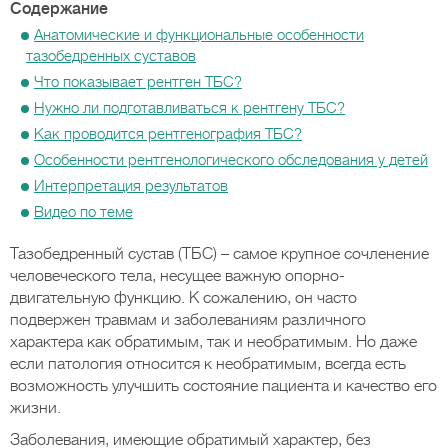
Содержание
Анатомические и функциональные особенности
тазобедренных суставов
Что показывает рентген ТБС?
Нужно ли подготавливаться к рентгену ТБС?
Как проводится рентгенография ТБС?
Особенности рентгенологического обследования у детей
Интерпретация результатов
Видео по теме
Тазобедренный сустав (ТБС) – самое крупное сочленение
человеческого тела, несущее важную опорно-
двигательную функцию. К сожалению, он часто
подвержен травмам и заболеваниям различного
характера как обратимым, так и необратимым. Но даже
если патология относится к необратимым, всегда есть
возможность улучшить состояние пациента и качество его
жизни.
Заболевания, имеющие обратимый характер, без