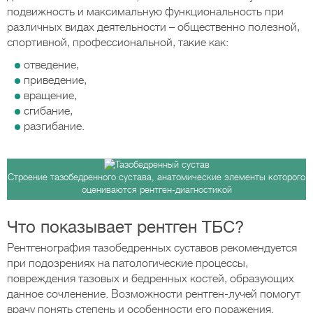
подвижность и максимальную функциональность при
различных видах деятельности – общественно полезной,
спортивной, профессиональной, такие как:
отведение,
приведение,
вращение,
сгибание,
разгибание.
Строение тазобедренного сустава, анатомические элементы которого
оцениваются рентген-диагностикой
Что показывает рентген ТБС?
Рентгенография тазобедренных суставов рекомендуется
при подозрениях на патологические процессы,
повреждения тазовых и бедренных костей, образующих
данное сочленение. Возможности рентген-лучей помогут
врачу понять степень и особенности его поражения.