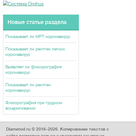
Новые статьи раздела
Показывает ли МРТ коронавирус
Показывает ли рентген легких
коронавирус
Выявляет ли флюорография
коронавирус
Показывает ли рентген
коронавирус
Флюорография при грудном
вскармливании
Diametod.ru © 2016–2026.
Копирование текстов с
сайта возможно только с указанием ссылки на