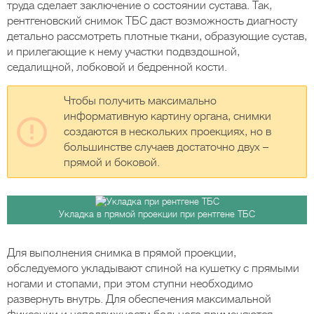
труда сделает заключение о состоянии сустава. Так,
рентгеновский снимок ТБС даст возможность диагносту
детально рассмотреть плотные ткани, образующие сустав,
и прилегающие к нему участки подвздошной,
седалищной, лобковой и бедренной кости.
Чтобы получить максимально
информативную картину органа, снимки
создаются в нескольких проекциях, но в
большинстве случаев достаточно двух –
прямой и боковой.
Укладка в прямой проекции при рентгене ТБС
Для выполнения снимка в прямой проекции,
обследуемого укладывают спиной на кушетку с прямыми
ногами и стопами, при этом ступни необходимо
развернуть внутрь. Для обеспечения максимальной