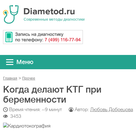
Cовременные методы диагностики
Меню
Главная
Прочeе
Когда делают КТГ при
беременности
Время чтения: ~9 минут
Автор:
Любовь Добрецова
3453