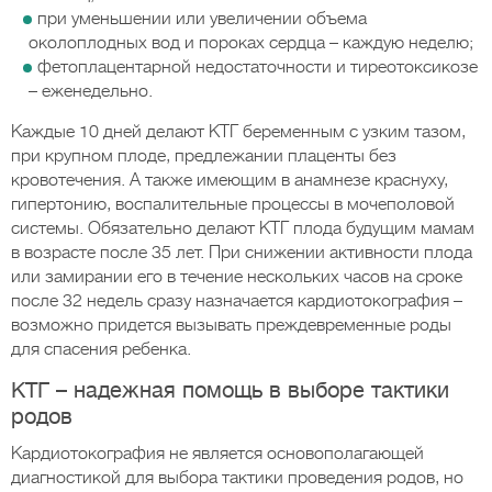
при уменьшении или увеличении объема
околоплодных вод и пороках сердца – каждую неделю;
фетоплацентарной недостаточности и тиреотоксикозе
– еженедельно.
Каждые 10 дней делают КТГ беременным с узким тазом,
при крупном плоде, предлежании плаценты без
кровотечения. А также имеющим в анамнезе краснуху,
гипертонию, воспалительные процессы в мочеполовой
системы. Обязательно делают КТГ плода будущим мамам
в возрасте после 35 лет. При снижении активности плода
или замирании его в течение нескольких часов на сроке
после 32 недель сразу назначается кардиотокография –
возможно придется вызывать преждевременные роды
для спасения ребенка.
КТГ – надежная помощь в выборе тактики
родов
Кардиотокография не является основополагающей
диагностикой для выбора тактики проведения родов, но