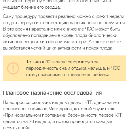
вызывают обратную реакцию – активность малыша
учащает биение его сердца.
Саму процедуру провести реально можно с 23–24 недели,
но дать верную интерпретацию данных пока не получится.
В это время нарастание или снижение ЧСС может быть
обусловлено попаданием в кровь плода биологически
активных веществ из организма матери. А также еще не
выработался четкий цикл активности и покоя плода.
Только к 32 неделе сформируется
периодичность сна и отдыха малыша, и ЧСС
станут зависимы от шевеления ребенка.
Плановое назначение обследования
На вопрос со скольких недель делают КТГ, однозначно
прописано в приказе Минздрава, который звучит так:
«При нормальном протекании беременности первое КТГ
делается на 28 недели, и потом проводится каждые
десять дней».