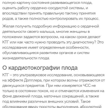
полную картину состояния развивающегося плода,
оценить работу сердечно-сосудистой системы, и
впоследствии принять правильную тактику принятия
родов, а также полностью контролировать их процесс.
Желая получить подробную информацию о сердечной
деятельности своего малыша, многие женщины в
положении задаются вопросом, на каком сроке делают
КТГ или как часто нужно проводить эту диагностику? Это
исследование имеет определенные особенности,
обуславливающиеся развитием органов и систем
жизнедеятельности плода.
О кардиотокографии плода
КТГ – это ультразвуковое исследование, основывающееся
на эффекте Допплера, при котором волны отражаются от
движущихся предметов. При нем измеряется ЧСС не
только в состоянии покоя, но и отмечаются изменения на
фоне движений плода, маточных сокращений, а также
под влиянием различных внешних условий. Такое
обследование ввиду простоты выполнения, абсолютной