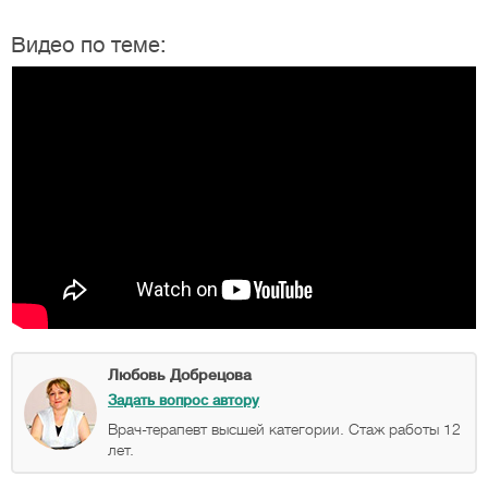
Видео по теме:
Любовь Добрецова
Задать вопрос автору
Врач-терапевт высшей категории. Стаж работы 12
лет.