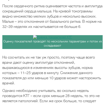
После сердечного ритма оценивается частота и амплитуда
сокращений сердца малыша. На кривой токограммы
видно множество мелких зубцов и несколько высоких.
Малые – это отклонения от базального ритма. В норме на
32–39 неделях их насчитывается не больше 6.
Оценку показателей проводят по нескольким параметрам и потом их
складывают
Но сосчитать их не так уж просто, поэтому чаще всего
врачи дают оценку амплитуде отклонений,
выражающуюся в изменениях высоты зубцов, норма
которых – 11–25 ударов в минуту. Снижение данного
показателя до или меньше 10 ударов может насторожить
врачей.
Однако необходимо учитывать, во сколько недель
проводится КТГ – если срок меньше 28 недель, то это не
является патологией. Если же срок больше, то следует