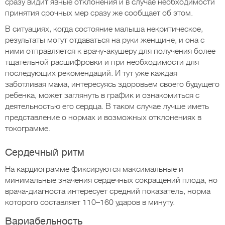
сразу видит явные отклонения и в случае необходимости
принятия срочных мер сразу же сообщает об этом.
В ситуациях, когда состояние малыша некритическое,
результаты могут отдаваться на руки женщине, и она с
ними отправляется к врачу-акушеру для получения более
тщательной расшифровки и при необходимости для
последующих рекомендаций. И тут уже каждая
заботливая мама, интересуясь здоровьем своего будущего
ребенка, может заглянуть в график и ознакомиться с
деятельностью его сердца. В таком случае лучше иметь
представление о нормах и возможных отклонениях в
токограмме.
Сердечный ритм
На кардиограмме фиксируются максимальные и
минимальные значения сердечных сокращений плода, но
врача-диагноста интересует средний показатель, норма
которого составляет 110–160 ударов в минуту.
Вариабельность