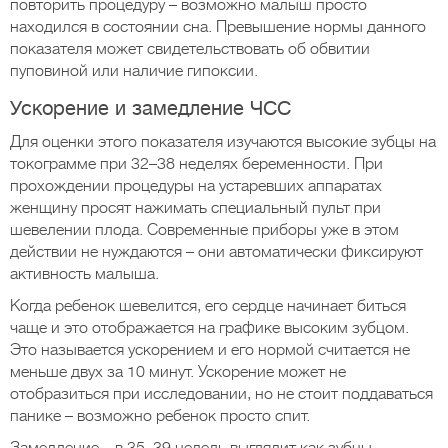
повторить процедуру – возможно малыш просто
находился в состоянии сна. Превышение нормы данного
показателя может свидетельствовать об обвитии
пуповиной или наличие гипоксии.
Ускорение и замедление ЧСС
Для оценки этого показателя изучаются высокие зубцы на
токограмме при 32–38 неделях беременности. При
прохождении процедуры на устаревших аппаратах
женщину просят нажимать специальный пульт при
шевелении плода. Современные приборы уже в этом
действии не нуждаются – они автоматически фиксируют
активность малыша.
Когда ребенок шевелится, его сердце начинает биться
чаще и это отображается на графике высоким зубцом.
Это называется ускорением и его нормой считается не
меньше двух за 10 минут. Ускорение может не
отобразиться при исследовании, но не стоит поддаваться
панике – возможно ребенок просто спит.