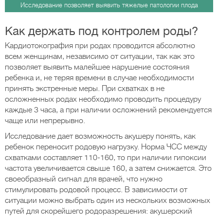
Исследование позволяет выявить тяжелые патологии плода
Как держать под контролем роды?
Кардиотокография при родах проводится абсолютно
всем женщинам, независимо от ситуации, так как это
позволяет выявить малейшее нарушение состояния
ребенка и, не теряя времени в случае необходимости
принять экстренные меры. При схватках в не
осложненных родах необходимо проводить процедуру
каждые 3 часа, а при наличии осложнений рекомендуется
чаще или непрерывно.
Исследование дает возможность акушеру понять, как
ребенок переносит родовую нагрузку. Норма ЧСС между
схватками составляет 110-160, то при наличии гипоксии
частота увеличивается свыше 160, а затем снижается. Это
своеобразный сигнал для врачей, что нужно
стимулировать родовой процесс. В зависимости от
ситуации можно выбрать один из нескольких возможных
путей для скорейшего родоразрешения: акушерский