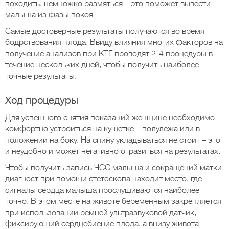
походить, немножко размяться – это поможет вывести
малыша из фазы покоя.
Самые достоверные результаты получаются во время
бодрствования плода. Ввиду влияния многих факторов на
получение анализов при КТГ проводят 2-4 процедуры в
течение нескольких дней, чтобы получить наиболее
точные результаты.
Ход процедуры
Для успешного снятия показаний женщине необходимо
комфортно устроиться на кушетке – полулежа или в
положении на боку. На спину укладываться не стоит – это
и неудобно и может негативно отразиться на результатах.
Чтобы получить запись ЧСС малыша и сокращений матки
диагност при помощи стетоскопа находит место, где
сигналы сердца малыша прослушиваются наиболее
точно. В этом месте на животе беременным закрепляется
при использовании ремней ультразвуковой датчик,
фиксирующий сердцебиение плода, а внизу живота