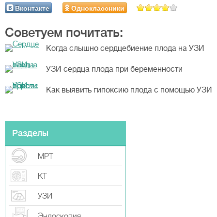
Вконтакте
Одноклассники
Советуем почитать:
Когда слышно сердцебиение плода на УЗИ
УЗИ сердца плода при беременности
Как выявить гипоксию плода с помощью УЗИ
Разделы
МРТ
КТ
УЗИ
Эндоскопия