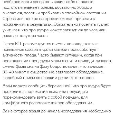
необходимости совершать какие-либо сложные
подготовительные приемы, достаточно хорошо
выспаться, поесть и пребывать в спокойном состоянии.
Стресс или плохое настроение может привести к
искажениям в результатах. Обязательно посетить туалет,
учитывая, что процедура может затянуться до часа или
даже до полутора часов.
Перед КТГ рекомендуется съесть шоколад, так как
повышение сахара в крови матери поспособствует
активности плода. Часто бывают ситуации, когда при
прохождении процедуры малыш спит и приходится ждать
смены фазы сна на фазу бодрствования, что занимает
30–40 минут и существенно затягивает обследование.
Подобный прием со сладким решит этот вопрос.
Врач должен сообщить беременной, что процедура будет
проходить в положении лежа или полусидя и
порекомендовать взять с собой подушку, для
комфортного расположения при обследовании.
За некоторое время до начала исследования необходимо