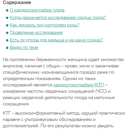
Содержание
О кардиотокографии плода
Когда назначается исследование сердца плода?
Как держать под контролем роды?
Проведение исследования
Есть ли угроза для малыша и на каких сроках?
Видео по теме
На протяжении беременности женщина сдает множество
анализов, начиная с общих – крови, мочи и заканчивая
специфическими, назначающимися гораздо реже по
определенным показаниям. Одним из таких
исследований является
кардиотокография (КТГ)
–
измерение частоты сердечных сокращений (ЧСС) и
реакции сердечной деятельности плода на маточные
сокращения.
КТГ – высокоинформативный метод, идущий практически
наравне с ультразвуковым обследованием и
допплеометрией. По его результатам можно увидеть