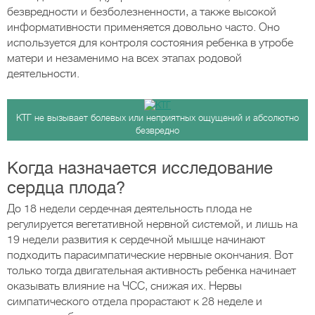
безвредности и безболезненности, а также высокой
информативности применяется довольно часто. Оно
используется для контроля состояния ребенка в утробе
матери и незаменимо на всех этапах родовой
деятельности.
КТГ не вызывает болевых или неприятных ощущений и абсолютно
безвредно
Когда назначается исследование
сердца плода?
До 18 недели сердечная деятельность плода не
регулируется вегетативной нервной системой, и лишь на
19 недели развития к сердечной мышце начинают
подходить парасимпатические нервные окончания. Вот
только тогда двигательная активность ребенка начинает
оказывать влияние на ЧСС, снижая их. Нервы
симпатического отдела прорастают к 28 неделе и