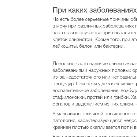
При каких заболеваниях
Но есть более серьезные причины об
в мочу при различных заболеваниях
часто такое случается при воспалит
клеток слизистой. Кроме того, при э
лейкоциты, белок или бактерии.
Довольно часто наличие слизи связа
заболеваниями наружных половых ор
из-за недостаточного или неправиль
процедур. При этом у девочек может 
воспалительное заболевание, возбуд
стафилококки, протей или грибки. Х
органов и выделением из них слизи, 
У мальчиков причиной повышенного к
патология, характеризующаяся недос
крайней плотью скапливается пот и в