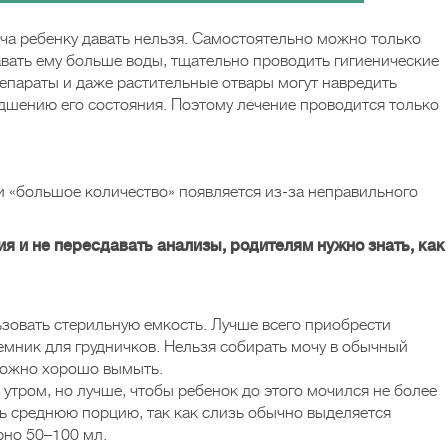
ача ребенку давать нельзя. Самостоятельно можно только
авать ему больше воды, тщательно проводить гигиенические
параты и даже растительные отвары могут навредить
удшению его состояния. Поэтому лечение проводится только
ли «большое количество» появляется из-за неправильного
я и не пересдавать анализы, родителям нужно знать, как
зовать стерильную емкость. Лучше всего приобрести
мник для грудничков. Нельзя собирать мочу в обычный
зможно хорошо вымыть.
утром, но лучше, чтобы ребенок до этого мочился не более
ть среднюю порцию, так как слизь обычно выделяется
рно 50–100 мл.