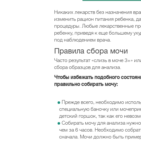
Никаких лекарств без назначения вр
изменить рацион питания ребенка, д
процедуры. Любые лекарственные пре
ребенку, приведя к еще большему ух
под наблюдением врача.
Правила сбора мочи
Часто результат «слизь в моче 3+» и
сбора образцов для анализа.
Чтобы избежать подобного состояни
правильно собирать мочу:
Прежде всего, необходимо исполь
специальную баночку или мочеприе
детский горшок, так как его нево
Собирать мочу для анализа нужно 
чем за 6 часов. Необходимо собра
сначала. Мочи должно быть приме