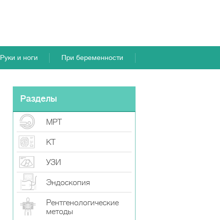
Руки и ноги
При беременности
Разделы
МРТ
КТ
УЗИ
Эндоскопия
Рентгенологические
методы