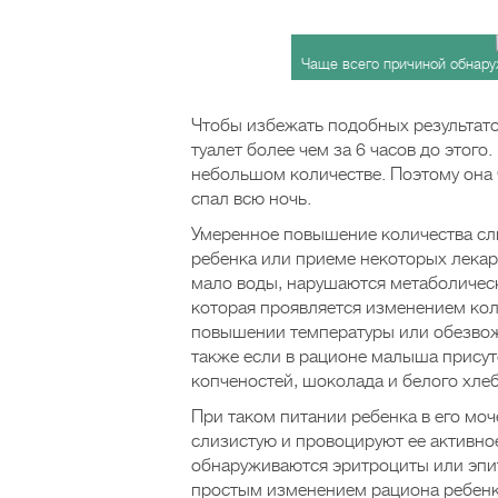
Чаще всего причиной обнару
Чтобы избежать подобных результатов
туалет более чем за 6 часов до этого
небольшом количестве. Поэтому она 
спал всю ночь.
Умеренное повышение количества сл
ребенка или приеме некоторых лекар
мало воды, нарушаются метаболичес
которая проявляется изменением кол
повышении температуры или обезвожи
также если в рационе малыша присут
копченостей, шоколада и белого хлеб
При таком питании ребенка в его мо
слизистую и провоцируют ее активно
обнаруживаются эритроциты или эпит
простым изменением рациона ребенк