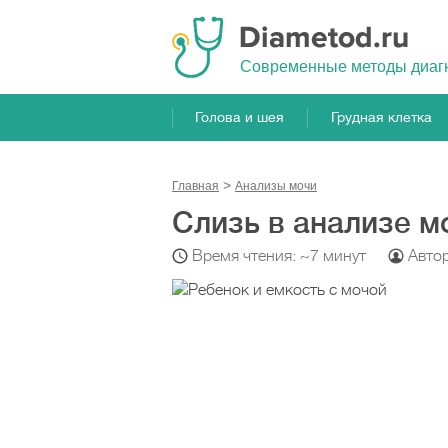
Cовременные методы диаг
Голова и шея
Грудная клетка
Главная
Анализы мочи
Слизь в анализе м
Время чтения: ~7 минут
Авто