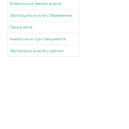
Enterococcus faecalis в моче
Эритроциты в моче у беременных
Пена в моче
в
Анализ мочи при панкреатите
Эритроциты в моче у мужчин