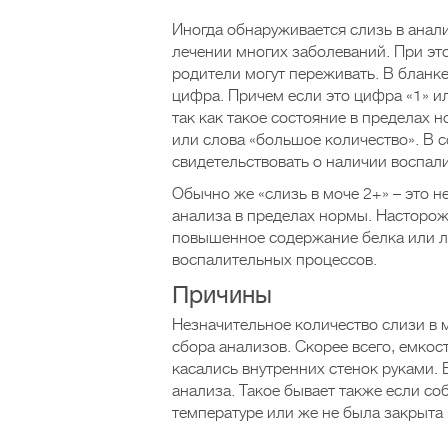
Иногда обнаруживается слизь в анали
лечении многих заболеваний. При это
родители могут переживать. В бланке
цифра. Причем если это цифра «1» ил
так как такое состояние в пределах
или слова «большое количество». В 
свидетельствовать о наличии воспал
Обычно же «слизь в моче 2+» – это 
анализа в пределах нормы. Насторож
повышенное содержание белка или ле
воспалительных процессов.
Причины
Незначительное количество слизи в 
сбора анализов. Скорее всего, емкос
касались внутренних стенок руками.
анализа. Такое бывает также если со
температуре или же не была закрыта 