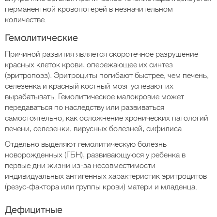
перманентной кровопотерей в незначительном
количестве.
Гемолитические
Причиной развития является скоротечное разрушение
красных клеток крови, опережающее их синтез
(эритропоэз). Эритроциты погибают быстрее, чем печень,
селезенка и красный костный мозг успевают их
вырабатывать. Гемолитическое малокровие может
передаваться по наследству или развиваться
самостоятельно, как осложнение хронических патологий
печени, селезенки, вирусных болезней, сифилиса.
Отдельно выделяют гемолитическую болезнь
новорожденных (ГБН), развивающуюся у ребенка в
первые дни жизни из-за несовместимости
индивидуальных антигенных характеристик эритроцитов
(резус-фактора или группы крови) матери и младенца.
Дефицитные