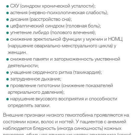
СХУ (синдром хронической усталости);
астения (нервно-психологическая слабость);
дисания (расстройство сна);
цефалгический синдром (головная боль);
угнетение либидо (полового влечения);
снижение эректильной функции у мужчин и НОМЦ
(нарушение овариально-менструального цикла) у
женщин.
снижение памяти и заторможенность умственной
деятельности;
учащение сердечного ритма (тахикардия);
затрудненное дыхание;
проявление гипотонии (снижение показателей
артериального давления);
нарушение вкусового восприятия и способности
определять запахи.
Внешние признаки низкого гемоглобина проявляются на
состоянии кожи, волос и ногтей. У пациентов с анемией
наблюдается бледность (иногда синюшность) кожных