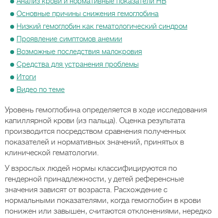
Анализ крови и нормативные показатели НВ
Основные причины снижения гемоглобина
Низкий гемоглобин как гематологический синдром
Проявление симптомов анемии
Возможные последствия малокровия
Средства для устранения проблемы
Итоги
Видео по теме
Уровень гемоглобина определяется в ходе исследования
капиллярной крови (из пальца). Оценка результата
производится посредством сравнения полученных
показателей и нормативных значений, принятых в
клинической гематологии.
У взрослых людей нормы классифицируются по
гендерной принадлежности, у детей референсные
значения зависят от возраста. Расхождение с
нормальными показателями, когда гемоглобин в крови
понижен или завышен, считаются отклонениями, нередко