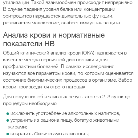
утилизации. Такой взаимообмен происходит непрерывно.
В случае падения уровня белка или концентрации
эритроцитов нарушаются дыхательные функции,
развивается малокровие, слабеет иммунная защита.
Анализ крови и нормативные
показатели НВ
Общий клинический анализ крови (ОКА) назначается в
качестве метода первичной диагностики и для
профилактики болезней. В рамках исследования
изучаются все параметры крови, по которым оценивается
состояние биохимических процессов в организме. Забор
крови производится строго натощак.
Для получения объективных результатов за 2–3 суток до
процедуры необходимо:
исключить употребление алкогольных напитков;
устранить из рациона пищу, богатую животными
жирами;
сократить физическую активность;