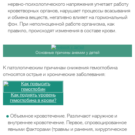
нервно-психологического напряжения угнетает работу
кроветворных органов, нарушает процессы всасывания
и обмена веществ, негативно влияет на гормональный
фон. При неполноценной работе организма, как
правило, происходят изменения в составе крови.
Основные причины анемии у детей
К патологическим причинам снижения гемоглобина
относятся острые и хронические заболевания:
Как поднять уровень
гемоглобина в крови?
Объемное кровотечение. Различают наружное и
внутреннее кровотечение. Первое, спровоцированное
явными факторами (травмы и ранения, хирургическое