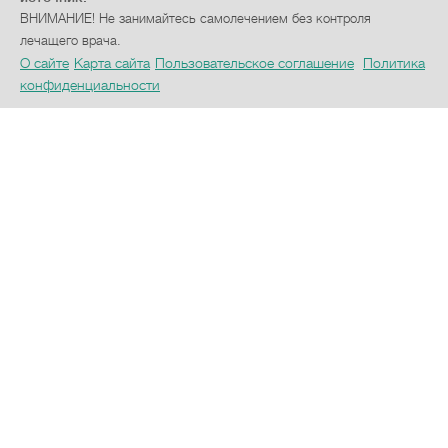
ВНИМАНИЕ! Не занимайтесь самолечением без контроля
лечащего врача.
О сайте
Карта сайта
Пользовательское соглашение
Политика
конфиденциальности