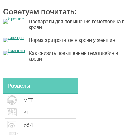
Советуем почитать:
Препараты для повышения гемоглобина в
крови
Норма эритроцитов в крови у женщин
Как снизить повышенный гемоглобин в
крови
Разделы
МРТ
КТ
УЗИ