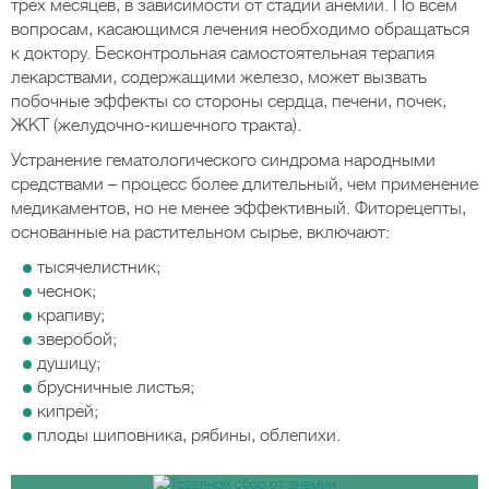
трех месяцев, в зависимости от стадии анемии. По всем
вопросам, касающимся лечения необходимо обращаться
к доктору. Бесконтрольная самостоятельная терапия
лекарствами, содержащими железо, может вызвать
побочные эффекты со стороны сердца, печени, почек,
ЖКТ (желудочно-кишечного тракта).
Устранение гематологического синдрома народными
средствами – процесс более длительный, чем применение
медикаментов, но не менее эффективный. Фиторецепты,
основанные на растительном сырье, включают:
тысячелистник;
чеснок;
крапиву;
зверобой;
душицу;
брусничные листья;
кипрей;
плоды шиповника, рябины, облепихи.