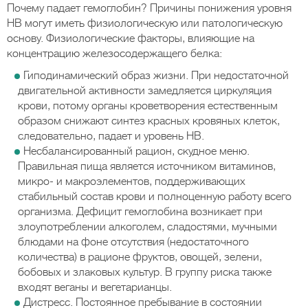
Почему падает гемоглобин? Причины понижения уровня
HB могут иметь физиологическую или патологическую
основу. Физиологические факторы, влияющие на
концентрацию железосодержащего белка:
Гиподинамический образ жизни. При недостаточной
двигательной активности замедляется циркуляция
крови, потому органы кроветворения естественным
образом снижают синтез красных кровяных клеток,
следовательно, падает и уровень НВ.
Несбалансированный рацион, скудное меню.
Правильная пища является источником витаминов,
микро- и макроэлементов, поддерживающих
стабильный состав крови и полноценную работу всего
организма. Дефицит гемоглобина возникает при
злоупотреблении алкоголем, сладостями, мучными
блюдами на фоне отсутствия (недостаточного
количества) в рационе фруктов, овощей, зелени,
бобовых и злаковых культур. В группу риска также
входят веганы и вегетарианцы.
Дистресс. Постоянное пребывание в состоянии