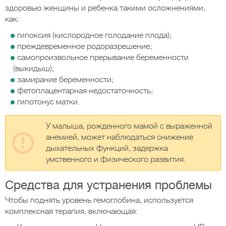
здоровью женщины и ребенка такими осложнениями,
как:
гипоксия (кислородное голодание плода);
преждевременное родоразрешение;
самопроизвольное прерывание беременности
(выкидыш);
замирание беременности;
фетоплацентарная недостаточность;
гипотонус матки.
У малыша, рожденного мамой с выраженной
анемией, может наблюдаться снижение
дыхательных функций, задержка
умственного и физического развития.
Средства для устранения проблемы
Чтобы поднять уровень гемоглобина, используется
комплексная терапия, включающая: