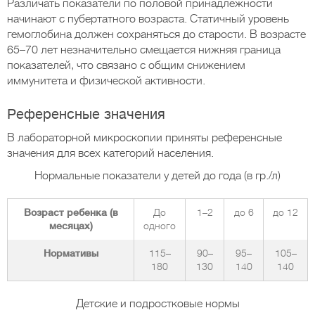
Различать показатели по половой принадлежности
начинают с пубертатного возраста. Статичный уровень
гемоглобина должен сохраняться до старости. В возрасте
65–70 лет незначительно смещается нижняя граница
показателей, что связано с общим снижением
иммунитета и физической активности.
Референсные значения
В лабораторной микроскопии приняты референсные
значения для всех категорий населения.
Нормальные показатели у детей до года (в гр./л)
Возраст ребенка (в
До
1–2
до 6
до 12
месяцах)
одного
Нормативы
115–
90–
95–
105–
180
130
140
140
Детские и подростковые нормы