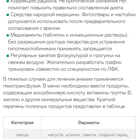
Коррекцию рациона. Не критическое снижение НВ
помогает повысить правильно составленная диета.
Средства народной медицины. Фитоотвары и настойки
допускается использовать после предварительного
согласования с врачом.
Медикаменты (таблетки и инъекционные растворы).
Без разрешения доктора лекарства для устранения
гипогемоглобинемии применять запрещается.
Регулярные занятия физкультурой и прогулки на
свежем воздухе. Желательно разработать график
тренировок совместно со специалистом по ЛФК.
В тяжелых случаях для лечения анемии применяется
гемотрансфузия. В меню необходимо ввести продукты,
содержащие аскорбиновую кислоту, витамины группы В,
железо и другие минеральные вещества. Краткий
перечень полезных продуктов представлен в таблице.
Категория
Варианты
овощи
капуста, шпинат, свекла, сладкий перец,