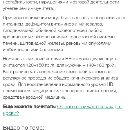
нестабильности, нарушениями мозговой деятельности,
угнетением иммунитета.
Причины понижения могут быть связаны с неправильным
питанием, дефицитом витаминов и минералов,
гиподинамией, обильной кровопотерей либо с
хроническими заболеваниями кровеносной системы,
печени, щитовидной железы, раковыми опухолями,
инфекционными болезнями.
Нормальными показателями НВ в крови для женщин
считаются 120–150 гр./л, для мужчин – 140–160 гр./л.
Контролировать содержание гемоглобина помогает
регулярное проведение общего клинического анализа
крови. Для восстановления нормального уровня НВ
применяются медицинские препараты, диетотерапия,
средства народной медицины.
Еще можете почитать:
От чего понижается сахар в
крови?
Видео по теме: