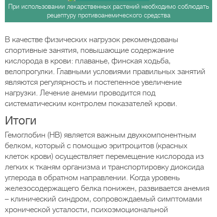
При использовании лекарственных растений необходимо соблюдать
рецептуру противоанемического средства
В качестве физических нагрузок рекомендованы
спортивные занятия, повышающие содержание
кислорода в крови: плаванье, финская ходьба,
велопрогулки. Главными условиями правильных занятий
являются регулярность и постепенное увеличение
нагрузки. Лечение анемии проводится под
систематическим контролем показателей крови.
Итоги
Гемоглобин (НВ) является важным двухкомпонентным
белком, который с помощью эритроцитов (красных
клеток крови) осуществляет перемещение кислорода из
легких к тканям организма и транспортировку диоксида
углерода в обратном направлении. Когда уровень
железосодержащего белка понижен, развивается анемия
– клинический синдром, сопровождаемый симптомами
хронической усталости, психоэмоциональной