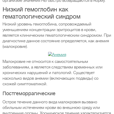
организме значения НВ быстро возвращаются в норму.
Низкий гемоглобин как
гематологический синдром
Низкий уровень гемоглобина, сопровождаемый
уменьшением концентрации эритроцитов в крови,
является клиническим гематологическим синдромом. При
диагностике данное состояние определяется, как анемия
(малокровие).
Малокровие не относится к самостоятельным
заболеваниям, а является следствием временных или
хронических нарушений и патологий. Существует
насколько видов анемии (включающих подвиды) со
схожей симптоматикой.
Постгеморрагические
Острое течение данного вида малокровия вызвано
обильным истечением крови во внешнюю среду или
внутренние органы. Хроническое течение характеризуется