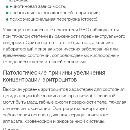
нагрузка);
никотиновая зависимость;
пребывание на высокогорной территории;
психоэмоциональная перегрузка (стресс).
У женщин повышенные показатели RBC наблюдаются
при тяжелой степени выраженности предменструального
синдрома. Эритроцитоз – это не диагноз, а клинико-
лабораторный признак хронических заболеваний или
временных состояний, сопровождаемых кислородным
голоданием клеток и тканей организма.
Патологические причины увеличения
концентрации эритроцитов
Высокий уровень эритроцитов характерен для состояния
дегидратации (обезвоживания организма). Причиной
могут быть масштабные ожоги поверхности тела, тяжелая
степень интоксикации. Эритроцитоз эскортирует
заболевания органов дыхания, сердца, почечного
аппарата, кровеносной и эндокринной системы.