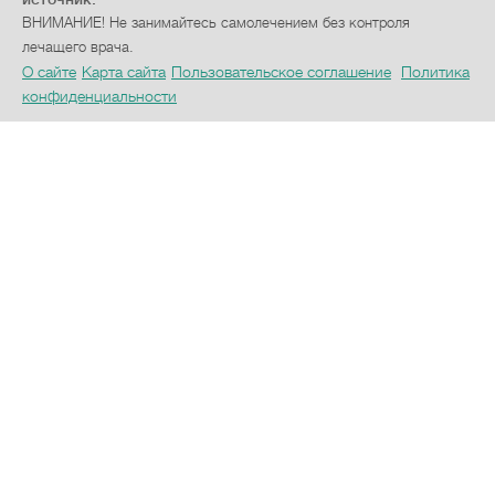
ВНИМАНИЕ! Не занимайтесь самолечением без контроля
лечащего врача.
О сайте
Карта сайта
Пользовательское соглашение
Политика
конфиденциальности