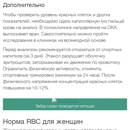
Дополнительно
Чтобы проверить уровень красных клеток и других
показателей, необходимо сдать капиллярную (из пальца)
кровь на анализ. В поликлинике направление на ОКА
выписывает врач. Самостоятельно можно пройти
исследование в клиниках на возмездной основе.
Перед анализом рекомендуется отказаться от спиртных
напитков (за 3 дня). Этанол разрушает оболочку
эритроцитов, затормаживая их движение по кровотоку.
Ограничить физическую активность, отменить
спортивные тренировки (минимум за 24 часа). После
физического напряжения концентрация красных клеток
повышена на 10-12%.
Забор крови проводится натощак
Норма RBC для женщин