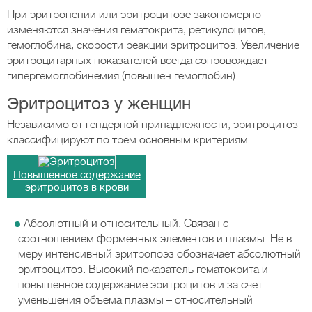
При эритропении или эритроцитозе закономерно
изменяются значения гематокрита, ретикулоцитов,
гемоглобина, скорости реакции эритроцитов. Увеличение
эритроцитарных показателей всегда сопровождает
гипергемоглобинемия (повышен гемоглобин).
Эритроцитоз у женщин
Независимо от гендерной принадлежности, эритроцитоз
классифицируют по трем основным критериям:
Повышенное содержание
эритроцитов в крови
Абсолютный и относительный. Связан с
соотношением форменных элементов и плазмы. Не в
меру интенсивный эритропоэз обозначает абсолютный
эритроцитоз. Высокий показатель гематокрита и
повышенное содержание эритроцитов и за счет
уменьшения объема плазмы – относительный