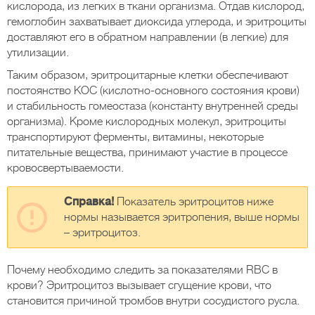
кислорода, из легких в ткани организма. Отдав кислород,
гемоглобин захватывает диоксида углерода, и эритроциты
доставляют его в обратном направлении (в легкие) для
утилизации.
Таким образом, эритроцитарные клетки обеспечивают
постоянство КОС (кислотно-основного состояния крови)
и стабильность гомеостаза (константу внутренней среды
организма). Кроме кислородных молекул, эритроциты
транспортируют ферменты, витамины, некоторые
питательные вещества, принимают участие в процессе
кровосвертываемости.
Справка!
Показатель эритроцитов ниже
нормы называется эритропения, выше нормы
– эритроцитоз.
Почему необходимо следить за показателями RBC в
крови? Эритроцитоз вызывает сгущение крови, что
становится причиной тромбов внутри сосудистого русла.