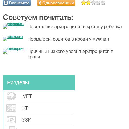
Вконтакте
Одноклассники
Советуем почитать:
Повышение эритроцитов в крови у ребенка
Норма эритроцитов в крови у мужчин
Причины низкого уровня эритроцитов в
крови
Разделы
МРТ
КТ
УЗИ