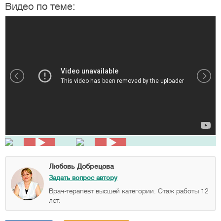
Видео по теме:
Любовь Добрецова
Задать вопрос автору
Врач-терапевт высшей категории. Стаж работы 12
лет.