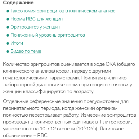
Содержание
Таксономия эритроцитов в клиническом анализе
Норма RBC для женщин
Эритроцитоз у женщин
Пониженный уровень эритроцитов
Итоги
Видео по теме
Количество эритроцитов оценивается в ходе ОКА (общего
клинического анализа) крови, наряду с другими
гематологическими параметрами. Принятая в клинико-
лабораторной диагностике норма эритроцитов в крови у
женщин классифицируется по возрасту.
Отдельные референсные значения предусмотрены для
перинатального периода, когда женский организм
полностью перестраивает работу. Измерение эритроцитов
производят в количественных единицах в 1 литре крови,
умноженных на 10 в 12 степени (10^12/л). Латинское
обозначение – RBC.