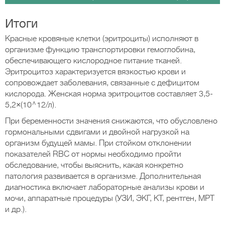
Итоги
Красные кровяные клетки (эритроциты) исполняют в
организме функцию транспортировки гемоглобина,
обеспечивающего кислородное питание тканей.
Эритроцитоз характеризуется вязкостью крови и
сопровождает заболевания, связанные с дефицитом
кислорода. Женская норма эритроцитов составляет 3,5-
5,2×(10^12/л).
При беременности значения снижаются, что обусловлено
гормональными сдвигами и двойной нагрузкой на
организм будущей мамы. При стойком отклонении
показателей RBC от нормы необходимо пройти
обследование, чтобы выяснить, какая конкретно
патология развивается в организме. Дополнительная
диагностика включает лабораторные анализы крови и
мочи, аппаратные процедуры (УЗИ, ЭКГ, КТ, рентген, МРТ
и др.).