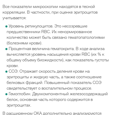
Все показатели микроскопии находятся в тесной
корреляции. В частности, при оценке эритроцитов
учитывается:
Уровень ретикулоцитов. Это несозревшие
предшественники RBC. Их ненормированное
количество может быть связано гематопатологиями
(болезнями крови).
Процентная величина гематокрита. В ходе анализа
вычисляется уровень насыщения крови RBC (их % к
общему объему биожидкости), как показатель густоты
крови.
СОЭ. Отражает скорость деления крови на
эритроциты и жидкую часть, а также соотношение
белковых фракций. Повышенный показатель СОЭ
свидетельствует о воспалительном процессе.
Гемоглобин. Двухкомпонентный железосодержащий
белок, основная часть которого содержится в
эритроцитах.
В расширенном ОКА дополнительно анализируются