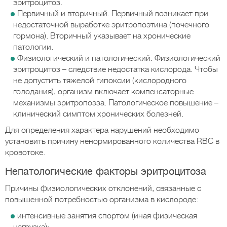
эритроцитоз.
Первичный и вторичный. Первичный возникает при
недостаточной выработке эритропоэтина (почечного
гормона). Вторичный указывает на хронические
патологии.
Физиологический и патологический. Физиологический
эритроцитоз – следствие недостатка кислорода. Чтобы
не допустить тяжелой гипоксии (кислородного
голодания), организм включает компенсаторные
механизмы эритропоэза. Патологическое повышение –
клинический симптом хронических болезней.
Для определения характера нарушений необходимо
установить причину ненормированного количества RBC в
кровотоке.
Непатологические факторы эритроцитоза
Причины физиологических отклонений, связанные с
повышенной потребностью организма в кислороде:
интенсивные занятия спортом (иная физическая