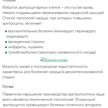
Сердце
Избыток эритроцитарных клеток – это густая кровь,
тяжело поддающаяся перекачиванию сердечной мышцей.
Список патологий сердца, при которых повышены
эритроциты, включает:
воспалительные болезни (миокардит, перикардит,
эндокардит);
врожденные пороки;
инфаркты, ишемию;
тромбоэмболию (закупорку кровеносного сосуда).
Вязкость крови и кислородная недостаточность
характерны для болезней сердца в декомпенсированной
стадии.
Почки
Первичное нарушение производства эритропоэтина чаще
всего является генетической патологией. Вторичный
эритроцитоз провоцируют болезни почечного аппарата: