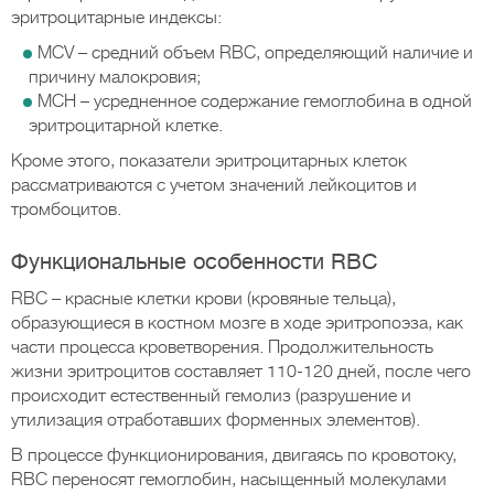
эритроцитарные индексы:
MCV – средний объем RBC, определяющий наличие и
причину малокровия;
MCH – усредненное содержание гемоглобина в одной
эритроцитарной клетке.
Кроме этого, показатели эритроцитарных клеток
рассматриваются с учетом значений лейкоцитов и
тромбоцитов.
Функциональные особенности RBC
RBC – красные клетки крови (кровяные тельца),
образующиеся в костном мозге в ходе эритропоэза, как
части процесса кроветворения. Продолжительность
жизни эритроцитов составляет 110-120 дней, после чего
происходит естественный гемолиз (разрушение и
утилизация отработавших форменных элементов).
В процессе функционирования, двигаясь по кровотоку,
RBC переносят гемоглобин, насыщенный молекулами