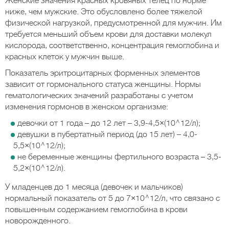
Женские значения красных кровяных телец по норме
ниже, чем мужские. Это обусловлено более тяжелой
физической нагрузкой, предусмотренной для мужчин. Им
требуется меньший объем крови для доставки молекул
кислорода, соответственно, концентрация гемоглобина и
красных клеток у мужчин выше.
Показатель эритроцитарных форменных элементов
зависит от гормонального статуса женщины. Нормы
гематологических значений разработаны с учетом
изменения гормонов в женском организме:
девочки от 1 года – до 12 лет – 3,9-4,5×(10^12/л);
девушки в пубертатный период (до 15 лет) – 4,0-
5,5×(10^12/л);
не беременные женщины фертильного возраста – 3,5-
5,2×(10^12/л).
У младенцев до 1 месяца (девочек и мальчиков)
нормальный показатель от 5 до 7×10^12/л, что связано с
повышенным содержанием гемоглобина в крови
новорожденного.