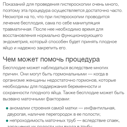
Показаний для проведения гистероскопии очень много,
поэтому эта процедура осуществляется достаточно часто.
Несмотря на то, что при гистероскопии проводится
лечение бесплодия, сама по себе манипуляция
травматичная. После нее необходимо время для
восстановления нормально функционирующего
эндометрия, который способен будет принять плодное
яйцо и надежно закрепить его.
Чем может помочь процедура
Бесплодие может наблюдаться вследствие многих
причин. Они могут быть гормональными — когда в
организме женщины недостаточно гормонов, которые
необходимы для поддержания беременности и
сохранности плодного яйца. Также бесплодие может быть
вызвано маточными факторами:
аномалии строения самой матки — инфантильная,
двурогая, наличие перегородок в ее полости;
непроходимость маточных труб — вследствие спаек,
заращения их полости или входа в трубу;