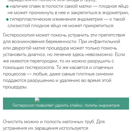
наличие спаек в полости самой матки — плодное яйцо
не может проникнуть в нее и закрепиться в эндометрии;
гиперпластические изменения эндометрия — к такой
слизистой плодное яйцо не может прикрепиться.
Гистероскопия может помочь устранить эти препятствия
для возникновения беременности. При инфантильной
или двурогой матке процедура может только помочь
установить диагноз, но лечение здесь невозможно. Если
же имеются перегородки, то их можно разрушить с
помощью гистероскопа. То же касается и спаечных
процессов — любые, даже самые плотные синехии
поддаются разрушению и удалению во время этой
процедуры.
Гистероскоп позволяет удалить спайки, полипы эндометрия
Очистить можно и полость маточных труб. Для
устранения их заращения используется