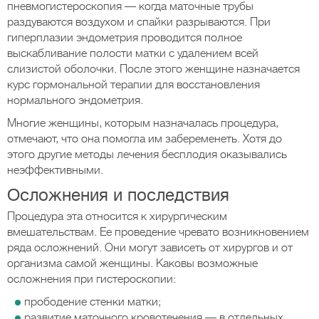
пневмогистероскопия — когда маточные трубы
раздуваются воздухом и спайки разрываются. При
гиперплазии эндометрия проводится полное
выскабливание полости матки с удалением всей
слизистой оболочки. После этого женщине назначается
курс гормональной терапии для восстановления
нормального эндометрия.
Многие женщины, которым назначалась процедура,
отмечают, что она помогла им забеременеть. Хотя до
этого другие методы лечения бесплодия оказывались
неэффективными.
Осложнения и последствия
Процедура эта относится к хирургическим
вмешательствам. Ее проведение чревато возникновением
ряда осложнений. Они могут зависеть от хирургов и от
организма самой женщины. Каковы возможные
осложнения при гистероскопии:
прободение стенки матки;
развитие маточного кровотечения — в отдельных