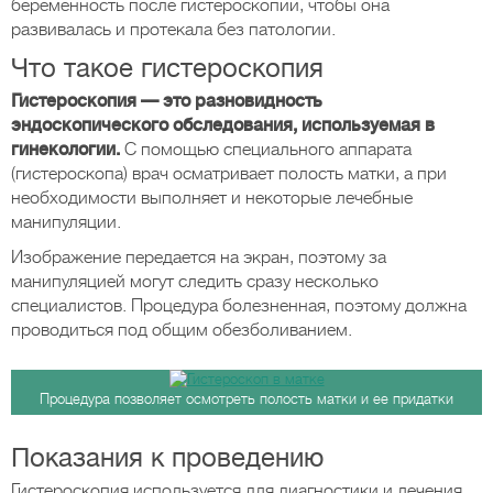
беременность после гистероскопии, чтобы она
развивалась и протекала без патологии.
Что такое гистероскопия
Гистероскопия — это разновидность
эндоскопического обследования, используемая в
гинекологии.
С помощью специального аппарата
(гистероскопа) врач осматривает полость матки, а при
необходимости выполняет и некоторые лечебные
манипуляции.
Изображение передается на экран, поэтому за
манипуляцией могут следить сразу несколько
специалистов. Процедура болезненная, поэтому должна
проводиться под общим обезболиванием.
Процедура позволяет осмотреть полость матки и ее придатки
Показания к проведению
Гистероскопия используется для диагностики и лечения