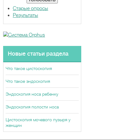
ы
Старые опросы
Результаты
Новые статьи раздела
Что такое цистоскопия
Что такое эндоскопия
Эндоскопия носа ребенку
Эндоскопия полости носа
Цистоскопия мочевого пузыря у
женщин