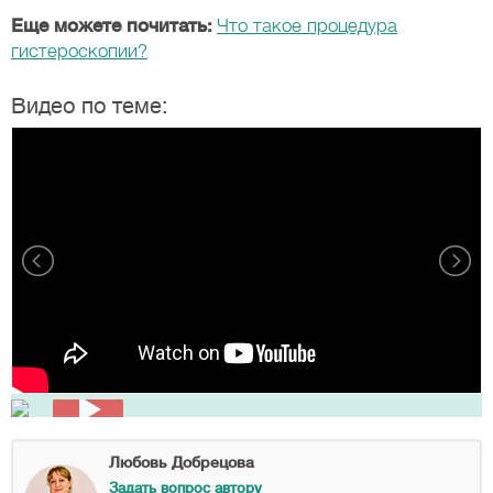
Еще можете почитать:
Что такое процедура
гистероскопии?
Видео по теме:
Любовь Добрецова
Задать вопрос автору