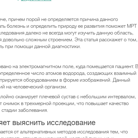
ече, причем порой не определяется причина данного
ть болезнь и определить природу ее развития поможет МРТ
следования далеко не всегда могут изучить данную область,
я довольно сложным строением. Эта статья расскажет о том,
ть при помощи данной диагностики.
овано на электромагнитном поле, куда помещается пациент. 
определенное число атомов водорода, создающих взаимный
истрируется оборудованием в форме изображений. Данный
ий на человеческий организм.
лойно сканирует плечевой сустав с небольшим интервалом,
 снимок в трехмерной проекции, что повышает качество
 стадии заболевания.
яет выяснить исследование
ается от альтернативных методов исследования тем, что