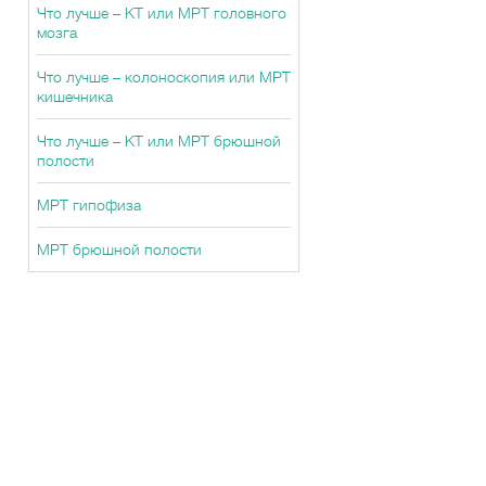
Что лучше – КТ или МРТ головного
мозга
Что лучше – колоноскопия или МРТ
кишечника
Что лучше – КТ или МРТ брюшной
полости
МРТ гипофиза
МРТ брюшной полости