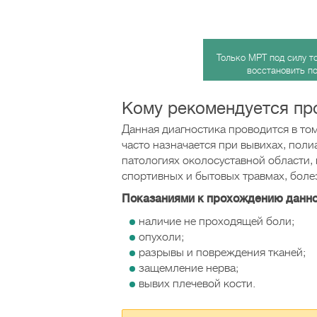
Только МРТ под силу т
восстановить п
Кому рекомендуется пр
Данная диагностика проводится в том
часто назначается при вывихах, поли
патологиях околосуставной области, 
спортивных и бытовых травмах, боле
Показаниями к прохождению данной
наличие не проходящей боли;
опухоли;
разрывы и повреждения тканей;
защемление нерва;
вывих плечевой кости.