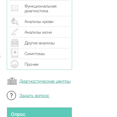
Функциональная
диагностика
Анализы крови
Анализы мочи
Другие анализы
Симптомы
В
Прочeе
Диагностические центры
Задать вопрос
Опрос