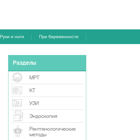
Руки и ноги
При беременности
Разделы
МРТ
КТ
УЗИ
Эндоскопия
Рентгенологические
методы