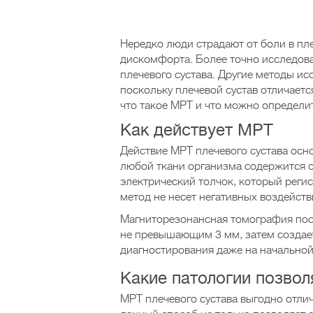
Нередко люди страдают от боли в пл
дискомфорта. Более точно исследова
плечевого сустава. Другие методы ис
поскольку плечевой сустав отличаетс
что такое МРТ и что можно определи
Как действует МРТ
Действие МРТ плечевого сустава осн
любой ткани организма содержится 
электрический толчок, который рег
метод не несет негативных воздейств
Магниторезонансная томография пос
не превышающим 3 мм, затем создает
диагностирования даже на начальной
Какие патологии позвол
МРТ плечевого сустава выгодно отлич