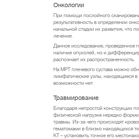
Онкологии
При помощи послойного сканировани
результативность в определении онк
начальной стадии их развития, что п
лечение.
Данное исследование, проведенное п
наличие опухолей, но и дифференцир
распознает их распространенность.
На МРТ плечевого сустава можно обн
лимфатические узлы, находящиеся в п
возможности нет.
Травмирование
Благодаря непростой конструкции п
физической нагрузке нередко форми
травмы. Из-за чего происходят кров
гематомами в близко находящихся тк
КТ – установить точное его местонах