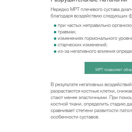
Нередко МРТ плечевого сустава диаг
благодаря воздействию следующих ф
при частых неправильно организо
травмах;
изменениях гормонального уровня
старческих изменений;
из-за негативного влияния опред
МРТ позволяет обна
В результате негативных воздействи
разрастаются костные клетки, снижа
стают менее эластичными. При помо
костной ткани, определить стадию д
сравнивает степени развитости пато
особенности суставов.