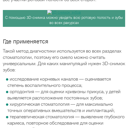
С помощью 3D-снимка можно увидеть всю ротовую полость и зубы
во всех ракурсах
Где применяется
Такой метод диагностики используется во всех разделах
стоматологии, поэтому его смело можно считать
универсальным. Для каких манипуляций нужен 3D-снимок
зубов:
исследование корневых каналов — оценивается
степень воспалительного процесса;
ортодонтия — для оценки кривизны прикуса, у детей
выявляется расположение постоянных зубов;
хирургическая стоматология — для максимально
точных оперативных вмешательств и имплантаций;
терапевтическая стоматология — выявление глубокого
кариеса, повторное обследование для оценки