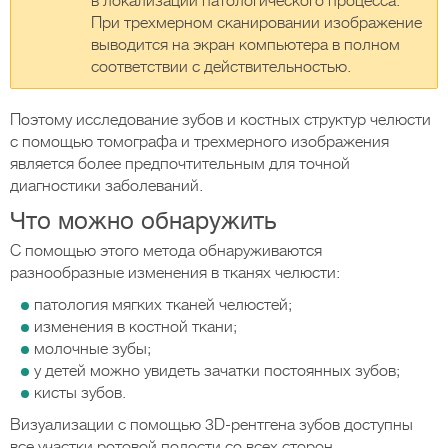
в локализации патологического процесса.
При трехмерном сканировании изображение
выводится на экран компьютера в полном
соответствии с действительностью.
Поэтому исследование зубов и костных структур челюсти
с помощью томографа и трехмерного изображения
является более предпочтительным для точной
диагностики заболеваний.
Что можно обнаружить
С помощью этого метода обнаруживаются
разнообразные изменения в тканях челюсти:
патология мягких тканей челюстей;
изменения в костной ткани;
молочные зубы;
у детей можно увидеть зачатки постоянных зубов;
кисты зубов.
Визуализации с помощью 3D-рентгена зубов доступны
все участки ротовой полости со всех сторон.