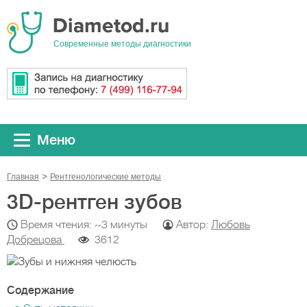
Cовременные методы диагностики
Меню
Главная
Рентгенологические методы
3D-рентген зубов
Время чтения: ~3 минуты
Автор:
Любовь
Добрецова
3612
Содержание