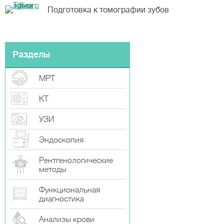
Подготовка к томографии зубов
Разделы
МРТ
КТ
УЗИ
Эндоскопия
Рентгенологические
методы
Функциональная
диагностика
Анализы крови