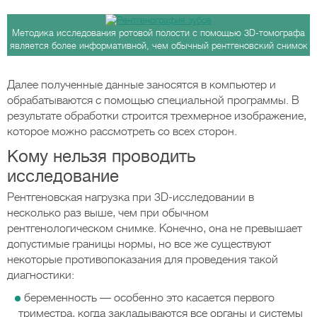
Методика исследования ротовой полости с помощью 3D-томографа
является более информативной, чем обычный рентгеновский снимок
Далее полученные данные заносятся в компьютер и
обрабатываются с помощью специальной программы. В
результате обработки строится трехмерное изображение,
которое можно рассмотреть со всех сторон.
Кому нельзя проводить
исследование
Рентгеновская нагрузка при 3D-исследовании в
несколько раз выше, чем при обычном
рентгенологическом снимке. Конечно, она не превышает
допустимые границы нормы, но все же существуют
некоторые противопоказания для проведения такой
диагностики:
беременность — особенно это касается первого
триместра, когда закладываются все органы и системы