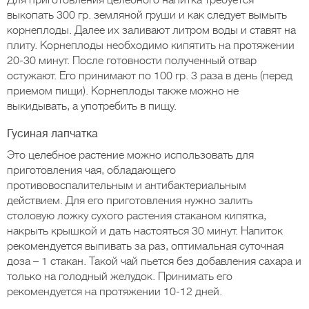
Для приготовления целебного напитка требуется
выкопать 300 гр. земляной груши и как следует вымыть
корнеплоды. Далее их заливают литром воды и ставят на
плиту. Корнеплоды необходимо кипятить на протяжении
20-30 минут. После готовности полученный отвар
остужают. Его принимают по 100 гр. 3 раза в день (перед
приемом пищи). Корнеплоды также можно не
выкидывать, а употребить в пищу.
Гусиная лапчатка
Это целебное растение можно использовать для
приготовления чая, обладающего
противовоспалительным и антибактериальным
действием. Для его приготовления нужно залить
столовую ложку сухого растения стаканом кипятка,
накрыть крышкой и дать настояться 30 минут. Напиток
рекомендуется выпивать за раз, оптимальная суточная
доза – 1 стакан. Такой чай пьется без добавления сахара и
только на голодный желудок. Принимать его
рекомендуется на протяжении 10-12 дней.