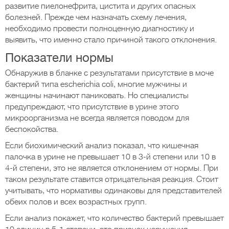
развитие пиелонефрита, цистита и других опасных
болезней. Прежде чем назначать схему лечения,
необходимо провести полноценную диагностику и
выявить, что именно стало причиной такого отклонения.
Показатели нормы
Обнаружив в бланке с результатами присутствие в моче
бактерий типа escherichia coli, многие мужчины и
женщины начинают паниковать. Но специалисты
предупреждают, что присутствие в урине этого
микроорганизма не всегда является поводом для
беспокойства.
Если биохимический анализ показал, что кишечная
палочка в урине не превышает 10 в 3-й степени или 10 в
4-й степени, это не является отклонением от нормы. При
таком результате ставится отрицательная реакция. Стоит
учитывать, что нормативы одинаковы для представителей
обеих полов и всех возрастных групп.
Если анализ покажет, что количество бактерий превышает