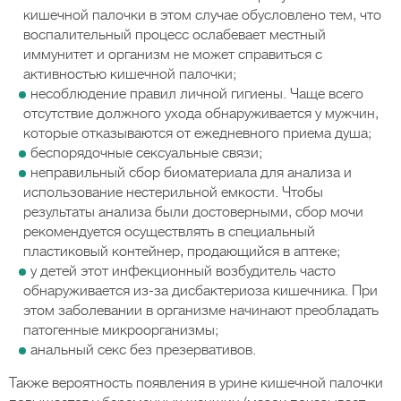
кишечной палочки в этом случае обусловлено тем, что
воспалительный процесс ослабевает местный
иммунитет и организм не может справиться с
активностью кишечной палочки;
несоблюдение правил личной гигиены. Чаще всего
отсутствие должного ухода обнаруживается у мужчин,
которые отказываются от ежедневного приема душа;
беспорядочные сексуальные связи;
неправильный сбор биоматериала для анализа и
использование нестерильной емкости. Чтобы
результаты анализа были достоверными, сбор мочи
рекомендуется осуществлять в специальный
пластиковый контейнер, продающийся в аптеке;
у детей этот инфекционный возбудитель часто
обнаруживается из-за дисбактериоза кишечника. При
этом заболевании в организме начинают преобладать
патогенные микроорганизмы;
анальный секс без презервативов.
Также вероятность появления в урине кишечной палочки