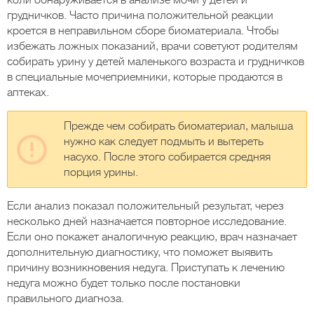
коли обнаруживается в анализе мочи у детей и
грудничков. Часто причина положительной реакции
кроется в неправильном сборе биоматериала. Чтобы
избежать ложных показаний, врачи советуют родителям
собирать урину у детей маленького возраста и грудничков
в специальные мочеприемники, которые продаются в
аптеках.
Прежде чем собирать биоматериал, малыша
нужно как следует подмыть и вытереть
насухо. После этого собирается средняя
порция урины.
Если анализ показал положительный результат, через
несколько дней назначается повторное исследование.
Если оно покажет аналогичную реакцию, врач назначает
дополнительную диагностику, что поможет выявить
причину возникновения недуга. Приступать к лечению
недуга можно будет только после постановки
правильного диагноза.