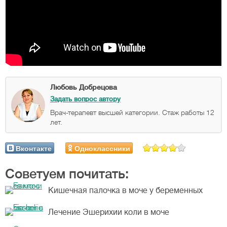
Любовь Добрецова
Задать вопрос автору
Врач-терапевт высшей категории. Стаж работы 12
лет.
Вконтакте
Одноклассники
Советуем почитать:
Кишечная палочка в моче у беременных
Лечение Эшерихии коли в моче