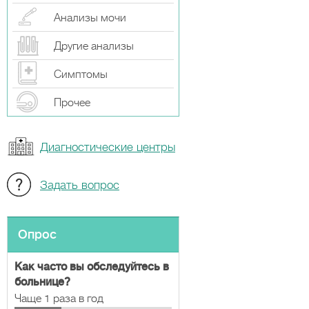
Анализы мочи
Другие анализы
Симптомы
Прочeе
Диагностические центры
Задать вопрос
Опрос
Как часто вы обследуйтесь в
больнице?
Чаще 1 раза в год