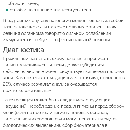
области почек;
озноб и повышение температуры тела.
В редчайших случаях патология может повлечь за собой
возникновение сыпи на коже половых органов. Такая
реакция организма говорит о сильном ослаблении
иммунитета и требует профессиональной помощи.
Диагностика
Прежде чем назначать схему лечения и прописать
пациенту медикаменты, врач должен убедиться,
действительно ли в моче присутствует кишечная палочка
коли. Как показывает медицинская практика, примерно в
20% случаев результат анализа оказывается
ложноположительным.
Такая реакция может быть следствием следующих
нарушений: несоблюдение правил гигиены перед сбором
мочи (если не провести гигиену половых органов,
патогенные микроорганизмы могут попасть в мочу из
биологических выделений), сбор биоматериала в