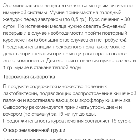
Это минеральное вещество является мощным активатор
иммунной системы. Мумие принимают на голодный
желудок перед завтраком (по 0,5 гр.). Курс лечения – 30
суток. По истечении месяца нужно сделать 5-дневный
перерыв и в случае необходимости пройти повторный
курс лечения (в большинстве случаев он не требуется).
Представительницам прекрасного пола также можно
делать спринцевания при помощи раствора на основе
этого компонента. Для его приготовления нужно развести
1 гр. мумие в стакане теплой воды.
Творожная сыворотка
В продукте содержится множество полезных
лактобактерий, подавляющих распространение кишечной
палочки и восстанавливающих микрофлору кишечника.
Сыворотку рекомендуется принимать утром, днем и
вечером (по стакану) за 15 минут до еды.
Продолжительность курса лечения составляет 15 суток.
Отвар земляничной груши