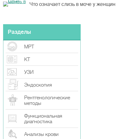
Что означает слизь в моче у женщин
Разделы
МРТ
КТ
УЗИ
Эндоскопия
Рентгенологические
методы
Функциональная
диагностика
Анализы крови