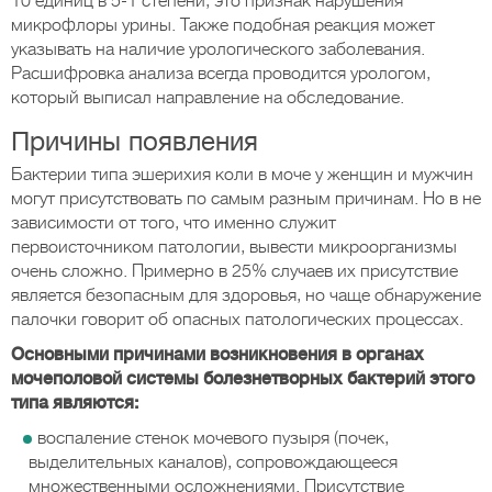
10 единиц в 5-1 степени, это признак нарушения
микрофлоры урины. Также подобная реакция может
указывать на наличие урологического заболевания.
Расшифровка анализа всегда проводится урологом,
который выписал направление на обследование.
Причины появления
Бактерии типа эшерихия коли в моче у женщин и мужчин
могут присутствовать по самым разным причинам. Но в не
зависимости от того, что именно служит
первоисточником патологии, вывести микроорганизмы
очень сложно. Примерно в 25% случаев их присутствие
является безопасным для здоровья, но чаще обнаружение
палочки говорит об опасных патологических процессах.
Основными причинами возникновения в органах
мочеполовой системы болезнетворных бактерий этого
типа являются:
воспаление стенок мочевого пузыря (почек,
выделительных каналов), сопровождающееся
множественными осложнениями. Присутствие