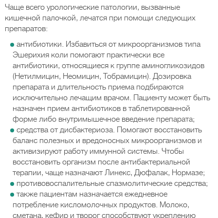
Чаще всего урологические патологии, вызванные
кишечной палочкой, лечатся при помощи следующих
препаратов:
антибиотики. Избавиться от микроорганизмов типа
Эшерихия коли помогают практически все
антибиотики, относящиеся к группе аминогликозидов
(Нетилмицин, Неомицин, Тобрамицин). Дозировка
препарата и длительность приема подбираются
исключительно лечащим врачом. Пациенту может быть
назначен прием антибиотиков в таблетированной
форме либо внутримышечное введение препарата;
средства от дисбактериоза. Помогают восстановить
баланс полезных и вредоносных микроорганизмов и
активизируют работу иммунной системы. Чтобы
восстановить организм после антибактериальной
терапии, чаще назначают Линекс, Дюфалак, Нормазе;
противовоспалительные спазмолитические средства;
также пациентам назначается ежедневное
потребление кисломолочных продуктов. Молоко,
сметана, кефир и творог способствуют укреплению