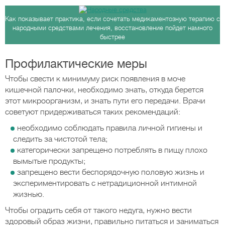
Как показывает практика, если сочетать медикаментозную терапию с
народными средствами лечения, восстановление пойдет намного
быстрее
Профилактические меры
Чтобы свести к минимуму риск появления в моче
кишечной палочки, необходимо знать, откуда берется
этот микроорганизм, и знать пути его передачи. Врачи
советуют придерживаться таких рекомендаций:
необходимо соблюдать правила личной гигиены и
следить за чистотой тела;
категорически запрещено потреблять в пищу плохо
вымытые продукты;
запрещено вести беспорядочную половую жизнь и
экспериментировать с нетрадиционной интимной
жизнью.
Чтобы оградить себя от такого недуга, нужно вести
здоровый образ жизни, правильно питаться и заниматься