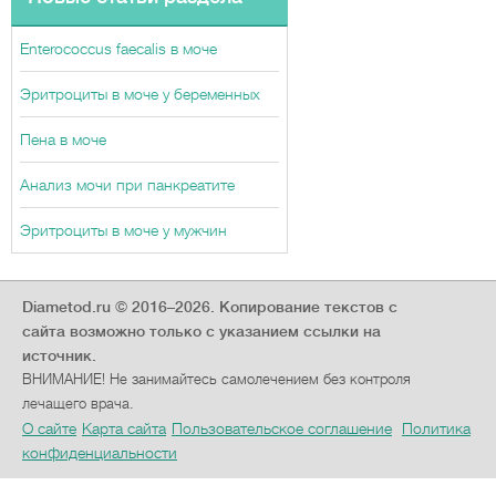
Enterococcus faecalis в моче
Эритроциты в моче у беременных
Пена в моче
Анализ мочи при панкреатите
Эритроциты в моче у мужчин
Diametod.ru © 2016–2026.
Копирование текстов с
сайта возможно только с указанием ссылки на
источник.
ВНИМАНИЕ! Не занимайтесь самолечением без контроля
лечащего врача.
О сайте
Карта сайта
Пользовательское соглашение
Политика
конфиденциальности