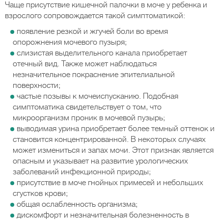
Чаще присутствие кишечной палочки в моче у ребенка и
взрослого сопровождается такой симптоматикой:
появление резкой и жгучей боли во время
опорожнения мочевого пузыря;
слизистая выделительного канала приобретает
отечный вид. Также может наблюдаться
незначительное покраснение эпителиальной
поверхности;
частые позывы к мочеиспусканию. Подобная
симптоматика свидетельствует о том, что
микроорганизм проник в мочевой пузырь;
выводимая урина приобретает более темный оттенок и
становится концентрированной. В некоторых случаях
может измениться и запах мочи. Этот признак является
опасным и указывает на развитие урологических
заболеваний инфекционной природы;
присутствие в моче гнойных примесей и небольших
сгустков крови;
общая ослабленность организма;
дискомфорт и незначительная болезненность в