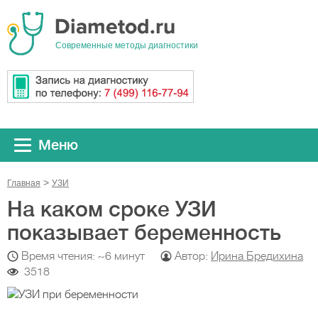
Cовременные методы диагностики
Меню
Главная
УЗИ
На каком сроке УЗИ
показывает беременность
Время чтения: ~6 минут
Автор:
Ирина Бредихина
3518