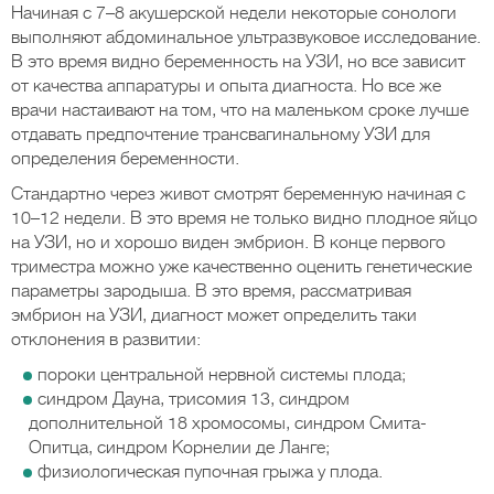
Начиная с 7–8 акушерской недели некоторые сонологи
выполняют абдоминальное ультразвуковое исследование.
В это время видно беременность на УЗИ, но все зависит
от качества аппаратуры и опыта диагноста. Но все же
врачи настаивают на том, что на маленьком сроке лучше
отдавать предпочтение трансвагинальному УЗИ для
определения беременности.
Стандартно через живот смотрят беременную начиная с
10–12 недели. В это время не только видно плодное яйцо
на УЗИ, но и хорошо виден эмбрион. В конце первого
триместра можно уже качественно оценить генетические
параметры зародыша. В это время, рассматривая
эмбрион на УЗИ, диагност может определить таки
отклонения в развитии:
пороки центральной нервной системы плода;
синдром Дауна, трисомия 13, синдром
дополнительной 18 хромосомы, синдром Смита-
Опитца, синдром Корнелии де Ланге;
физиологическая пупочная грыжа у плода.