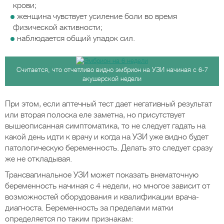
крови;
женщина чувствует усиление боли во время
физической активности;
наблюдается общий упадок сил.
Считается, что отчетливо видно эмбрион на УЗИ начиная с 6-7
акушерской недели
При этом, если аптечный тест дает негативный результат
или вторая полоска еле заметна, но присутствует
вышеописанная симптоматика, то не следует гадать на
какой день идти к врачу и когда на УЗИ уже видно будет
патологическую беременность. Делать это следует сразу
же не откладывая.
Трансвагинальное УЗИ может показать внематочную
беременность начиная с 4 недели, но многое зависит от
возможностей оборудования и квалификации врача-
диагноста. Беременность за пределами матки
определяется по таким признакам: