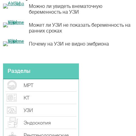
Можно ли увидеть внематочную
беременность на УЗИ
Может ли УЗИ не показать беременность на
ранних сроках
Почему на УЗИ не видно эмбриона
Разделы
МРТ
КТ
УЗИ
Эндоскопия
Рентгенологические