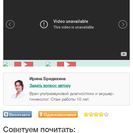
Ирина Бредихина
Задать вопрос автору
Врач ультразвуковой диагностики и акушер-
гинеколог. Стаж работы 10 лет.
Вконтакте
Одноклассники
Советуем почитать: