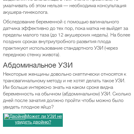
умалчивать об этом нельзя — необходима консультация
акушера-гинеколога.
Обследование беременной с помощью вагинального
датчика эффективно до тех пор, пока матка не выйдет за
пределы малого таза (до 12 акушерских недель). На более
поздних сроках внутриутробного развития плода
практикуют использование стандартного УЗИ (через
переднюю стенку живота).
Абдоминальное УЗИ
Некоторые женщины довольно скептически относятся к
трансвагинальному методу и не хотят делать такое УЗИ.
Им больше интересно знать на каком сроке видна
беременность на обычном (абдоминальном) УЗИ. Сколько
дней после зачатия должно пройти чтобы можно было
увидеть плодное яйцо?
Может ли УЗИ не
увидеть двойню?