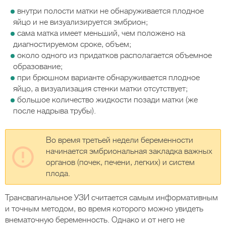
внутри полости матки не обнаруживается плодное
яйцо и не визуализируется эмбрион;
сама матка имеет меньший, чем положено на
диагностируемом сроке, объем;
около одного из придатков располагается объемное
образование;
при брюшном варианте обнаруживается плодное
яйцо, а визуализация стенки матки отсутствует;
большое количество жидкости позади матки (же
после надрыва трубы).
Во время третьей недели беременности
начинается эмбриональная закладка важных
органов (почек, печени, легких) и систем
плода.
Трансвагинальное УЗИ считается самым информативным
и точным методом, во время которого можно увидеть
внематочную беременность. Однако и от него не