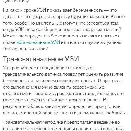
диагностику.
На каком сроке УЗИ показывает беременность — это
довольно популярный вопрос у будущих мамочек. Кроме
того, особенно мнительные могут интересоваться тем,
когда УЗИ покажет беременность за пределами матки?
Может ли определить беременность на самом раннем
сроке
абдоминальное УЗИ
или в этом случае актуально
только вагинальное?
Трансвагинальное УЗИ
Ультразвуковое исследование с помощью
трансвагинального датчика позволяет оценить развитие
беременности на совсем маленьких сроках. В процессе
его выполнения можно выявить всевозможные
отклонения и проблемы, рассмотреть плодное яйцо, его
месторасположение в матке и другие нюансы. В
результате обследования врач определяет присутствие
физиологической беременности и возможные проблемы.
Трансвагинальная методика предполагает введение во
влагалище беременной женщины специального датчика,