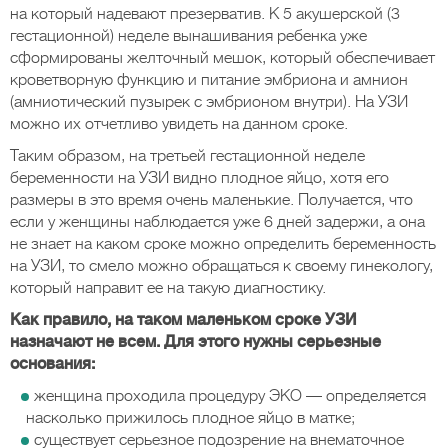
на который надевают презерватив. К 5 акушерской (3
гестационной) неделе вынашивания ребенка уже
сформированы желточный мешок, который обеспечивает
кроветворную функцию и питание эмбриона и амнион
(амниотический пузырек с эмбрионом внутри). На УЗИ
можно их отчетливо увидеть на данном сроке.
Таким образом, на третьей гестационной неделе
беременности на УЗИ видно плодное яйцо, хотя его
размеры в это время очень маленькие. Получается, что
если у женщины наблюдается уже 6 дней задержи, а она
не знает на каком сроке можно определить беременность
на УЗИ, то смело можно обращаться к своему гинекологу,
который направит ее на такую диагностику.
Как правило, на таком маленьком сроке УЗИ
назначают не всем. Для этого нужны серьезные
основания:
женщина проходила процедуру ЭКО — определяется
насколько прижилось плодное яйцо в матке;
существует серьезное подозрение на внематочное