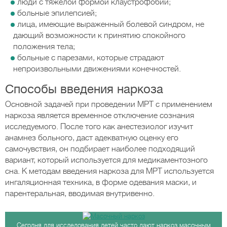
люди с тяжелой формой клаустрофобии;
больные эпилепсией;
лица, имеющие выраженный болевой синдром, не
дающий возможности к принятию спокойного
положения тела;
больные с парезами, которые страдают
непроизвольными движениями конечностей.
Способы введения наркоза
Основной задачей при проведении МРТ с применением
наркоза является временное отключение сознания
исследуемого. После того как анестезиолог изучит
анамнез больного, даст адекватную оценку его
самочувствия, он подбирает наиболее подходящий
вариант, который используется для медикаментозного
сна. К методам введения наркоза для МРТ используется
ингаляционная техника, в форме одевания маски, и
парентеральная, вводимая внутривенно.
Сегодня для исследования детей часто дают наркоз масочным