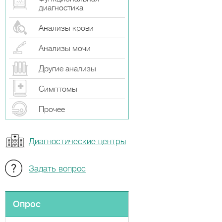
диагностика
Анализы крови
Анализы мочи
Другие анализы
Симптомы
Прочeе
Диагностические центры
Задать вопрос
Опрос