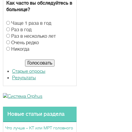
Как часто вы обследуйтесь в
больнице?
В
Чаще 1 раза в год
а
Раз в год
р
Раз в несколько лет
и
Очень редко
а
Никогда
н
т
ы
Старые опросы
Результаты
Новые статьи раздела
Что лучше – КТ или МРТ головного