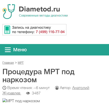
Cовременные методы диагностики
Меню
Главная
МРТ
Процедура МРТ под
наркозом
Время чтения: ~6 минут
Автор:
Анатолий
Журавлев
3487