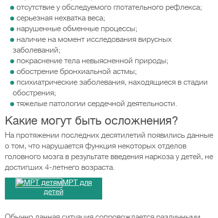
отсутствие у обследуемого глотательного рефлекса;
серьезная нехватка веса;
нарушенные обменные процессы;
наличие на момент исследования вирусных
заболеваний;
покраснение тела невыясненной природы;
обострение бронхиальной астмы;
психиатрические заболевания, находящиеся в стадии
обострения;
тяжелые патологии сердечной деятельности.
Какие могут быть осложнения?
На протяжении последних десятилетий появились данные
о том, что нарушается функция некоторых отделов
головного мозга в результате введения наркоза у детей, не
достигших 4-летнего возраста.
МРТ для
детей
Обычно данная ситуация сопровождается различными