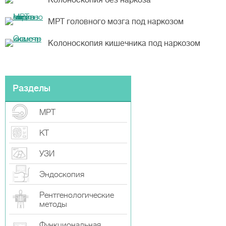
Колоноскопия без наркоза
МРТ головного мозга под наркозом
Колоноскопия кишечника под наркозом
Разделы
МРТ
КТ
УЗИ
Эндоскопия
Рентгенологические
методы
Функциональная