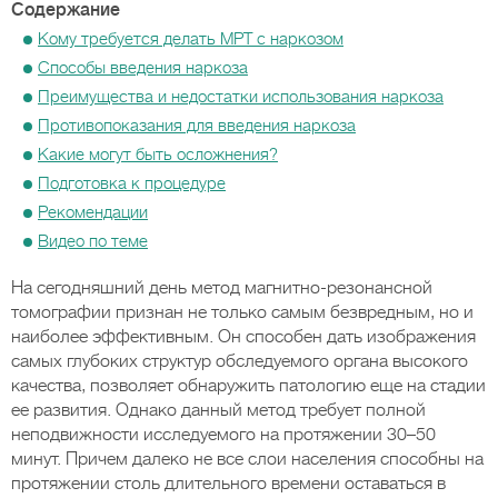
Содержание
Кому требуется делать МРТ с наркозом
Способы введения наркоза
Преимущества и недостатки использования наркоза
Противопоказания для введения наркоза
Какие могут быть осложнения?
Подготовка к процедуре
Рекомендации
Видео по теме
На сегодняшний день метод магнитно-резонансной
томографии признан не только самым безвредным, но и
наиболее эффективным. Он способен дать изображения
самых глубоких структур обследуемого органа высокого
качества, позволяет обнаружить патологию еще на стадии
ее развития. Однако данный метод требует полной
неподвижности исследуемого на протяжении 30–50
минут. Причем далеко не все слои населения способны на
протяжении столь длительного времени оставаться в