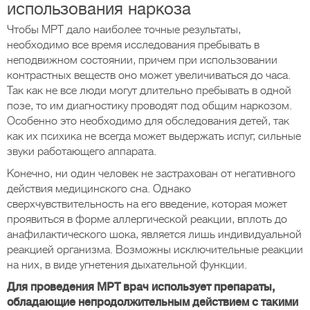
использования наркоза
Чтобы МРТ дало наиболее точные результаты,
необходимо все время исследования пребывать в
неподвижном состоянии, причем при использовании
контрастных веществ оно может увеличиваться до часа.
Так как не все люди могут длительно пребывать в одной
позе, то им диагностику проводят под общим наркозом.
Особенно это необходимо для обследования детей, так
как их психика не всегда может выдержать испуг, сильные
звуки работающего аппарата.
Конечно, ни один человек не застрахован от негативного
действия медицинского сна. Однако
сверхчувствительность на его введение, которая может
проявиться в форме аллергической реакции, вплоть до
анафилактического шока, является лишь индивидуальной
реакцией организма. Возможны исключительные реакции
на них, в виде угнетения дыхательной функции.
Для проведения МРТ врач использует препараты,
обладающие непродолжительным действием с такими