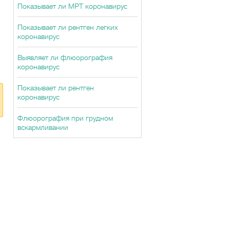
Показывает ли МРТ коронавирус
Показывает ли рентген легких
коронавирус
Выявляет ли флюорография
коронавирус
Показывает ли рентген
коронавирус
Флюорография при грудном
вскармливании