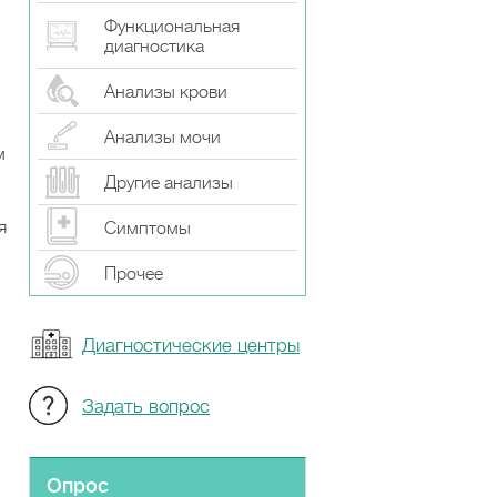
Функциональная
диагностика
Анализы крови
Анализы мочи
м
Другие анализы
я
Симптомы
Прочeе
Диагностические центры
Задать вопрос
Опрос