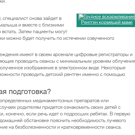
ки.
, специалист снова зайдет в
Рентген кормящей маме
 малыша и вместе с близкими
встать. Затем пациенты могут
и можно будет получить по истечении озвученного
еждения имеют в своем арсенале цифровые регистраторы и
яющие проводить сеансы с минимальным уровнем облучения
полученное изображение в электронном виде. Некоторые
можности проводить детский рентген именно с помощью
ая подготовка?
я определенных медикаментозных препаратов или
случаях родителям придется ознакомить своих детей с
, конечно, если речь идет о подросших ребятах. В первую
 домашней обстановке пояснить необходимость лучевого
ние на безболезненности и кратковременности сеанса.