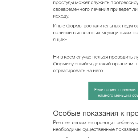
простуды может служить прогрессиру
своевременного лечения приведет ли
исходу.
Иные формы воспалительных недугов
наличии выявленных медицинских по
ящик».
Ни в коем случае нельзя проводить л
формирующийся детский организм, п
отреагировать на него.
Если пациент проходил
намного меньший объ
Особые показания к пр
Рентген легких не проводят ребенку 
необходимы существенные показания