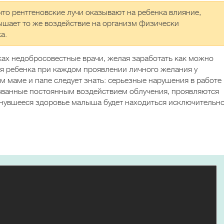
 что рентгеновские лучи оказывают на ребенка влияние,
вышает то же воздействие на организм физически
а.
ках недобросовестные врачи, желая заработать как можно
ля ребенка при каждом проявлении личного желания у
м маме и папе следует знать: серьезные нарушения в работе
званные постоянным воздействием облучения, проявляются
тнувшееся здоровье малыша будет находиться исключительн