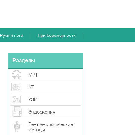
Руки и ноги
При беременности
Разделы
МРТ
КТ
УЗИ
Эндоскопия
Рентгенологические
методы