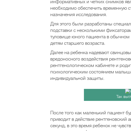
информативных и четких снимков явл
необходимо обеспечить временную с
назначения исследования.
Для этого были разработаны специа
подставки с несколькими фиксаторам
туловище юного пациента в обычном 
детям старшего возраста.
Далее на ребенка надевают свинцовы
вредоносного воздействия рентгенов
рентгенологическом кабинете и роди
психологическим состоянием малыша.
индивидуальной защиты.
Так выг
После того как маленький пациент б
приводит в действие рентгеновский а
секунд, в это время ребенок не чувс