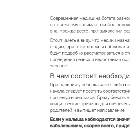
Современная медицина богата разно
по-прежнему занимает особое положе
она, прежде всего, при выявлении р
Стоит иметь в виду, что медики назн
людям, при этом должны наблюдатьс
будут подробно рассматриваться в с
проведения сеанса и вероятными ос
заранее.
В чем состоит необходи
При наличии у ребенка каких-либо п
начала следует посетить соответств
процедур и анализов. Сразу бежать в
увидит веские причины для назначен
родителей и выпишет направление.
Если у малыша наблюдаются значи
заболеванием, скорее всего, приде