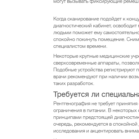
могут вызывать фиксирующие ремеш
Когда сканирование подойдет к концу
диагностический кабинет, освободит
людьми поможет ему самостоятельно 
спокойно покинуть помещение. Снимк
специалистом времени.
Некоторые крупные медицинские учр
сверхсовременные аппараты, позвол
Подобные устройства регистрируют 
врачи рекомендуют при наличии воз
таких разработок.
Требуется ли специальн
Рентгенография не требует приняти
ограничения в питании. В некоторых 
принципами предстоящей диагностики
очередь, рекомендуется в спокойной
исследования и акцентировать внима