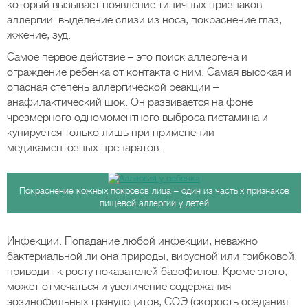
который вызывает появление типичных признаков
аллергии: выделение слизи из носа, покраснение глаз,
жжение, зуд.
Самое первое действие – это поиск аллергена и
ограждение ребенка от контакта с ним. Самая высокая и
опасная степень аллергической реакции –
анафилактический шок. Он развивается на фоне
чрезмерного одномоментного выброса гистамина и
купируется только лишь при применении
медикаментозных препаратов.
Покраснение кожных покровов лица – один из частых признаков
пищевой аллергии у детей
Инфекции. Попадание любой инфекции, неважно
бактериальной ли она природы, вирусной или грибковой,
приводит к росту показателей базофилов. Кроме этого,
может отмечаться и увеличение содержания
эозинофильных гранулоцитов, СОЭ (скорость оседания