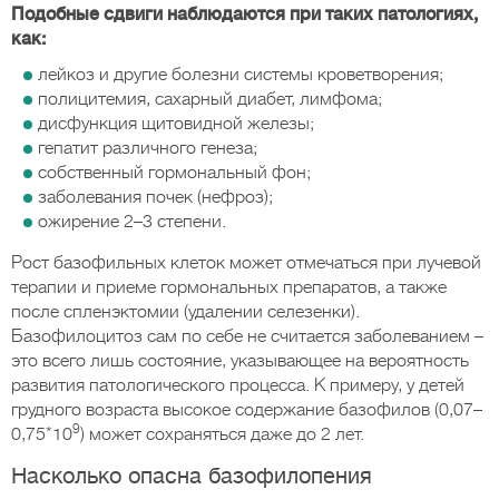
Подобные сдвиги наблюдаются при таких патологиях,
как:
лейкоз и другие болезни системы кроветворения;
полицитемия, сахарный диабет, лимфома;
дисфункция щитовидной железы;
гепатит различного генеза;
собственный гормональный фон;
заболевания почек (нефроз);
ожирение 2–3 степени.
Рост базофильных клеток может отмечаться при лучевой
терапии и приеме гормональных препаратов, а также
после спленэктомии (удалении селезенки).
Базофилоцитоз сам по себе не считается заболеванием –
это всего лишь состояние, указывающее на вероятность
развития патологического процесса. К примеру, у детей
грудного возраста высокое содержание базофилов (0,07–
9
0,75*10
) может сохраняться даже до 2 лет.
Насколько опасна базофилопения