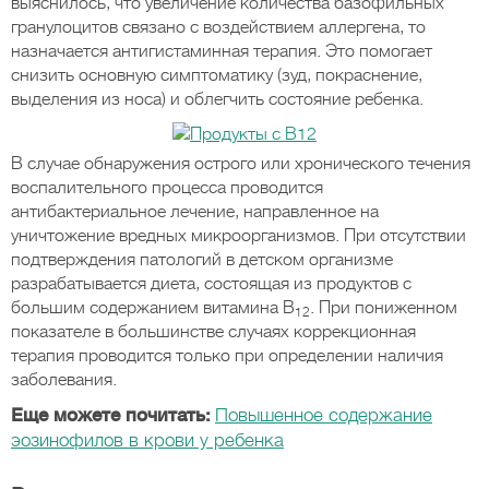
выяснилось, что увеличение количества базофильных
гранулоцитов связано с воздействием аллергена, то
назначается антигистаминная терапия. Это помогает
снизить основную симптоматику (зуд, покраснение,
выделения из носа) и облегчить состояние ребенка.
В случае обнаружения острого или хронического течения
воспалительного процесса проводится
антибактериальное лечение, направленное на
уничтожение вредных микроорганизмов. При отсутствии
подтверждения патологий в детском организме
разрабатывается диета, состоящая из продуктов с
большим содержанием витамина В
. При пониженном
12
показателе в большинстве случаях коррекционная
терапия проводится только при определении наличия
заболевания.
Еще можете почитать:
Повышенное содержание
эозинофилов в крови у ребенка