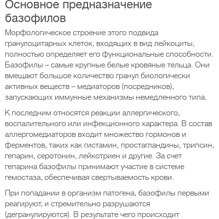
Основное предназначение
базофилов
Морфологическое строение этого подвида
гранулоцитарных клеток, входящих в вид лейкоциты,
полностью определяет его функциональные способности.
Базофилы – самые крупные белые кровяные тельца. Они
вмещают большое количество гранул биологически
активных веществ – медиаторов (посредников),
запускающих иммунные механизмы немедленного типа.
К последним относятся реакции аллергического,
воспалительного или инфекционного характера. В состав
аллергомедиаторов входит множество гормонов и
ферментов, таких как гистамин, простагландины, трипсин,
гепарин, серотонин, лейкотриен и другие. За счет
гепарина базофилы принимают участие в системе
гемостаза, обеспечивая свертываемость крови.
При попадании в организм патогена, базофилы первыми
реагируют, и стремительно разрушаются
(дегранулируются). В результате чего происходит