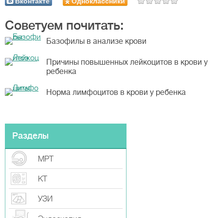
Вконтакте
Одноклассники
Советуем почитать:
Базофилы в анализе крови
Причины повышенных лейкоцитов в крови у
ребенка
Норма лимфоцитов в крови у ребенка
Разделы
МРТ
КТ
УЗИ