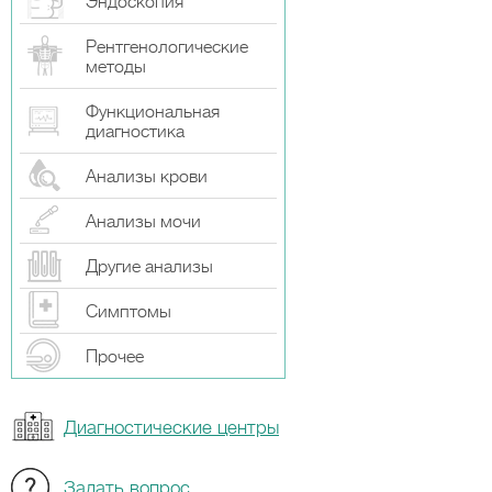
Эндоскопия
Рентгенологические
методы
Функциональная
диагностика
Анализы крови
Анализы мочи
Другие анализы
Симптомы
Прочeе
Диагностические центры
Задать вопрос