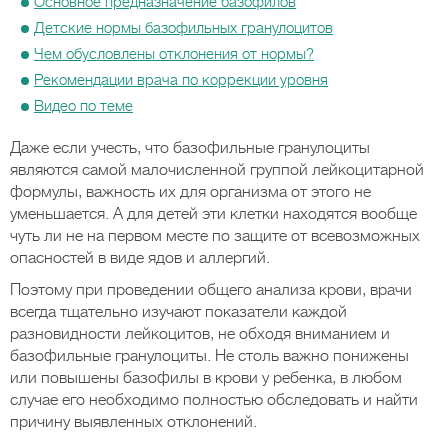
Основное предназначение базофилов
Детские нормы базофильных гранулоцитов
Чем обусловлены отклонения от нормы?
Рекомендации врача по коррекции уровня
Видео по теме
Даже если учесть, что базофильные гранулоциты
являются самой малочисленной группой лейкоцитарной
формулы, важность их для организма от этого не
уменьшается. А для детей эти клетки находятся вообще
чуть ли не на первом месте по защите от всевозможных
опасностей в виде ядов и аллергий.
Поэтому при проведении общего анализа крови, врачи
всегда тщательно изучают показатели каждой
разновидности лейкоцитов, не обходя вниманием и
базофильные гранулоциты. Не столь важно понижены
или повышены базофилы в крови у ребенка, в любом
случае его необходимо полностью обследовать и найти
причину выявленных отклонений.