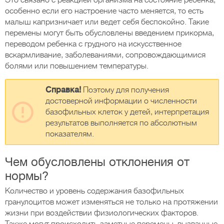
Это связано с реакцией организма на состояние ребенка,
особенно если его настроение часто меняется, то есть
малыш капризничает или ведет себя беспокойно. Такие
перемены могут быть обусловлены введением прикорма,
переводом ребенка с грудного на искусственное
вскармливание, заболеваниями, сопровождающимися
болями или повышением температуры.
Справка!
Поэтому для получения
достоверной информации о численности
базофильных клеток у детей, интерпретация
результатов выполняется по абсолютным
показателям.
Чем обусловлены отклонения от
нормы?
Количество и уровень содержания базофильных
гранулоцитов может изменяться не только на протяжении
жизни при воздействии физиологических факторов.