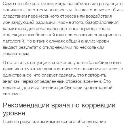
Само по себе состояние, когда базофильные гранулоциты
понижены, не относят к опасным. Так как оно может быть
следствием перенесенного стресса или воздействия
ионизирующей радиации. Кроме этого, базофилопения
характерна для реконвалесцентного периода после
инфекционных болезней или при развитии эндокринных
патологий. Но в таких случаях общий анализ крови
выдаст результат с отклонениями по нескольким
показателям.
В остальных ситуациях снижение уровня базофилов или
даже их отсутствие диагностического значения не несет, и
единственное, что следует сделать, это повторить
анализы через определенный отрезок времени. Это
делается для исключения дисфункции кроветворной
системы.
Рекомендации врача по коррекции
уровня
Если по результатам комплексного обследования