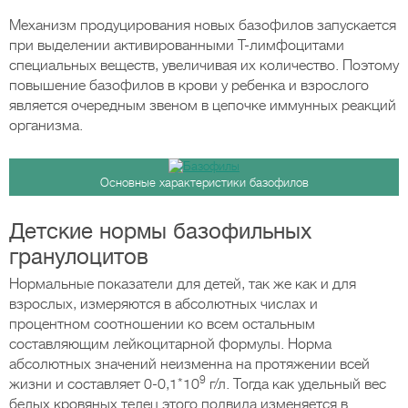
Механизм продуцирования новых базофилов запускается
при выделении активированными Т-лимфоцитами
специальных веществ, увеличивая их количество. Поэтому
повышение базофилов в крови у ребенка и взрослого
является очередным звеном в цепочке иммунных реакций
организма.
Основные характеристики базофилов
Детские нормы базофильных
гранулоцитов
Нормальные показатели для детей, так же как и для
взрослых, измеряются в абсолютных числах и
процентном соотношении ко всем остальным
составляющим лейкоцитарной формулы. Норма
абсолютных значений неизменна на протяжении всей
9
жизни и составляет 0-0,1*10
г/л. Тогда как удельный вес
белых кровяных телец этого подвида изменяется в