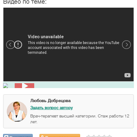
Видео по теме:
Любовь Добрецова
Задать вопрос автору
Врач-терапевт высшей категории. Стаж работы 12
лет.