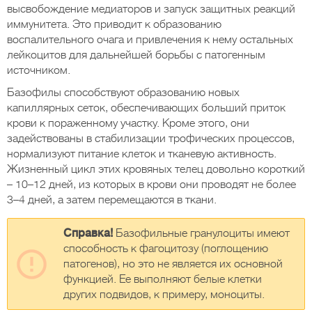
высвобождение медиаторов и запуск защитных реакций
иммунитета. Это приводит к образованию
воспалительного очага и привлечения к нему остальных
лейкоцитов для дальнейшей борьбы с патогенным
источником.
Базофилы способствуют образованию новых
капиллярных сеток, обеспечивающих больший приток
крови к пораженному участку. Кроме этого, они
задействованы в стабилизации трофических процессов,
нормализуют питание клеток и тканевую активность.
Жизненный цикл этих кровяных телец довольно короткий
– 10–12 дней, из которых в крови они проводят не более
3–4 дней, а затем перемещаются в ткани.
Справка!
Базофильные гранулоциты имеют
способность к фагоцитозу (поглощению
патогенов), но это не является их основной
функцией. Ее выполняют белые клетки
других подвидов, к примеру, моноциты.