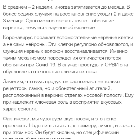
В среднем – 2 недели, иногда затягивается до месяца. В
более редких случаях на восстановление уходит 2 и даже
3 месяца. Одно можно сказать точно – обоняние
вернется, чему есть научное объяснение.
Коронавирус поражает вспомогательные нервные клетки,
а не сами нейроны. Эти клетки регулярно обновляются, и
функция нервных волокон восстанавливается. Именно
таким механизмом повреждения отличается потеря
обоняния при Covid-19. В случае простуды и ОРВИ она
обусловлена отечностью слизистых носа.
Заметим, что вкус продуктов распознают не только
рецепторы языка, но и обонятельный эпителий,
расположенный в верхних отделах носовой полости. Ему
принадлежит ключевая роль в восприятии вкусовых
характеристик.
Фактически, мы чувствуем вкус носом, и это легко
проверить. Надо лишь съесть, к примеру, лимон, и зажать
при этом нос. Он будет кислым, но специфический