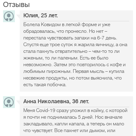
Отзывы
Юлия, 25 лет.
Болела Ковидом в легкой форме и уже
обрадовалась, что пронесло. Но нет –
перестала чувствовать запахи на 6-7 день.
Спустя еще трое суток я жарила яичницу, а она
стала пахнуть отвратительно – чем-то то ли
жженым, то ли паленым. Есть ее было
невозможно. Затем это повторилось с кофе и
любимым пирожным. Первая мысль – купила
несвежие продукты, но потом выяснила, что
есть такая побочка.
Анна Николаевна, 36 лет.
Меня Covid-19 сразу уложил в койку, с которой
я почти не поднималась 5 дней. Нос вначале
закладывало, капли капала, а теперь он мало
что чувствует. Все пахнет или дымом, или