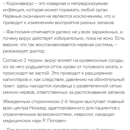
– Коронавирус – это коварная и непредсказуемая
инфекция, которая может поражать любой орган.
Нервные окончания не являются исключением, что и
приводит к изменениям восприятия разных запахов.
– Фантосмия отмечается далеко не у всех зараженных, и
почему вирус действует избирательно, пока не ясно. Есть
версия, что так восстанавливается нервная система, –
резюмирует доктор.
Согласно 2 теории, вирус влияет на кровеносные сосуды,
из-за чего ухудшается отток крови от головного мозга, и
происходит ее застой. Это приводит к расширению
капилляров и, как следствие, давлению на обонятельный
тракт: здесь находится луковица с разветвленной сетью
мелких нервов, ответственных за распознавание запахов.
Убежденным сторонником 2-й теории выступает главный
врач центра Ниомед, адаптированного для пациентов с
ограниченными возможностями, невролог, кандидат
медицинских наук Р. Попович: