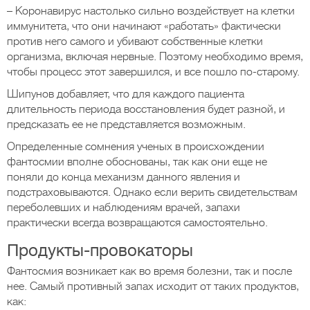
– Коронавирус настолько сильно воздействует на клетки
иммунитета, что они начинают «работать» фактически
против него самого и убивают собственные клетки
организма, включая нервные. Поэтому необходимо время,
чтобы процесс этот завершился, и все пошло по-старому.
Шипунов добавляет, что для каждого пациента
длительность периода восстановления будет разной, и
предсказать ее не представляется возможным.
Определенные сомнения ученых в происхождении
фантосмии вполне обоснованы, так как они еще не
поняли до конца механизм данного явления и
подстраховываются. Однако если верить свидетельствам
переболевших и наблюдениям врачей, запахи
практически всегда возвращаются самостоятельно.
Продукты-провокаторы
Фантосмия возникает как во время болезни, так и после
нее. Самый противный запах исходит от таких продуктов,
как: