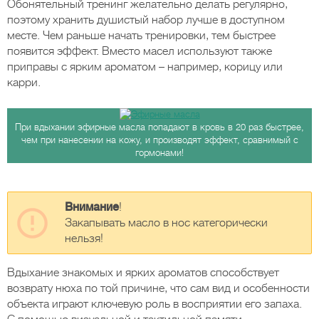
Обонятельный тренинг желательно делать регулярно,
поэтому хранить душистый набор лучше в доступном
месте. Чем раньше начать тренировки, тем быстрее
появится эффект. Вместо масел используют также
приправы с ярким ароматом – например, корицу или
карри.
При вдыхании эфирные масла попадают в кровь в 20 раз быстрее,
чем при нанесении на кожу, и производят эффект, сравнимый с
гормонами!
Внимание
!
Закапывать масло в нос категорически
нельзя!
Вдыхание знакомых и ярких ароматов способствует
возврату нюха по той причине, что сам вид и особенности
объекта играют ключевую роль в восприятии его запаха.