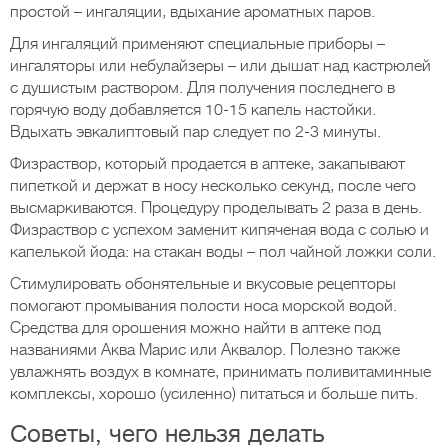
простой – ингаляции, вдыхание ароматных паров.
Для ингаляций применяют специальные приборы –
ингаляторы или небулайзеры – или дышат над кастрюлей
с душистым раствором. Для получения последнего в
горячую воду добавляется 10-15 капель настойки.
Вдыхать эвкалиптовый пар следует по 2-3 минуты.
Физраствор, который продается в аптеке, закапывают
пипеткой и держат в носу несколько секунд, после чего
высмаркиваются. Процедуру проделывать 2 раза в день.
Физраствор с успехом заменит кипяченая вода с солью и
капелькой йода: на стакан воды – пол чайной ложки соли.
Стимулировать обонятельные и вкусовые рецепторы
помогают промывания полости носа морской водой.
Средства для орошения можно найти в аптеке под
названиями Аква Марис или Аквалор. Полезно также
увлажнять воздух в комнате, принимать поливитаминные
комплексы, хорошо (усиленно) питаться и больше пить.
Советы, чего нельзя делать