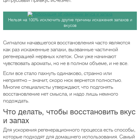
цитрусовый привкус исчезнет.
Нельзя на 100% исключить другие причины искажения запахов и
вкусов
Сигналом начавшегося восстановления часто являются
как раз искаженные запахи, вызванные частичной
регенерацией нервных клеток. Они уже начинают
чувствовать ароматы, но не в полном объеме, и не все.
Если все стало пахнуть одинаково, странно или
неприятно – значит, скоро нюх вернется полностью.
Многие специалисты утверждают, что подгонять
восстановление нет смысла, и надо лишь немного
подождать.
Что делать, чтобы восстановить вкус
и запах
Для ускорения регенерационного процесса есть способы,
которые подходят для домашнего использования. Самый