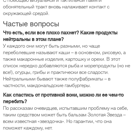
С помощью визуальной и тактильной памяти
обонятельный тракт вновь налаживает контакт с
окружающей средой.
Частые вопросы
Что есть, если все плохо пахнет? Какие продукты
нейтральны в этом плане?
У каждого они могут быть разными, но чаще
переболевшие называют каши – в основном, рисовую, а
также макаронные изделия, картошку и орехи. В этот
список нередко добавляются рыба и морепродукты (но не
все!), огурцы, грибы и практически все сладости.
Нейтральными бывают также полуфабрикаты – в
частности, макдональдские гамбургеры.
Как спастись от противной вони, можно ли ее чем-то
перебить?
По рассказам очевидцев, испытавшим проблему на себе,
таким средством может быть бальзам Золотая Звезда –
всем известная «звездочка». Но гарантии, что она
поможет каждому, нет.