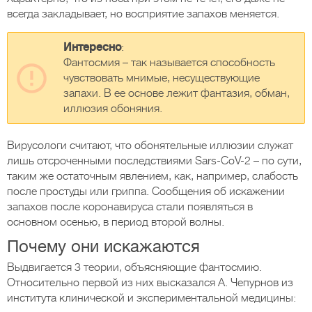
всегда закладывает, но восприятие запахов меняется.
Интересно
:
Фантосмия – так называется способность
чувствовать мнимые, несуществующие
запахи. В ее основе лежит фантазия, обман,
иллюзия обоняния.
Вирусологи считают, что обонятельные иллюзии служат
лишь отсроченными последствиями Sars-CoV-2 – по сути,
таким же остаточным явлением, как, например, слабость
после простуды или гриппа. Сообщения об искажении
запахов после коронавируса стали появляться в
основном осенью, в период второй волны.
Почему они искажаются
Выдвигается 3 теории, объясняющие фантосмию.
Относительно первой из них высказался А. Чепурнов из
института клинической и экспериментальной медицины: