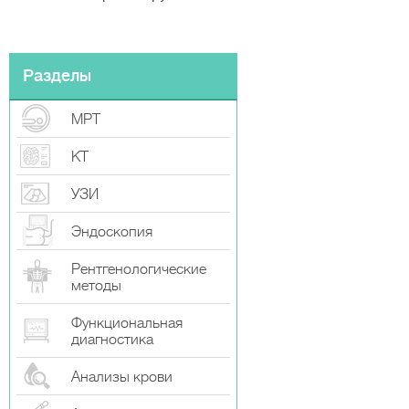
Разделы
МРТ
КТ
УЗИ
Эндоскопия
Рентгенологические
методы
Функциональная
диагностика
Анализы крови