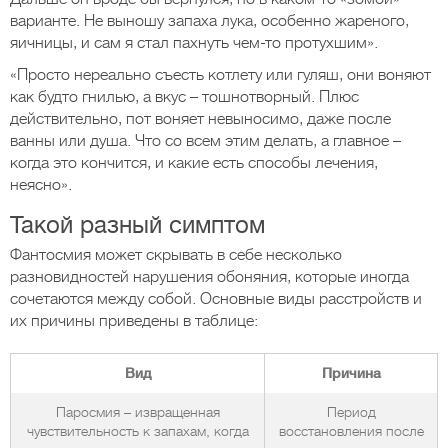
варианте. Не выношу запаха лука, особенно жареного,
яичницы, и сам я стал пахнуть чем-то протухшим».
«Просто нереально съесть котлету или гуляш, они воняют
как будто гнилью, а вкус – тошнотворный. Плюс
действительно, пот воняет невыносимо, даже после
ванны или душа. Что со всем этим делать, а главное –
когда это кончится, и какие есть способы лечения,
неясно».
Такой разный симптом
Фантосмия может скрывать в себе несколько
разновидностей нарушения обоняния, которые иногда
сочетаются между собой. Основные виды расстройств и
их причины приведены в таблице:
Вид
Причина
Паросмия – извращенная
Период
чувствительность к запахам, когда
восстановления после