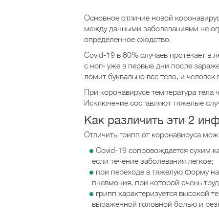
Основное отличие новой коронавирус
между данными заболеваниями не огр
определенное сходство.
Covid-19 в 80% случаев протекает в 
с ног» уже в первые дни после зараж
ломит буквально все тело, и человек
При коронавирусе температура тела 
Исключение составляют тяжелые случ
Как различить эти 2 ин
Отличить грипп от коронавируса мо
Covid-19 сопровождается сухим к
если течение заболевания легкое;
при переходе в тяжелую форму на
пневмония, при которой очень тру
грипп характеризуется высокой те
выраженной головной болью и рез