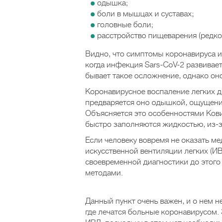
одышка;
боли в мышцах и суставах;
головные боли;
расстройство пищеварения (редко
Видно, что симптомы коронавируса и 
когда инфекция Sars-CoV-2 развивае
бывает такое осложнение, однако он
Коронавирусное воспаление легких ди
предваряется оно одышкой, ощущени
Объясняется это особенностями Кови
быстро заполняются жидкостью, из-з
Если человеку вовремя не оказать м
искусственной вентиляции легких (ИВ
своевременной диагностики до этого 
методами.
Данный пункт очень важен, и о нем 
где лечатся больные коронавирусом. 