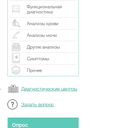
Функциональная
диагностика
Анализы крови
Анализы мочи
Другие анализы
Симптомы
Прочeе
,
Диагностические центры
Задать вопрос
Опрос