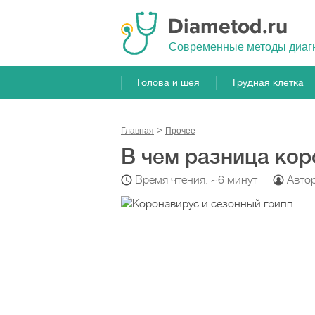
Cовременные методы диаг
Голова и шея
Грудная клетка
Главная
Прочeе
В чем разница кор
Время чтения: ~6 минут
Авто