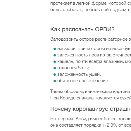
протекает в легкой форме, которой с
боль, слабость, небольшой подъем те
Как распознать ОРВИ?
Заподозрить острое респираторное з
насморк, при котором из носа букв
заложенность носа из-за отечнос
кашель, почти всегда влажный, мок
головная боль;
заложенность ушей;
обильное слезотечение.
Таким образом, клиническая картина
При Ковиде сначала появляется сухо
Почему коронавирус страшн
Во-первых, Ковид имеет более высо
она составляет порядка 1-2.3% от вс