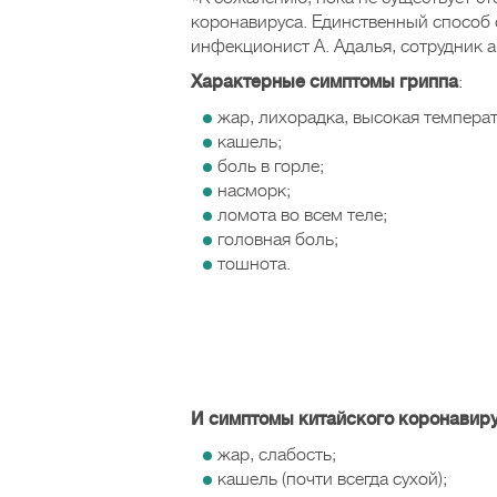
коронавируса. Единственный способ с
инфекционист А. Адалья, сотрудник 
Характерные симптомы гриппа
:
жар, лихорадка, высокая температ
кашель;
боль в горле;
насморк;
ломота во всем теле;
головная боль;
тошнота.
И симптомы китайского коронавир
жар, слабость;
кашель (почти всегда сухой);