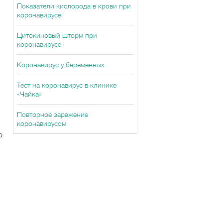
Показатели кислорода в крови при
коронавирусе
Цитокиновый шторм при
коронавирусе
Коронавирус у беременных
Тест на коронавирус в клинике
«Чайка»
Повторное заражение
коронавирусом
о