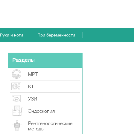
Руки и ноги
При беременности
Разделы
МРТ
КТ
УЗИ
Эндоскопия
Рентгенологические
методы