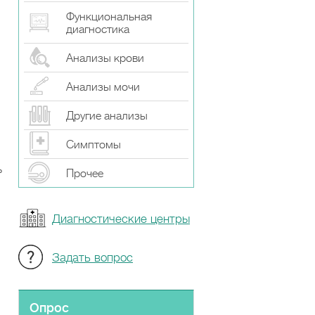
Функциональная
диагностика
Анализы крови
Анализы мочи
Другие анализы
Симптомы
ь
Прочeе
Диагностические центры
Задать вопрос
Опрос