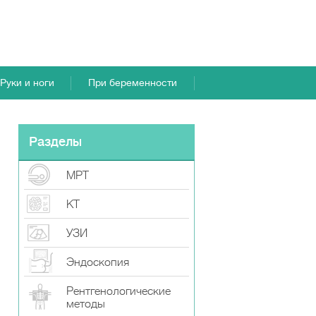
Руки и ноги
При беременности
Разделы
МРТ
КТ
УЗИ
Эндоскопия
Рентгенологические
методы