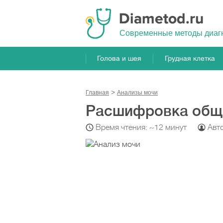
Cовременные методы диаг
Голова и шея
Грудная клетка
Главная
Анализы мочи
Расшифровка обще
Время чтения: ~12 минут
Авт