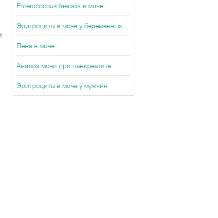
Enterococcus faecalis в моче
Эритроциты в моче у беременных
и
Пена в моче
Анализ мочи при панкреатите
Эритроциты в моче у мужчин