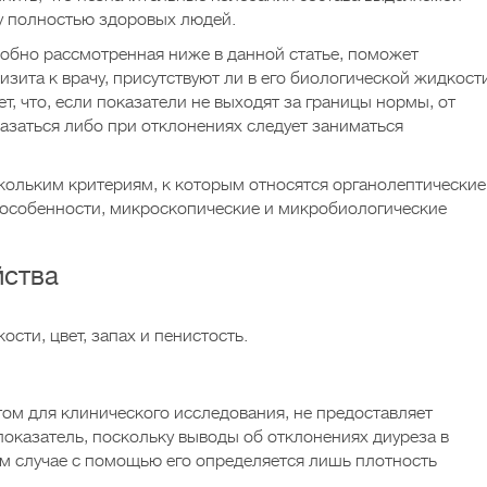
у полностью здоровых людей.
обно рассмотренная ниже в данной статье, поможет
изита к врачу, присутствуют ли в его биологической жидкост
т, что, если показатели не выходят за границы нормы, от
азаться либо при отклонениях следует заниматься
кольким критериям, к которым относятся органолептические
 особенности, микроскопические и микробиологические
йства
ти, цвет, запах и пенистость.
ом для клинического исследования, не предоставляет
казатель, поскольку выводы об отклонениях диуреза в
ом случае с помощью его определяется лишь плотность