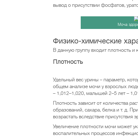
вывод о присутствии фосфатов, урато
Моча здор
Физико-химические хар
В данную группу входит плотность и
Плотность
Удельный вес урины – параметр, кот
общем анализе мочи у взрослых людей
– 1,012–1,020, малышей 2–5 лет – 1,
Плотность зависит от количества ра
образований, сахара, белка и т. д.
возрастать вследствие присутствия 
Увеличение плотности мочи может ук
воспалительных процессов инфекцио