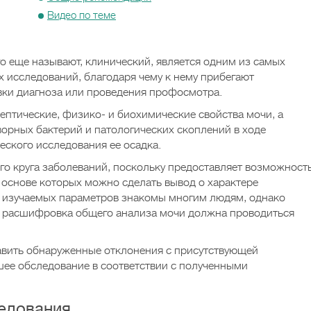
Видео по теме
го еще называют, клинический, является одним из самых
 исследований, благодаря чему к нему прибегают
овки диагноза или проведения профосмотра.
ептические, физико- и биохимические свойства мочи, а
ворных бактерий и патологических скоплений в ходе
ского исследования ее осадка.
го круга заболеваний, поскольку предоставляет возможност
а основе которых можно сделать вывод о характере
о изучаемых параметров знакомы многим людям, однако
 и расшифровка общего анализа мочи должна проводиться
авить обнаруженные отклонения с присутствующей
ее обследование в соответствии с полученными
едования