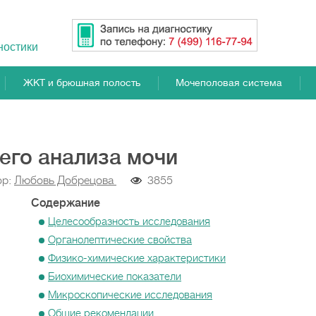
ностики
ЖКТ и брюшная полость
Мочеполовая система
го анализа мочи
ор:
Любовь Добрецова
3855
Содержание
Целесообразность исследования
Органолептические свойства
Физико-химические характеристики
Биохимические показатели
Микроскопические исследования
Общие рекомендации