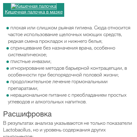
Кишечная палочка в мазке
плохая или слишком рьяная гигиена. Сюда относится
частое использование щелочных моющих средств,
редкая смена прокладок и нижнего белья;
спринцевание без назначения врача, особенно
систематическое;
глистные инвазии;
игнорирование методов барьерной контрацепции, в
особенности при беспорядочной половой жизни;
продолжительное лечение гормональными
препаратами;
нерациональное питание с преобладанием простых
углеводов и алкогольных напитков.
Расшифровка
В результатах анализа указываются не только показатели
Lactobacillus, но и уровень содержания других
компонентов: