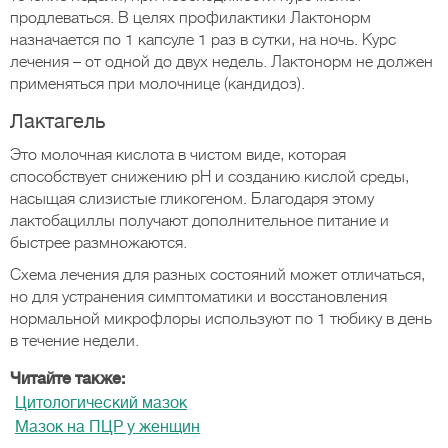
продлеваться. В целях профилактики Лактонорм
назначается по 1 капсуле 1 раз в сутки, на ночь. Курс
лечения – от одной до двух недель. Лактонорм не должен
применяться при молочнице (кандидоз).
Лактагель
Это молочная кислота в чистом виде, которая
способствует снижению pH и созданию кислой среды,
насыщая слизистые гликогеном. Благодаря этому
лактобациллы получают дополнительное питание и
быстрее размножаются.
Схема лечения для разных состояний может отличаться,
но для устранения симптоматики и восстановления
нормальной микрофлоры используют по 1 тюбику в день
в течение недели.
Читайте также:
Цитологический мазок
Мазок на ПЦР у женщин