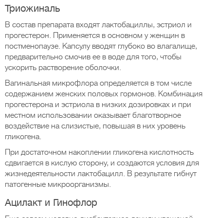
Триожиналь
В состав препарата входят лактобациллы, эстриол и
прогестерон. Применяется в основном у женщин в
постменопаузе. Капсулу вводят глубоко во влагалище,
предварительно смочив ее в воде для того, чтобы
ускорить растворение оболочки.
Вагинальная микрофлора определяется в том числе
содержанием женских половых гормонов. Комбинация
прогестерона и эстриола в низких дозировках и при
местном использовании оказывает благотворное
воздействие на слизистые, повышая в них уровень
гликогена.
При достаточном накоплении гликогена кислотность
сдвигается в кислую сторону, и создаются условия для
жизнедеятельности лактобацилл. В результате гибнут
патогенные микроорганизмы.
Ацилакт и Гинофлор