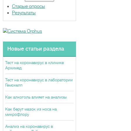
ы
Старые опросы
Результаты
Новые статьи раздела
Тест на коронавирус в клинике
Архимед
Тест на коронавирус в лаборатории
Гемохелп
Как алкоголь влияет на анализы
Как берут мазок из носа на
микрофлору
Анализ на коронавирус в