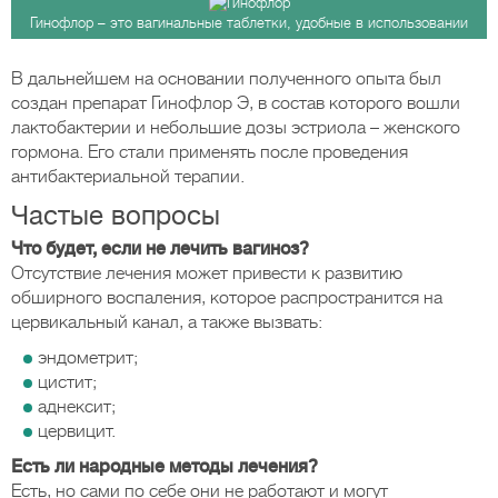
Гинофлор – это вагинальные таблетки, удобные в использовании
В дальнейшем на основании полученного опыта был
создан препарат Гинофлор Э, в состав которого вошли
лактобактерии и небольшие дозы эстриола – женского
гормона. Его стали применять после проведения
антибактериальной терапии.
Частые вопросы
Что будет, если не лечить вагиноз?
Отсутствие лечения может привести к развитию
обширного воспаления, которое распространится на
цервикальный канал, а также вызвать:
эндометрит;
цистит;
аднексит;
цервицит.
Есть ли народные методы лечения?
Есть, но сами по себе они не работают и могут