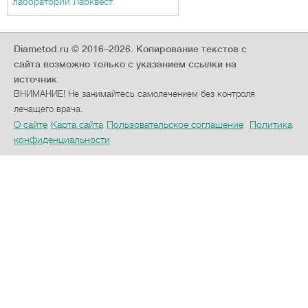
лаборатории Лабквест
Diametod.ru © 2016–2026.
Копирование текстов с
сайта возможно только с указанием ссылки на
источник.
ВНИМАНИЕ! Не занимайтесь самолечением без контроля
лечащего врача.
О сайте
Карта сайта
Пользовательское соглашение
Политика
конфиденциальности