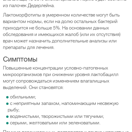
из палочек Дедерлейна.
Лактоморфотипы в умеренном количестве могут быть
вариантом нормы, если на долю остальных бактерий
приходится не больше 5%. На основании данных
обследования и имеющихся жалоб (или их отсутствия)
врач может назначить дополнительные анализы или
препараты для лечения.
Симптомы
Повышенные концентрации условно-патогенных
микроорганизмов при снижении уровня лактобацилл
могут сопровождаться изменением влагалищных
выделений. Они становятся:
обильными;
с неприятным запахом, напоминающим несвежую
рыбу;
водянистыми, творожистыми или тягучими;
серыми, желтоватыми или зеленоватыми.