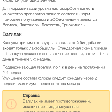
кислотой (Лактацид Фемина).
Для нормализации уровня лактоморфотипов есть
множество препаратов разного состава и форм.
Наиболее популярными и эффективными являются
Вагилак, Лактонорм, Лактогель, Триожиналь.
Вагилак
Капсулы принимают внутрь, в состав этой биодобавки
входят только лактобациллы. Стандартная схема приема
– 1 капсула дважды в день в течение недели, затем – 1 к в
день в течение 3-5 недель.
Поддерживающая терапия: по 1 к в день на протяжении
2-4 недель.
Улучшение состава флоры следует ожидать через 2
недели, максимум – через полтора месяца.
Справка
:
Вагилак не имеет противопоказаний,
исключение – индивидуальная