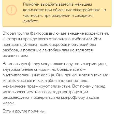
Гликоген вырабатывается в меньшем
количестве при обменных расстройствах – в
частности, при ожирении и сахарном
диабете.
Вторая группа факторов включает внешние воздействия,
к которым прежде всего относятся антибиотики. Эти
препараты убивают всех микробов и бактерий без
разбора, и полезные лактобациллы не являются
исключением.
Вагинальную флору могут также нарушать спермициды,
внутриматочные спирали, но больше всего –
внутривлагалищные кольца. Они применяются в течение
многих месяцев и, как любое инородное тело,
механически травмируют слизистые. Вот почему перед
использованием такого метода контрацепции
рекомендуется провериться на микрофлору и сдать
мазок.
Есть и другие причины: