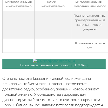
микроорганизмы
кокки –
микроорганизмы –
– незначительно
незначительно
умеренно или много
Грамположительные,
грамотрицательные
палочки и кокки –
умеренно
Ключевые клетки –
есть
Нормальной считается кислотность pH 3.8-4.5
Степень чистоты бывает и нулевой, если женщина
лечилась антибиотиками. 1 степень встречается
достаточно редко, особенно у женщин, которые живут
половой жизнью. У большинства здоровых дам
диагностируется 2 ст чистоты, что считается вариантом
нормы. Однозначное наличие патологии подтверждает 4