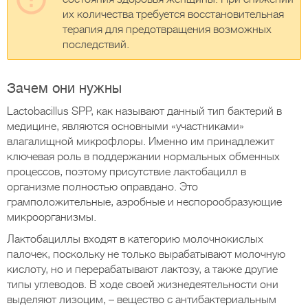
их количества требуется восстановительная
терапия для предотвращения возможных
последствий.
Зачем они нужны
Lactobacillus SPP, как называют данный тип бактерий в
медицине, являются основными «участниками»
влагалищной микрофлоры. Именно им принадлежит
ключевая роль в поддержании нормальных обменных
процессов, поэтому присутствие лактобацилл в
организме полностью оправдано. Это
грамположительные, аэробные и неспорообразующие
микроорганизмы.
Лактобациллы входят в категорию молочнокислых
палочек, поскольку не только вырабатывают молочную
кислоту, но и перерабатывают лактозу, а также другие
типы углеводов. В ходе своей жизнедеятельности они
выделяют лизоцим, – вещество с антибактериальным