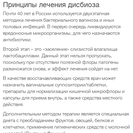
Принципы лечения дисбиоза
Почти 40 лет в России используется двухэтапная
методика лечения бактериального вагиноза и иных
половых инфекций. В первую очередь ликвидируются
вредоносные микроорганизмы, для чего назначаются
антибиотики.
Второй этап – это «заселение» слизистой влагалища
лактобациллами. Данный этап нельзя пропускать,
поскольку при отсутствии полезной флоры патогены
размножатся снова, и эффект лечения сойдет на нет.
В качестве восстанавливающих средств врач может
назначить вагинальные суппозитории/таблетки,
препараты для нормализации кишечной микрофлоры и
капсулы для приема внутрь, а также средства местного
действия.
Дополнительным методом терапии является специальная
диета с преобладанием фруктов, овощей, белков и
клетчатки, применение гигиенических средств с молочной