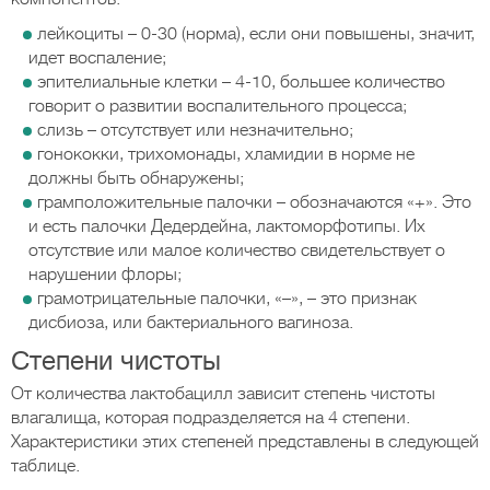
лейкоциты – 0-30 (норма), если они повышены, значит,
идет воспаление;
эпителиальные клетки – 4-10, большее количество
говорит о развитии воспалительного процесса;
слизь – отсутствует или незначительно;
гонококки, трихомонады, хламидии в норме не
должны быть обнаружены;
грамположительные палочки – обозначаются «+». Это
и есть палочки Дедердейна, лактоморфотипы. Их
отсутствие или малое количество свидетельствует о
нарушении флоры;
грамотрицательные палочки, «–», – это признак
дисбиоза, или бактериального вагиноза.
Степени чистоты
От количества лактобацилл зависит степень чистоты
влагалища, которая подразделяется на 4 степени.
Характеристики этих степеней представлены в следующей
таблице.