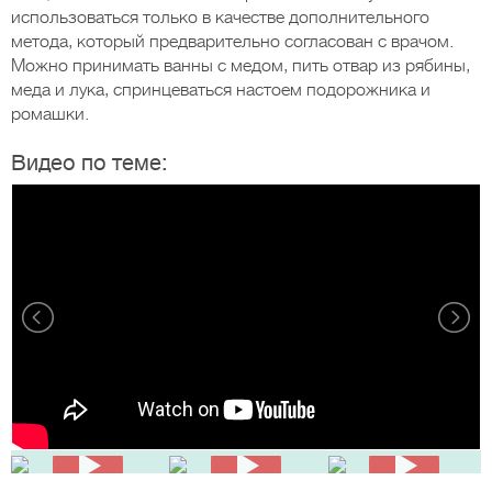
использоваться только в качестве дополнительного
метода, который предварительно согласован с врачом.
Можно принимать ванны с медом, пить отвар из рябины,
меда и лука, спринцеваться настоем подорожника и
ромашки.
Видео по теме: