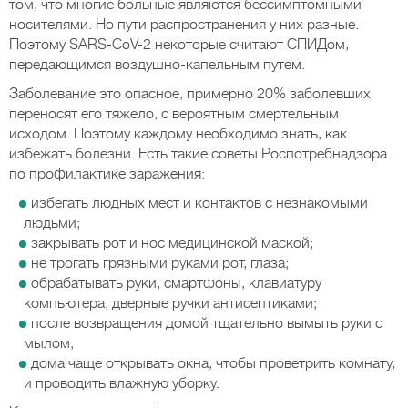
том, что многие больные являются бессимптомными
носителями. Но пути распространения у них разные.
Поэтому SARS-CoV-2 некоторые считают СПИДом,
передающимся воздушно-капельным путем.
Заболевание это опасное, примерно 20% заболевших
переносят его тяжело, с вероятным смертельным
исходом. Поэтому каждому необходимо знать, как
избежать болезни. Есть такие советы Роспотребнадзора
по профилактике заражения:
избегать людных мест и контактов с незнакомыми
людьми;
закрывать рот и нос медицинской маской;
не трогать грязными руками рот, глаза;
обрабатывать руки, смартфоны, клавиатуру
компьютера, дверные ручки антисептиками;
после возвращения домой тщательно вымыть руки с
мылом;
дома чаще открывать окна, чтобы проветрить комнату,
и проводить влажную уборку.