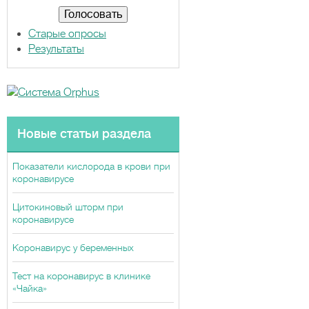
т
ы
Старые опросы
Результаты
Новые статьи раздела
Показатели кислорода в крови при
коронавирусе
Цитокиновый шторм при
коронавирусе
Коронавирус у беременных
Тест на коронавирус в клинике
«Чайка»