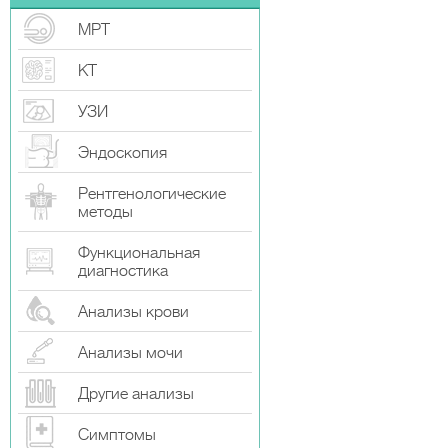
МРТ
КТ
УЗИ
Эндоскопия
Рентгенологические
методы
Функциональная
диагностика
Анализы крови
Анализы мочи
Другие анализы
Симптомы