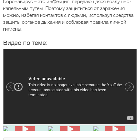
Коронавирус – это инфекция, передающаяся воздушно-
капельным путем. Поэтому защититься от заражения
можно, избегая контактов с людьми, используя средства
защиты органов дыхания и соблюдая правила личной
гигиены.
Видео по теме: