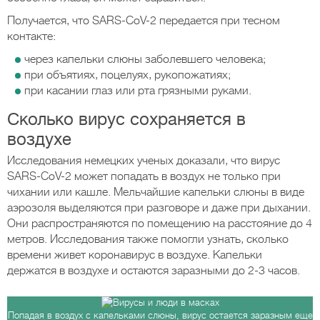
Получается, что SARS-CoV-2 передается при тесном
контакте:
через капельки слюны заболевшего человека;
при объятиях, поцелуях, рукопожатиях;
при касании глаз или рта грязными руками.
Сколько вирус сохраняется в
воздухе
Исследования немецких ученых доказали, что вирус
SARS-CoV-2 может попадать в воздух не только при
чихании или кашле. Мельчайшие капельки слюны в виде
аэрозоля выделяются при разговоре и даже при дыхании.
Они распространяются по помещению на расстояние до 4
метров. Исследования также помогли узнать, сколько
времени живет коронавирус в воздухе. Капельки
держатся в воздухе и остаются заразными до 2-3 часов.
Попадая в воздух с капельками слюны, вирус остается заразным еще