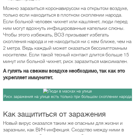
Можно заразиться коронавирусом на открытом воздухе,
только если находиться в плотном скоплении народа.
Если больной человек чихнет или кашлянет, люди перед
ним могут вдохнуть инфицированные капельки слюны.
Чтобы этого избежать, ВОЗ призывает избегать
скопления народа и не находиться ни с кем ближе, чем на
2 метра. Ведь каждый может оказаться бессимптомным
носителем. Если такой тесный контакт длится больше 15
минут или больной чихнет, риск заразиться максимален.
А гулять на свежем воздухе необходимо, так как это
укрепляет иммунитет.
Риск заражения на улице есть только при большом скоплении народа
Как защититься от заражения
Новый вирус оказался таким же опасным для жизни и
заразным, как ВИЧ-инфекция. Сходство между ними в