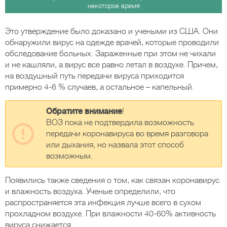
некоторое время
Это утверждение было доказано и учеными из США. Они
обнаружили вирус на одежде врачей, которые проводили
обследование больных. Зараженные при этом не чихали
и не кашляли, а вирус все равно летал в воздухе. Причем,
на воздушный путь передачи вируса приходится
примерно 4-6 % случаев, а остальное – капельный.
Обратите внимание
!
ВОЗ пока не подтвердила возможность
передачи коронавируса во время разговора
или дыхания, но назвала этот способ
возможным.
Появились также сведения о том, как связан коронавирус
и влажность воздуха. Ученые определили, что
распространяется эта инфекция лучше всего в сухом
прохладном воздухе. При влажности 40-60% активность
вируса снижается.