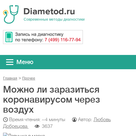
Cовременные методы диагностики
Меню
Главная
Прочeе
Можно ли заразиться
коронавирусом через
воздух
Время чтения: ~4 минуты
Автор:
Любовь
Добрецова
3637