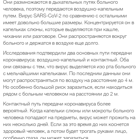
Они размножаются в дыхательных путях больного
человека, поэтому передаются воздушно-капельным
путем. Вирус SARS-CoV-2 по сравнению с остальными
имеет довольно большие размеры. Концентрируется он в
капельках слюны, которые выделяются при кашле,
чихании или разговоре. Они распространяются вокруг
больного и держатся в воздухе еще долго.
Исследования подтвердили два основных пути передачи
коронавируса: воздушно-капельный и контактный. Оба
они связаны с тем, что вирус выделяется изо рта больного
с мельчайшими капельками. По последним данным они
могут распространяться по воздуху на расстояние до 4 м.
Но особенно большой риск заразиться, если находиться
рядом с больным человеком на расстоянии до 2 м.
Контактный путь передачи коронавируса более
вероятный. Когда капельки слюны или мокроты больного
человека попадают на предметы, вирус может прожить на
них несколько дней. Если за это время до них коснется
здоровый человек, а потом будет трогать руками лицо,
особенно глаза, он может заразиться.