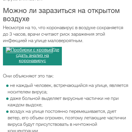
Можно ли заразиться на открытом
воздухе
Несмотря на то, что коронавирус в воздухе сохраняется
до 3 часов, врачи считают риск заражения этой
инфекцией на улице маловероятным.
Где
сдать анализ на
коронавирус
Они объясняют это так:
не каждый человек, встречающийся на улице, является
носителем вируса;
даже больной выделяет вирусные частички не при
каждом выдохе;
воздух на улице постоянно перемешивается, дует
ветер, его объем огромен, поэтому летающие частички
вируса будут присутствовать в ничтожной
концентрации.