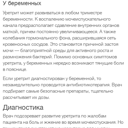
У беременных
Уретрит может развиваться в любом триместре
беременности. К воспалению мочеиспускательного
канала предрасполагает сдавление внутренних органов
маткой, причем постоянно увеличивающееся. А также
колебания гормонального фона, расширившаяся сеть
кровеносных сосудов. Это становится причиной застоя
мочи — благоприятной среды для активного роста и
размножения бактерий. Помимо основных симптомов
уретрита, у беременных нередко возникают тянущие боли
в пояснице.
Если уретрит диагностирован у беременной, то
незамедлительно проводится антибиотикотерапия. Врач
подбирает самые безопасные препараты, тщательно
рассчитывает их дозы.
Диагностика
Врач подозревает развитие уретрита по жалобам
пациента на боль и жжение во время мочеиспускания. Но