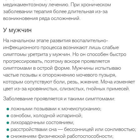
медикаментозному лечению. При хроническом
заболевании терапия более длительная из-за
возникновения ряда осложнений.
У мужчин
На начальном этапе развития воспалительно-
инфекционного процесса возникают лишь слабые
симптомы уретрита у мужчин. Но он способен быстро
прогрессировать, поэтому вскоре проявляется
симптомами в острой форме. Мужчины испытываю
частые позывы к опорожнению мочевого пузыря,
которым сопутствуют боли, резь, жжение. Моча изменяет
цвет из-за кровянистых, слизистых, гнойных примесей.
Заболевание проявляется и такими симптомами:
ложными позывами к мочеиспусканию;
ознобом, холодной испариной;
лихорадочным состоянием;
расстройствами сна — бессонницей или сонливостью;
снижением физической работоспособности;