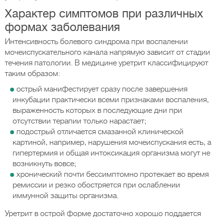
Характер симптомов при различных
формах заболевания
Интенсивность болевого синдрома при воспалении
мочеиспускательного канала напрямую зависит от стадии
течения патологии. В медицине уретрит классифицируют
таким образом:
острый манифестирует сразу после завершения
инкубации практически всеми признаками воспаления,
выраженность которых в последующие дни при
отсутствии терапии только нарастает;
подострый отличается смазанной клинической
картиной, например, нарушения мочеиспускания есть, а
гипертермия и общая интоксикация организма могут не
возникнуть вовсе;
хронический почти бессимптомно протекает во время
ремиссии и резко обостряется при ослаблении
иммунной защиты организма.
Уретрит в острой форме достаточно хорошо поддается