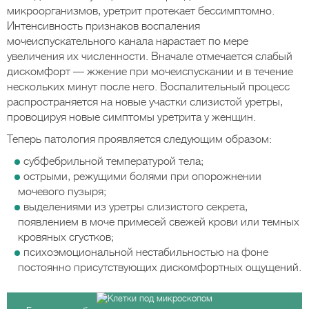
микроорганизмов, уретрит протекает бессимптомно.
Интенсивность признаков воспаления
мочеиспускательного канала нарастает по мере
увеличения их численности. Вначале отмечается слабый
дискомфорт — жжение при мочеиспускании и в течение
нескольких минут после него. Воспалительный процесс
распространяется на новые участки слизистой уретры,
провоцируя новые симптомы уретрита у женщин.
Теперь патология проявляется следующим образом:
субфебрильной температурой тела;
острыми, режущими болями при опорожнении
мочевого пузыря;
выделениями из уретры слизистого секрета,
появлением в моче примесей свежей крови или темных
кровяных сгустков;
психоэмоциональной нестабильностью на фоне
постоянно присутствующих дискомфортных ощущений.