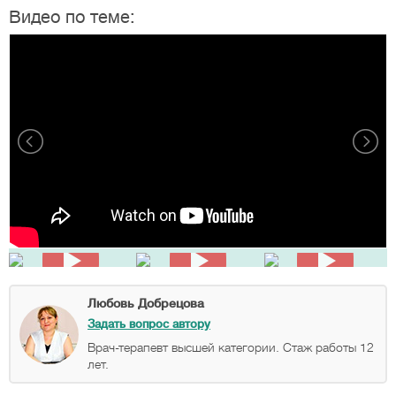
Видео по теме:
Любовь Добрецова
Задать вопрос автору
Врач-терапевт высшей категории. Стаж работы 12
лет.