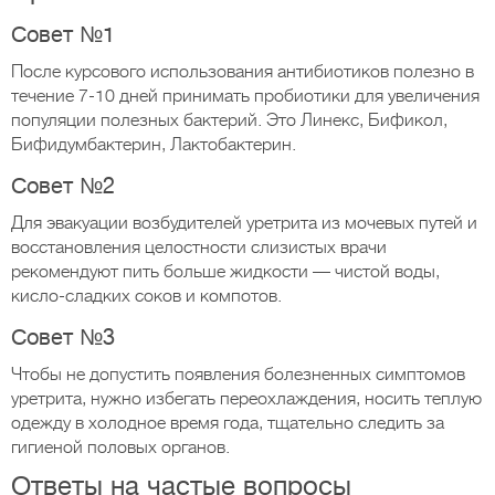
Совет №1
После курсового использования антибиотиков полезно в
течение 7-10 дней принимать пробиотики для увеличения
популяции полезных бактерий. Это Линекс, Бификол,
Бифидумбактерин, Лактобактерин.
Совет №2
Для эвакуации возбудителей уретрита из мочевых путей и
восстановления целостности слизистых врачи
рекомендуют пить больше жидкости — чистой воды,
кисло-сладких соков и компотов.
Совет №3
Чтобы не допустить появления болезненных симптомов
уретрита, нужно избегать переохлаждения, носить теплую
одежду в холодное время года, тщательно следить за
гигиеной половых органов.
Ответы на частые вопросы