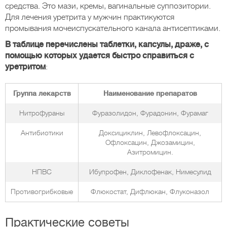
средства. Это мази, кремы, вагинальные суппозитории.
Для лечения уретрита у мужчин практикуются
промывания мочеиспускательного канала антисептиками.
В таблице перечислены таблетки, капсулы, драже, с
помощью которых удается быстро справиться с
уретритом
:
Группа лекарств
Наименование препаратов
Нитрофураны
Фуразолидон, Фурадонин, Фурамаг
Антибиотики
Доксициклин, Левофлоксацин,
Офлоксацин, Джозамицин,
Азитромицин.
НПВС
Ибупрофен, Диклофенак, Нимесулид
Противогрибковые
Флюкостат, Дифлюкан, Флуконазол
Практические советы