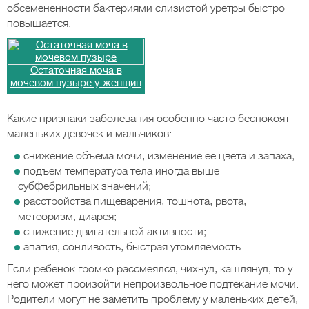
обсемененности бактериями слизистой уретры быстро
повышается.
Остаточная моча в
мочевом пузыре у женщин
Какие признаки заболевания особенно часто беспокоят
маленьких девочек и мальчиков:
снижение объема мочи, изменение ее цвета и запаха;
подъем температура тела иногда выше
субфебрильных значений;
расстройства пищеварения, тошнота, рвота,
метеоризм, диарея;
снижение двигательной активности;
апатия, сонливость, быстрая утомляемость.
Если ребенок громко рассмеялся, чихнул, кашлянул, то у
него может произойти непроизвольное подтекание мочи.
Родители могут не заметить проблему у маленьких детей,