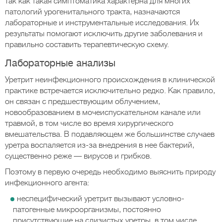
так как такая симптоматика характерна для многих
патологий урогенитального тракта, назначаются
лабораторные и инструментальные исследования. Их
результаты помогают исключить другие заболевания и
правильно составить терапевтическую схему.
Лабораторные анализы
Уретрит неинфекционного происхождения в клинической
практике встречается исключительно редко. Как правило,
он связан с предшествующим облучением,
новообразованием в мочеиспускательном канале или
травмой, в том числе во время хирургического
вмешательства. В подавляющем же большинстве случаев
уретра воспаляется из-за внедрения в нее бактерий,
существенно реже — вирусов и грибков.
Поэтому в первую очередь необходимо выяснить природу
инфекционного агента:
неспецифический уретрит вызывают условно-
патогенные микроорганизмы, постоянно
присутствующие на слизистых уретры, в том числе