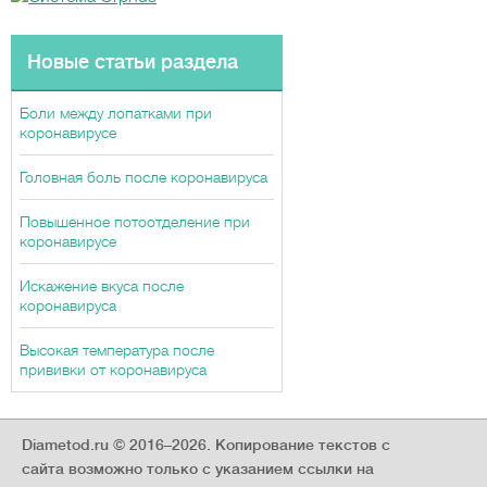
Новые статьи раздела
Боли между лопатками при
коронавирусе
Головная боль после коронавируса
Повышенное потоотделение при
коронавирусе
Искажение вкуса после
коронавируса
Высокая температура после
прививки от коронавируса
Diametod.ru © 2016–2026.
Копирование текстов с
сайта возможно только с указанием ссылки на