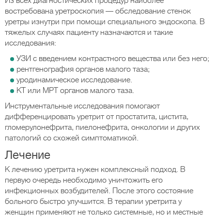
Из всех диагностических процедур наиболее
востребована уретроскопия — обследование стенок
уретры изнутри при помощи специального эндоскопа. В
тяжелых случаях пациенту назначаются и такие
исследования:
УЗИ с введением контрастного вещества или без него;
рентгенография органов малого таза;
уродинамическое исследование.
КТ или МРТ органов малого таза.
Инструментальные исследования помогают
дифференцировать уретрит от простатита, цистита,
гломерулонефрита, пиелонефрита, онкологии и других
патологий со схожей симптоматикой.
Лечение
К лечению уретрита нужен комплексный подход. В
первую очередь необходимо уничтожить его
инфекционных возбудителей. После этого состояние
больного быстро улучшится. В терапии уретрита у
женщин применяют не только системные, но и местные