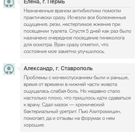
Елена, г. Пермь
Назначенные врачом антибиотики помогли
практически сразу. Исчезли все болезненные
ощущения, рези, нестерпимое жжение при
посещении туалета. Спустя 5 дней как раз было
назначено очередное посещение гинеколога
для осмотра. Врач сразу отметил, что
состояние мое заметно улучшилось.
Александр, г. Ставрополь
Проблемы с мочеиспусканием были и раньше,
время от времени в нижней части живота
ощущалась слабая боль. Но недавно стало
настолько плохо, что пришлось идти сдаваться
к врачу. Сдал мазок — хронический
бактериальный уретрит. Пью Азитромицин,
помогает, да и отзывы на форумах о нем
хорошие.