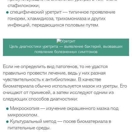
стафилококки;
специфический уретрит — типичное проявление
гонореи, хламидиоза, трихомониаза и других
инфекций, передающихся половым путем.
Цель диагностики уретрита — выявление бактерий, вызвавших
появление болезненных симптомов
Если не определить вид патогенов, то не удастся
правильно провести лечение, ведь у них разная
чувствительность к антибиотикам. В качестве
биоматериала обычно используется мазок из уретры. Его
очищают от примесей, а затем исследуют одним из
следующих способов диагностики:
Микроскопия — изучение окрашенного мазка под
микроскопом.
Культуральный метод — посев биоматериала в
питательные среды.