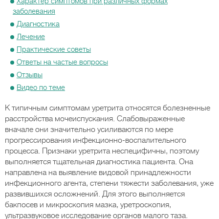
Характер симптомов при различных формах
заболевания
Диагностика
Лечение
Практические советы
Ответы на частые вопросы
Отзывы
Видео по теме
К типичным симптомам уретрита относятся болезненные
расстройства мочеиспускания. Слабовыраженные
вначале они значительно усиливаются по мере
прогрессирования инфекционно-воспалительного
процесса. Признаки уретрита неспецифичны, поэтому
выполняется тщательная диагностика пациента. Она
направлена на выявление видовой принадлежности
инфекционного агента, степени тяжести заболевания, уже
развившихся осложнений. Для этого выполняется
бакпосев и микроскопия мазка, уретроскопия,
ультразвуковое исследование органов малого таза.