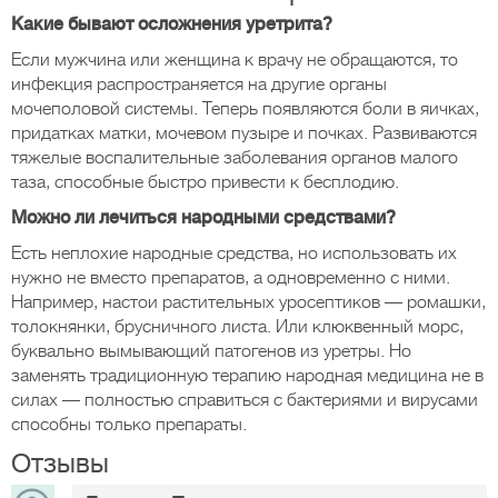
Какие бывают осложнения уретрита?
Если мужчина или женщина к врачу не обращаются, то
инфекция распространяется на другие органы
мочеполовой системы. Теперь появляются боли в яичках,
придатках матки, мочевом пузыре и почках. Развиваются
тяжелые воспалительные заболевания органов малого
таза, способные быстро привести к бесплодию.
Можно ли лечиться народными средствами?
Есть неплохие народные средства, но использовать их
нужно не вместо препаратов, а одновременно с ними.
Например, настои растительных уросептиков — ромашки,
толокнянки, брусничного листа. Или клюквенный морс,
буквально вымывающий патогенов из уретры. Но
заменять традиционную терапию народная медицина не в
силах — полностью справиться с бактериями и вирусами
способны только препараты.
Отзывы