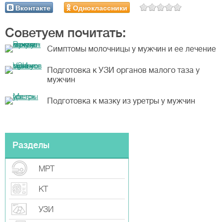
Вконтакте
Одноклассники
Советуем почитать:
Симптомы молочницы у мужчин и ее лечение
Подготовка к УЗИ органов малого таза у
мужчин
Подготовка к мазку из уретры у мужчин
Разделы
МРТ
КТ
УЗИ