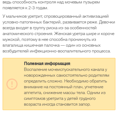
ведь способность контроля над мочевым пузырем
появляется к 2-3 годам.
У мальчиков уретрит, спровоцированный активизацией
условно-патогенных бактерий, развивается реже. Девочки
всегда входят в группу риска из-за особенностей
анатомического строения. Женская уретра шире и короче
мужской, поэтому в нее способна проникнуть из
влагалища кишечная палочка — один из основных
возбудителей инфекционно-воспалительного процесса.
Полезная информация
:
Воспаление мочеиспускательного канала у
новорожденных самостоятельно родителям
определить сложно. Необходимо обратить
внимание на постоянный плач, угнетение
аппетита, снижение массы тела. Одним из
симптомов уретрита у детей грудного
возраста иногда становится запор.