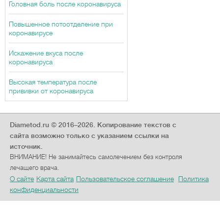
Головная боль после коронавируса
Повышенное потоотделение при
коронавирусе
Искажение вкуса после
коронавируса
Высокая температура после
прививки от коронавируса
Diametod.ru © 2016–2026.
Копирование текстов с
сайта возможно только с указанием ссылки на
источник.
ВНИМАНИЕ! Не занимайтесь самолечением без контроля
лечащего врача.
О сайте
Карта сайта
Пользовательское соглашение
Политика
конфиденциальности