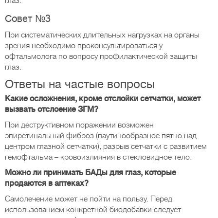
глаз.
Совет №3
При систематических длительных нагрузках на органы
зрения необходимо проконсультироваться у
офтальмолога по вопросу профилактической защиты
глаз.
Ответы на частые вопросы
Какие осложнения, кроме отслойки сетчатки, может
вызвать отслоение ЗГМ?
При деструктивном поражении возможен
эпиретинальный фиброз (паутинообразное пятно над
центром глазной сетчатки), разрыв сетчатки с развитием
гемофтальма – кровоизлияния в стекловидное тело.
Можно ли принимать БАДы для глаз, которые
продаются в аптеках?
Самолечение может не пойти на пользу. Перед
использованием конкретной биодобавки следует