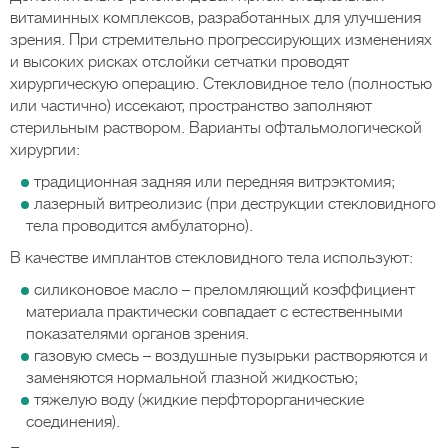
витаминных комплексов, разработанных для улучшения
зрения. При стремительно прогрессирующих изменениях
и высоких рисках отслойки сетчатки проводят
хирургическую операцию. Стекловидное тело (полностью
или частично) иссекают, пространство заполняют
стерильным раствором. Варианты офтальмологической
хирургии:
традиционная задняя или передняя витрэктомия;
лазерный витреолизис (при деструкции стекловидного
тела проводится амбулаторно).
В качестве имплантов стекловидного тела используют:
силиконовое масло – преломляющий коэффициент
материала практически совпадает с естественными
показателями органов зрения.
газовую смесь – воздушные пузырьки растворяются и
заменяются нормальной глазной жидкостью;
тяжелую воду (жидкие перфторорганические
соединения).