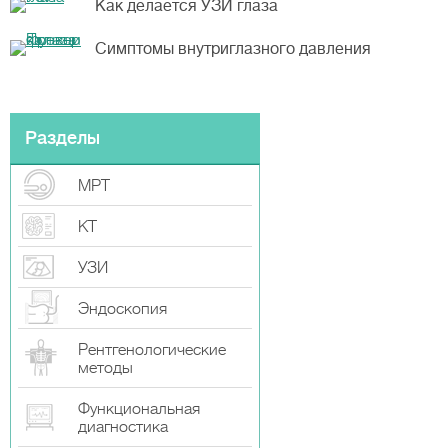
Как делается УЗИ глаза
Симптомы внутриглазного давления
Разделы
МРТ
КТ
УЗИ
Эндоскопия
Рентгенологические
методы
Функциональная
диагностика