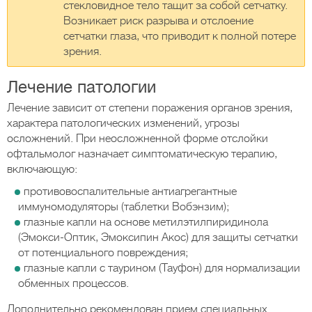
стекловидное тело тащит за собой сетчатку.
Возникает риск разрыва и отслоение
сетчатки глаза, что приводит к полной потере
зрения.
Лечение патологии
Лечение зависит от степени поражения органов зрения,
характера патологических изменений, угрозы
осложнений. При неосложненной форме отслойки
офтальмолог назначает симптоматическую терапию,
включающую:
противовоспалительные антиагрегантные
иммуномодуляторы (таблетки Вобэнзим);
глазные капли на основе метилэтилпиридинола
(Эмокси-Оптик, Эмоксипин Акос) для защиты сетчатки
от потенциального повреждения;
глазные капли с таурином (Тауфон) для нормализации
обменных процессов.
Дополнительно рекомендован прием специальных