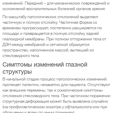
изменений. Передний – для механических повреждений и
осложнений воспалительных болезней органов зрения.
По масштабу патологических отклонений выделяют
частичную и полную отслойку. Частичная форма со
временем прогрессирует, постепенно расширяется по
площади и превращается в полную отслойку задней
гиалоидной мембраны. При полном отторжении тела от
ДЗН между мембраной и сетчаткой образуется
пространство, наполненное массой, вытекшей из
стекловидного тела.
Симптомы изменений глазной
структуры
В начальной стадии процесс патологических изменений
протекает латентно, незаметно для пациента. Отсутствуют
как внешние перемены, так и соматические симптомы
отслоения стекловидного тела. При частичном поражении
структурная деформация может быть выявлена случайно
(на профилактическом осмотре у офтальмолога или при
обращении к врачу по иным причинам).