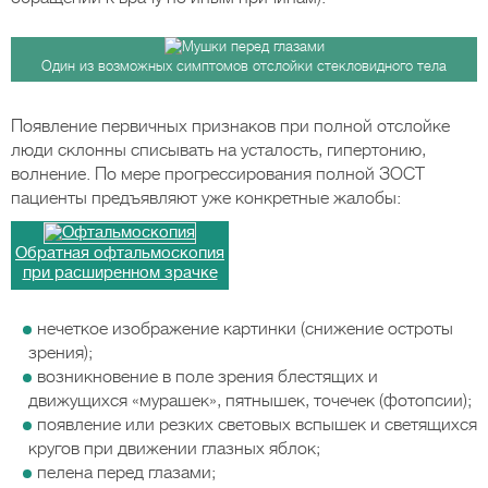
Один из возможных симптомов отслойки стекловидного тела
Появление первичных признаков при полной отслойке
люди склонны списывать на усталость, гипертонию,
волнение. По мере прогрессирования полной ЗОСТ
пациенты предъявляют уже конкретные жалобы:
Обратная офтальмоскопия
при расширенном зрачке
нечеткое изображение картинки (снижение остроты
зрения);
возникновение в поле зрения блестящих и
движущихся «мурашек», пятнышек, точечек (фотопсии);
появление или резких световых вспышек и светящихся
кругов при движении глазных яблок;
пелена перед глазами;