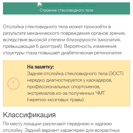
Строение стекловидного тела
Отслойка стекловидного тела может произойти в
результате механического повреждения органов зрения,
вследствие высокой степени близорукости (миопатия,
превышающая 6 диоптрий). Вероятность изменения
структуры глаза повышает диабетическая ретинопатия.
На заметку:
Задняя отслойка стекловидного тела (ЗОСТ)
нередко диагностируется у каскадеров,
профессиональных спортсменов,
экстремалов из-за полученных ЧМТ
(черепно-мозговых травм).
Классификация
По месту локации различают переднюю и заднюю
отслойку. Задний вариант характерен для возрастных