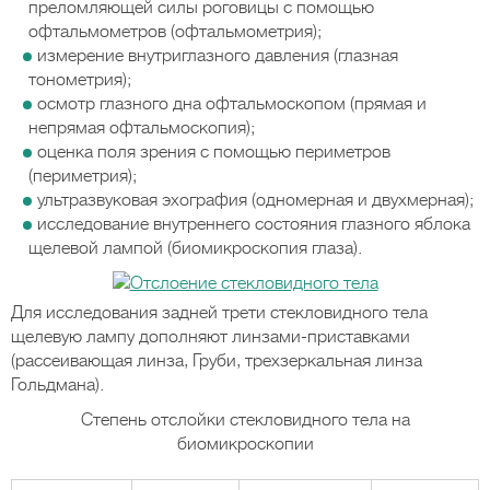
преломляющей силы роговицы с помощью
офтальмометров (офтальмометрия);
измерение внутриглазного давления (глазная
тонометрия);
осмотр глазного дна офтальмоскопом (прямая и
непрямая офтальмоскопия);
оценка поля зрения с помощью периметров
(периметрия);
ультразвуковая эхография (одномерная и двухмерная);
исследование внутреннего состояния глазного яблока
щелевой лампой (биомикроскопия глаза).
Для исследования задней трети стекловидного тела
щелевую лампу дополняют линзами-приставками
(рассеивающая линза, Груби, трехзеркальная линза
Гольдмана).
Степень отслойки стекловидного тела на
биомикроскопии