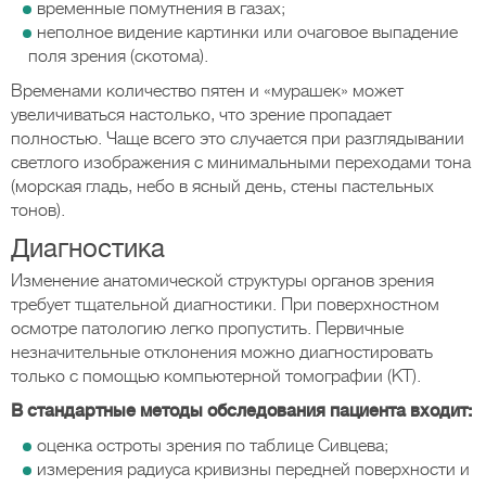
временные помутнения в газах;
неполное видение картинки или очаговое выпадение
поля зрения (скотома).
Временами количество пятен и «мурашек» может
увеличиваться настолько, что зрение пропадает
полностью. Чаще всего это случается при разглядывании
светлого изображения с минимальными переходами тона
(морская гладь, небо в ясный день, стены пастельных
тонов).
Диагностика
Изменение анатомической структуры органов зрения
требует тщательной диагностики. При поверхностном
осмотре патологию легко пропустить. Первичные
незначительные отклонения можно диагностировать
только с помощью компьютерной томографии (КТ).
В стандартные методы обследования пациента входит:
оценка остроты зрения по таблице Сивцева;
измерения радиуса кривизны передней поверхности и