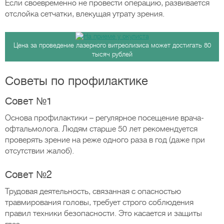
Если своевременно не провести операцию, развивается
отслойка сетчатки, влекущая утрату зрения.
Цена за проведение лазерного витреолизиса может достигать 80
тысяч рублей
Советы по профилактике
Совет №1
Основа профилактики – регулярное посещение врача-
офтальмолога. Людям старше 50 лет рекомендуется
проверять зрение на реже одного раза в год (даже при
отсутствии жалоб).
Совет №2
Трудовая деятельность, связанная с опасностью
травмирования головы, требует строго соблюдения
правил техники безопасности. Это касается и защиты