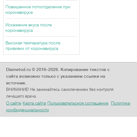
Повышенное потоотделение при
коронавирусе
Искажение вкуса после
коронавируса
Высокая температура после
прививки от коронавируса
Diametod.ru © 2016–2026.
Копирование текстов с
сайта возможно только с указанием ссылки на
источник.
ВНИМАНИЕ! Не занимайтесь самолечением без контроля
лечащего врача.
О сайте
Карта сайта
Пользовательское соглашение
Политика
конфиденциальности