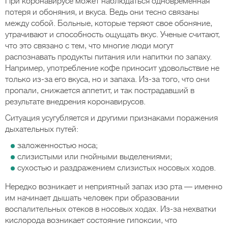
При коронавирусе может наблюдаться одновременная
потеря и обоняния, и вкуса. Ведь они тесно связаны
между собой. Больные, которые теряют свое обоняние,
утрачивают и способность ощущать вкус. Ученые считают,
что это связано с тем, что многие люди могут
распознавать продукты питания или напитки по запаху.
Например, употребление кофе приносит удовольствие не
только из-за его вкуса, но и запаха. Из-за того, что они
пропали, снижается аппетит, и так пострадавший в
результате внедрения коронавирусов.
Ситуация усугубляется и другими признаками поражения
дыхательных путей:
заложенностью носа;
слизистыми или гнойными выделениями;
сухостью и раздражением слизистых носовых ходов.
Нередко возникает и неприятный запах изо рта — именно
им начинает дышать человек при образовании
воспалительных отеков в носовых ходах. Из-за нехватки
кислорода возникает состояние гипоксии, что