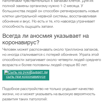
патогенами чувствительных к запахам клеток. Для их
полной замены организму нужно 1-2 месяца. У
большинства людей он способен регенерировать новые
клетки центральной нервной системы, восстанавливая
обоняние и вкус. Но есть и те, кто навсегда утрачивает
способность ощущать запахи.
Всегда ли аносмия указывает на
коронавирус?
Человек может распознавать около триллиона запахов,
но иногда сталкивается с потерей обоняния. Утрата этой
способности затрагивает около четверти людей среднего
возраста и более половины людей старше 80 лет.
Бывает ли
сыпь при коронавирусе
Подобное расстройство не только ухудшает качество
жизни, но и может указывать на высокую вероятность
развития таких патологий: