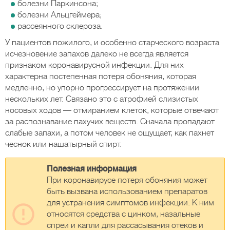
болезни Паркинсона;
болезни Альцгеймера;
рассеянного склероза.
У пациентов пожилого, и особенно старческого возраста
исчезновение запахов далеко не всегда является
признаком коронавирусной инфекции. Для них
характерна постепенная потеря обоняния, которая
медленно, но упорно прогрессирует на протяжении
нескольких лет. Связано это с атрофией слизистых
носовых ходов — отмиранием клеток, которые отвечают
за распознавание пахучих веществ. Сначала пропадают
слабые запахи, а потом человек не ощущает, как пахнет
чеснок или нашатырный спирт.
Полезная информация
При коронавирусе потеря обоняния может
быть вызвана использованием препаратов
для устранения симптомов инфекции. К ним
относятся средства с цинком, назальные
спреи и капли для рассасывания отеков и