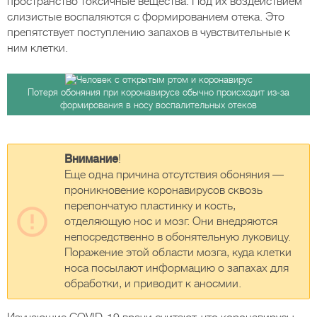
пространство токсичные вещества. Под их воздействием
слизистые воспаляются с формированием отека. Это
препятствует поступлению запахов в чувствительные к
ним клетки.
Потеря обоняния при коронавирусе обычно происходит из-за
формирования в носу воспалительных отеков
Внимание
!
Еще одна причина отсутствия обоняния —
проникновение коронавирусов сквозь
перепончатую пластинку и кость,
отделяющую нос и мозг. Они внедряются
непосредственно в обонятельную луковицу.
Поражение этой области мозга, куда клетки
носа посылают информацию о запахах для
обработки, и приводит к аносмии.