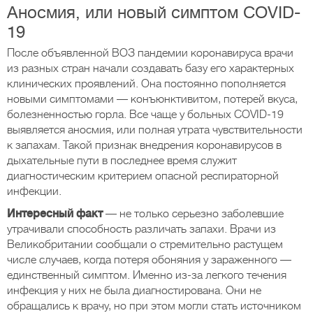
Аносмия, или новый симптом COVID-
19
После объявленной ВОЗ пандемии коронавируса врачи
из разных стран начали создавать базу его характерных
клинических проявлений. Она постоянно пополняется
новыми симптомами — конъюнктивитом, потерей вкуса,
болезненностью горла. Все чаще у больных COVID-19
выявляется аносмия, или полная утрата чувствительности
к запахам. Такой признак внедрения коронавирусов в
дыхательные пути в последнее время служит
диагностическим критерием опасной респираторной
инфекции.
Интересный факт
— не только серьезно заболевшие
утрачивали способность различать запахи. Врачи из
Великобритании сообщали о стремительно растущем
числе случаев, когда потеря обоняния у зараженного —
единственный симптом. Именно из-за легкого течения
инфекция у них не была диагностирована. Они не
обращались к врачу, но при этом могли стать источником