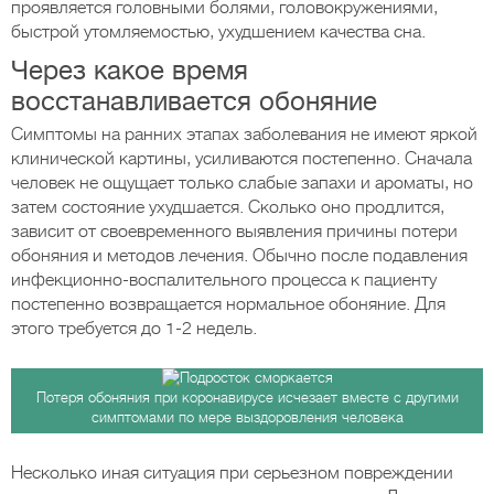
проявляется головными болями, головокружениями,
быстрой утомляемостью, ухудшением качества сна.
Через какое время
восстанавливается обоняние
Симптомы на ранних этапах заболевания не имеют яркой
клинической картины, усиливаются постепенно. Сначала
человек не ощущает только слабые запахи и ароматы, но
затем состояние ухудшается. Сколько оно продлится,
зависит от своевременного выявления причины потери
обоняния и методов лечения. Обычно после подавления
инфекционно-воспалительного процесса к пациенту
постепенно возвращается нормальное обоняние. Для
этого требуется до 1-2 недель.
Потеря обоняния при коронавирусе исчезает вместе с другими
симптомами по мере выздоровления человека
Несколько иная ситуация при серьезном повреждении