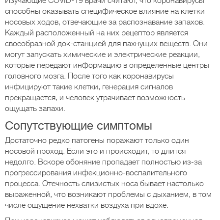
Изучающие COVID-19 врачи считают, что коронавирусы
способны оказывать специфическое влияние на клетки
носовых ходов, отвечающие за распознавание запахов.
Каждый расположенный на них рецептор является
своеобразной док-станцией для пахнущих веществ. Они
могут запускать химические и электрические реакции,
которые передают информацию в определенные центры
головного мозга. После того как коронавирусы
инфицируют такие клетки, генерация сигналов
прекращается, и человек утрачивает возможность
ощущать запахи.
Сопутствующие симптомы
Достаточно редко патогены поражают только один
носовой проход. Если это и происходит, то длится
недолго. Вскоре обоняние пропадает полностью из-за
прогрессирования инфекционно-воспалительного
процесса. Отечность слизистых носа бывает настолько
выраженной, что возникают проблемы с дыханием, в том
числе ощущение нехватки воздуха при вдохе.