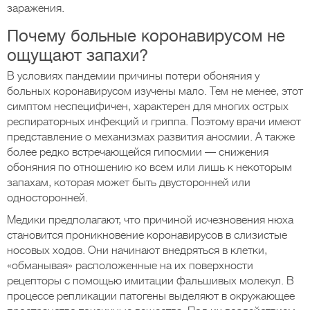
заражения.
Почему больные коронавирусом не
ощущают запахи?
В условиях пандемии причины потери обоняния у
больных коронавирусом изучены мало. Тем не менее, этот
симптом неспецифичен, характерен для многих острых
респираторных инфекций и гриппа. Поэтому врачи имеют
представление о механизмах развития аносмии. А также
более редко встречающейся гипосмии — снижения
обоняния по отношению ко всем или лишь к некоторым
запахам, которая может быть двусторонней или
односторонней.
Медики предполагают, что причиной исчезновения нюха
становится проникновение коронавирусов в слизистые
носовых ходов. Они начинают внедряться в клетки,
«обманывая» расположенные на их поверхности
рецепторы с помощью имитации фальшивых молекул. В
процессе репликации патогены выделяют в окружающее