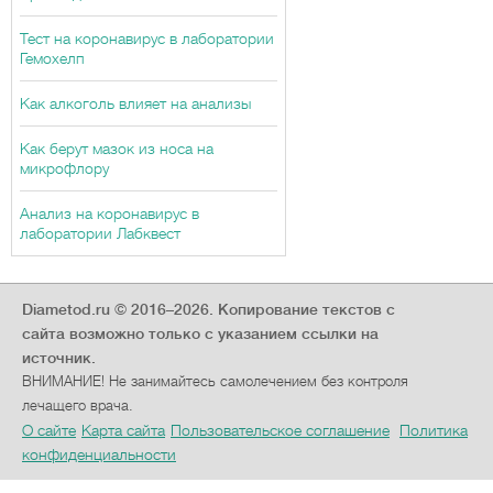
Тест на коронавирус в лаборатории
Гемохелп
Как алкоголь влияет на анализы
Как берут мазок из носа на
микрофлору
Анализ на коронавирус в
лаборатории Лабквест
Diametod.ru © 2016–2026.
Копирование текстов с
сайта возможно только с указанием ссылки на
источник.
ВНИМАНИЕ! Не занимайтесь самолечением без контроля
лечащего врача.
О сайте
Карта сайта
Пользовательское соглашение
Политика
конфиденциальности