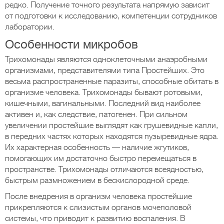
редко. Получение точного результата напрямую зависит
от подготовки к исследованию, компетенции сотрудников
лаборатории.
Особенности микробов
Трихомонады являются одноклеточными анаэробными
организмами, представителями типа Простейших. Это
весьма распространенные паразиты, способные обитать в
организме человека. Трихомонады бывают ротовыми,
кишечными, вагинальными. Последний вид наиболее
активен и, как следствие, патогенен. При сильном
увеличении простейшие выглядят как грушевидные капли,
в передних частях которых находятся пузыревидные ядра.
Их характерная особенность — наличие жгутиков,
помогающих им достаточно быстро перемещаться в
пространстве. Трихомонады отличаются всеядностью,
быстрым размножением в бескислородной среде.
После внедрения в организм человека простейшие
прикрепляются к слизистым органов мочеполовой
системы, что приводит к развитию воспаления. В