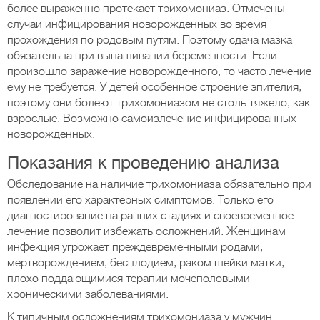
более выраженно протекает трихомониаз. Отмечены
случаи инфицирования новорожденных во время
прохождения по родовым путям. Поэтому сдача мазка
обязательна при вынашивании беременности. Если
произошло заражение новорожденного, то часто лечение
ему не требуется. У детей особенное строение эпителия,
поэтому они болеют трихомониазом не столь тяжело, как
взрослые. Возможно самоизлечение инфицированных
новорожденных.
Показания к проведению анализа
Обследование на наличие трихомониаза обязательно при
появлении его характерных симптомов. Только его
диагностирование на ранних стадиях и своевременное
лечение позволит избежать осложнений. Женщинам
инфекция угрожает преждевременными родами,
мертворождением, бесплодием, раком шейки матки,
плохо поддающимися терапии мочеполовыми
хроническими заболеваниями.
К типичным осложнениям трихомониаза у мужчин