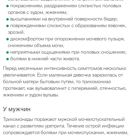
покраснением, раздражением слизистых половых
органов с зудом, жжением;
высыпаниями на внутренней поверхности бедер;
повреждениями слизистых с образованием язвочек,
эрозий;
дискомфортом при опорожнении мочевого пузыря,
снижением объема мочи;
неприятными ощущениями при половых сношениях;
болями в нижней части живота.
Перед месячными интенсивность симптомов несколько
увеличивается. Если маленькая девочка заразилась от
больной матери бытовым путем, то трихомониаз
протекает, как вульвовагинит с гиперемией, отечностью,
жжением и зудом вульвы.
У мужчин
Трихомонады поражают мужской мочеиспускательный
канал с развитием уретрита. Течение острой инфекции
сопровождается болями при мочеиспускании, жжением,