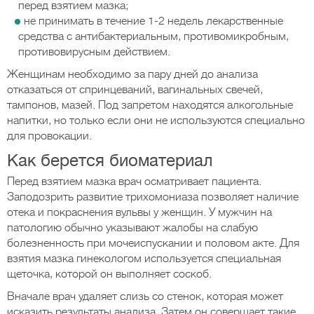
перед взятием мазка;
не принимать в течение 1-2 недель лекарственные
средства с антибактериальным, противомикробным,
противовирусным действием.
Женщинам необходимо за пару дней до анализа
отказаться от спринцеваний, вагинальных свечей,
тампонов, мазей. Под запретом находятся алкогольные
напитки, но только если они не используются специально
для провокации.
Как берется биоматериал
Перед взятием мазка врач осматривает пациента.
Заподозрить развитие трихомониаза позволяет наличие
отека и покраснения вульвы у женщин. У мужчин на
патологию обычно указывают жалобы на слабую
болезненность при мочеиспускании и половом акте. Для
взятия мазка гинекологом используется специальная
щеточка, которой он выполняет соскоб.
Вначале врач удаляет слизь со стенок, которая может
исказить результаты анализа. Затем он совершает такие