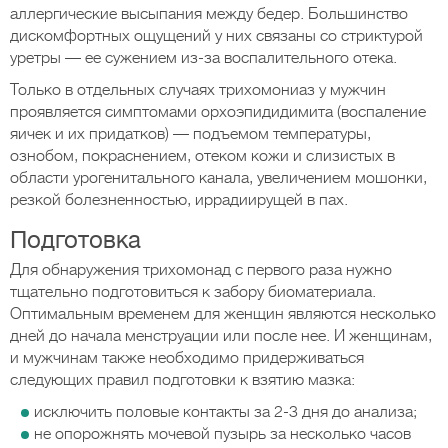
аллергические высыпания между бедер. Большинство
дискомфортных ощущений у них связаны со стриктурой
уретры — ее сужением из-за воспалительного отека.
Только в отдельных случаях трихомониаз у мужчин
проявляется симптомами орхоэпидидимита (воспаление
яичек и их придатков) — подъемом температуры,
ознобом, покраснением, отеком кожи и слизистых в
области урогенитального канала, увеличением мошонки,
резкой болезненностью, иррадиирущей в пах.
Подготовка
Для обнаружения трихомонад с первого раза нужно
тщательно подготовиться к забору биоматериала.
Оптимальным временем для женщин являются несколько
дней до начала менструации или после нее. И женщинам,
и мужчинам также необходимо придерживаться
следующих правил подготовки к взятию мазка:
исключить половые контакты за 2-3 дня до анализа;
не опорожнять мочевой пузырь за несколько часов