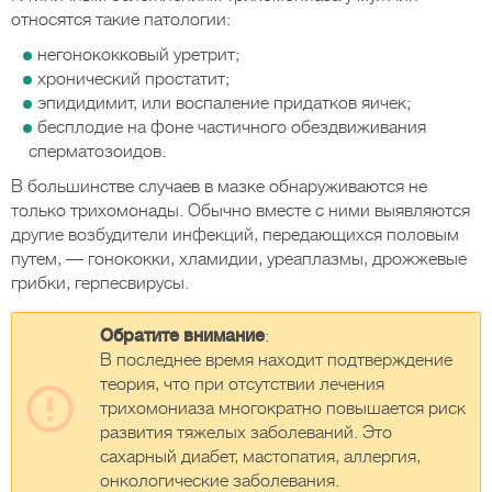
относятся такие патологии:
негонококковый уретрит;
хронический простатит;
эпидидимит, или воспаление придатков яичек;
бесплодие на фоне частичного обездвиживания
сперматозоидов.
В большинстве случаев в мазке обнаруживаются не
только трихомонады. Обычно вместе с ними выявляются
другие возбудители инфекций, передающихся половым
путем, — гонококки, хламидии, уреаплазмы, дрожжевые
грибки, герпесвирусы.
Обратите внимание
:
В последнее время находит подтверждение
теория, что при отсутствии лечения
трихомониаза многократно повышается риск
развития тяжелых заболеваний. Это
сахарный диабет, мастопатия, аллергия,
онкологические заболевания.