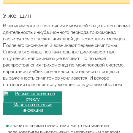
У женщин
В зависимости от состояния иммунной защиты организма
длительность инкубационного периода трихомонад
варьируется от нескольких дней до нескольких месяцев.
После его окончания и возникают первые симптомы.
Сначала это лишь незначительные дискомфортные
ощущения, напоминающие вагинит. Но по мере
распространения трихомонад по мочеполовой системе,
нарастания инфекционно-воспалительного процесса
выраженность симптомов усиливается. И вскоре
патология проявляется у женщин следующим образом:
Мазок на половые
инфекции
значительными пенистыми желтоватыми или
зеленоватыми выделениями с неприятным запахом;