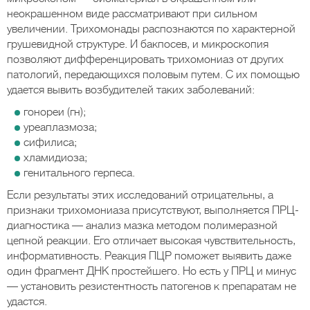
неокрашенном виде рассматривают при сильном
увеличении. Трихомонады распознаются по характерной
грушевидной структуре. И бакпосев, и микроскопия
позволяют дифференцировать трихомониаз от других
патологий, передающихся половым путем. С их помощью
удается вывить возбудителей таких заболеваний:
гонореи (гн);
уреаплазмоза;
сифилиса;
хламидиоза;
генитального герпеса.
Если результаты этих исследований отрицательны, а
признаки трихомониаза присутствуют, выполняется ПРЦ-
диагностика — анализ мазка методом полимеразной
цепной реакции. Его отличает высокая чувствительность,
информативность. Реакция ПЦР поможет выявить даже
один фрагмент ДНК простейшего. Но есть у ПРЦ и минус
— установить резистентность патогенов к препаратам не
удастся.