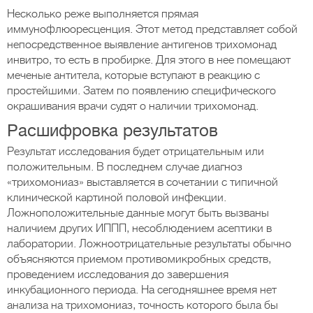
Несколько реже выполняется прямая
иммунофлюоресценция. Этот метод представляет собой
непосредственное выявление антигенов трихомонад
инвитро, то есть в пробирке. Для этого в нее помещают
меченые антитела, которые вступают в реакцию с
простейшими. Затем по появлению специфического
окрашивания врачи судят о наличии трихомонад.
Расшифровка результатов
Результат исследования будет отрицательным или
положительным. В последнем случае диагноз
«трихомониаз» выставляется в сочетании с типичной
клинической картиной половой инфекции.
Ложноположительные данные могут быть вызваны
наличием других ИППП, несоблюдением асептики в
лаборатории. Ложноотрицательные результаты обычно
объясняются приемом противомикробных средств,
проведением исследования до завершения
инкубационного периода. На сегодняшнее время нет
анализа на трихомониаз, точность которого была бы