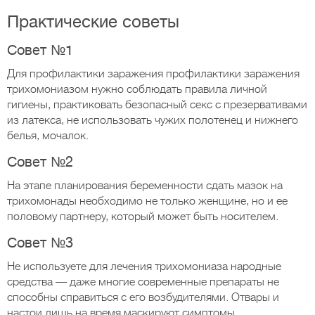
Практические советы
Совет №1
Для профилактики заражения профилактики заражения
трихомониазом нужно соблюдать правила личной
гигиены, практиковать безопасный секс с презервативами
из латекса, не использовать чужих полотенец и нижнего
белья, мочалок.
Совет №2
На этапе планирования беременности сдать мазок на
трихомонады необходимо не только женщине, но и ее
половому партнеру, который может быть носителем.
Совет №3
Не используете для лечения трихомониаза народные
средства — даже многие современные препараты не
способны справиться с его возбудителями. Отвары и
настои лишь на время маскируют симптомы,