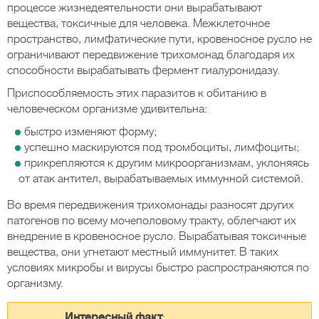
процессе жизнедеятельности они вырабатывают
вещества, токсичные для человека. Межклеточное
пространство, лимфатические пути, кровеносное русло не
ограничивают передвижение трихомонад благодаря их
способности вырабатывать фермент гиалуронидазу.
Приспособляемость этих паразитов к обитанию в
человеческом организме удивительна:
быстро изменяют форму;
успешно маскируются под тромбоциты, лимфоциты;
прикрепляются к другим микроорганизмам, уклоняясь
от атак антител, вырабатываемых иммунной системой.
Во время передвижения трихомонады разносят других
патогенов по всему мочеполовому тракту, облегчают их
внедрение в кровеносное русло. Вырабатывая токсичные
вещества, они угнетают местный иммунитет. В таких
условиях микробы и вирусы быстро распространяются по
организму.
Интересный факт
: