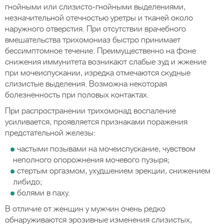
гнойными или слизисто-гнойными выделениями,
незначительной отечностью уретры и тканей около
наружного отверстия. При отсутствии врачебного
вмешательства трихомониаз быстро принимает
бессимптомное течение. Преимущественно на фоне
снижения иммунитета возникают слабые зуд и жжение
при мочеиспускании, изредка отмечаются скудные
слизистые выделения. Возможна некоторая
болезненность при половых контактах.
При распространении трихомонад воспаление
усиливается, проявляется признаками поражения
предстательной железы:
частыми позывами на мочеиспускание, чувством
неполного опорожнения мочевого пузыря;
стертым оргазмом, ухудшением эрекции, снижением
либидо;
болями в паху.
В отличие от женщин у мужчин очень редко
обнаруживаются эрозивные изменения слизистых,