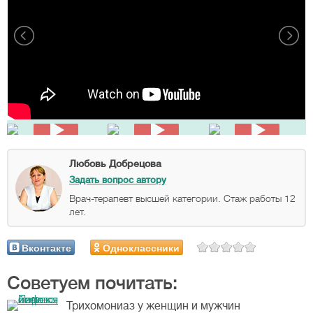
Любовь Добрецова
Задать вопрос автору
Врач-терапевт высшей категории. Стаж работы 12
лет.
Вконтакте
Одноклассники
Советуем почитать:
Трихомониаз у женщин и мужчин