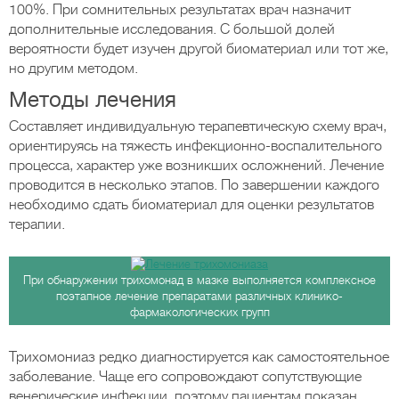
100%. При сомнительных результатах врач назначит
дополнительные исследования. С большой долей
вероятности будет изучен другой биоматериал или тот же,
но другим методом.
Методы лечения
Составляет индивидуальную терапевтическую схему врач,
ориентируясь на тяжесть инфекционно-воспалительного
процесса, характер уже возникших осложнений. Лечение
проводится в несколько этапов. По завершении каждого
необходимо сдать биоматериал для оценки результатов
терапии.
При обнаружении трихомонад в мазке выполняется комплексное
поэтапное лечение препаратами различных клинико-
фармакологических групп
Трихомониаз редко диагностируется как самостоятельное
заболевание. Чаще его сопровождают сопутствующие
венерические инфекции, поэтому пациентам показан