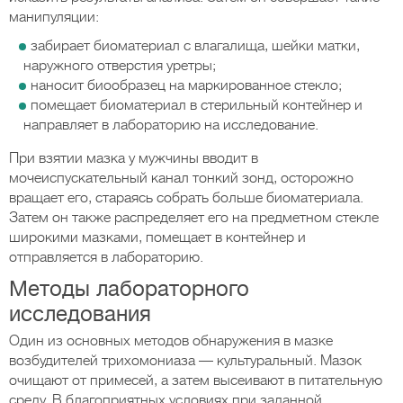
манипуляции:
забирает биоматериал с влагалища, шейки матки,
наружного отверстия уретры;
наносит биообразец на маркированное стекло;
помещает биоматериал в стерильный контейнер и
направляет в лабораторию на исследование.
При взятии мазка у мужчины вводит в
мочеиспускательный канал тонкий зонд, осторожно
вращает его, стараясь собрать больше биоматериала.
Затем он также распределяет его на предметном стекле
широкими мазками, помещает в контейнер и
отправляется в лабораторию.
Методы лабораторного
исследования
Один из основных методов обнаружения в мазке
возбудителей трихомониаза — культуральный. Мазок
очищают от примесей, а затем высеивают в питательную
среду. В благоприятных условиях при заданной