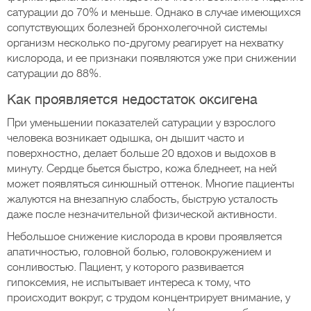
сатурации до 70% и меньше. Однако в случае имеющихся
сопутствующих болезней бронхолегочной системы
организм несколько по-другому реагирует на нехватку
кислорода, и ее признаки появляются уже при снижении
сатурации до 88%.
Как проявляется недостаток оксигена
При уменьшении показателей сатурации у взрослого
человека возникает одышка, он дышит часто и
поверхностно, делает больше 20 вдохов и выдохов в
минуту. Сердце бьется быстро, кожа бледнеет, на ней
может появляться синюшный оттенок. Многие пациенты
жалуются на внезапную слабость, быструю усталость
даже после незначительной физической активности.
Небольшое снижение кислорода в крови проявляется
апатичностью, головной болью, головокружением и
сонливостью. Пациент, у которого развивается
гипоксемия, не испытывает интереса к тому, что
происходит вокруг, с трудом концентрирует внимание, у