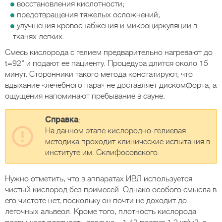
восстановления кислотности;
предотвращения тяжелых осложнений;
улучшения кровоснабжения и микроциркуляции в
тканях легких.
Смесь кислорода с гелием предварительно нагревают до
t=92° и подают ее пациенту. Процедура длится около 15
минут. Сторонники такого метода констатируют, что
вдыхание «лечебного пара» не доставляет дискомфорта, а
ощущения напоминают пребывание в сауне.
Справка
:
На данном этапе кислородно-гелиевая
методика проходит клинические испытания в
институте им. Склифосовского.
Нужно отметить, что в аппаратах ИВЛ используется
чистый кислород без примесей. Однако особого смысла в
его чистоте нет, поскольку он почти не доходит до
легочных альвеол. Кроме того, плотность кислорода