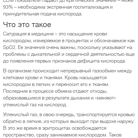
Если показатели падают до критических значений – ниже
93% – необходима экстренная госпитализация и
принудительная подача кислорода.
Что это такое
Сатурация в медицине – это насыщение крови
кислородом, измеряемое в процентах и обозначаемое как
SpO2. Ее значения очень важны, поскольку указывают на
проблемы с дыхательной и сердечной деятельностью еще
до появления первых признаков дефицита кислорода.
В организме происходит непрерывный газообмен между
клетками крови и тканями. Кровь насыщается
кислородом в легких и переносит его к тканям.
Последние в процессе обмена отдают отходы,
образовавшиеся в результате дыхания и «меняют»
углекислый газ на кислород.
Углекислый газ, в свою очередь, транспортируется кровью
обратно в легкие, из которых выходит при выдохе наружу.
В это же время в эритроцитах освобождается
пространство, сразу занимаемое кислородом. Таков