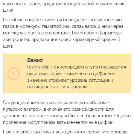
круговорот газов, представляющий собой дыхательный
цикл.
Газообмен осуществляется благодаря проникновению
газов в молекулы гемоглобина, связываясь с ним через
молекулу железа в его составе. Гемоглобин формирует
эритроциты, придающие крови характерный красный
цвет.
Важно
!
Гемоглобин с кислородом внутри называется
оксигемоглобин – именно его цифровое
значение отражает уровень сатурации и
насыщенность кислородом.
Сатурация измеряется специальным прибором –
пульсоксиметром, включая его разновидности для
домашнего использования, и фитнес-браслетами. Однако
последние могут показывать менее точные цифры.
При низких значениях насыщенности крови кислородом