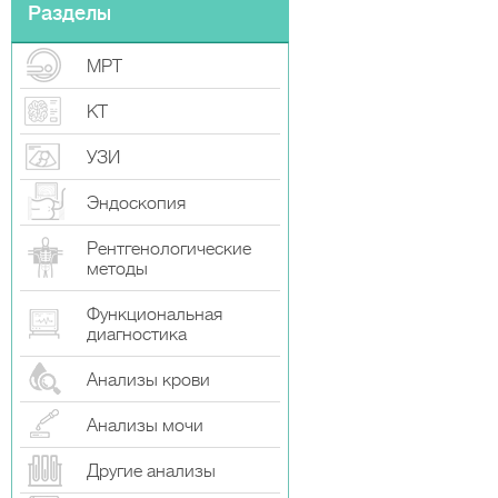
Разделы
МРТ
КТ
УЗИ
Эндоскопия
Рентгенологические
методы
Функциональная
диагностика
Анализы крови
Анализы мочи
Другие анализы