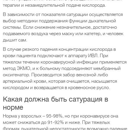
терапии и незамедлительной подаче кислорода.
В зависимости от показателя сатурации осуществляется
выбор методики поддержания функции дыхательной
системы. Если снижение незначительное, достаточно
подаваемого воздуха через маску или катетер, и человек
дышит сам.
В случае резкого падения концентрации кислорода в
крови пациента подключают к аппарату ИВЛ. При
тяжелом течении коронавирусной инфекции применяется
метод ЭКМО, и к больному подсоединяют мембранный
оксигенатор. Производится забор венозной либо
артериальной крови, которая очищается, насыщается
кислородом и возвращается в кровеносное русло.
Какая должна быть сатурация в
норме
Норма у взрослых – 95-98%, но при коронавирусе она
может снижаться до 91-92% и ниже. При тяжелых
формах дыхательной недостаточности возможно падение