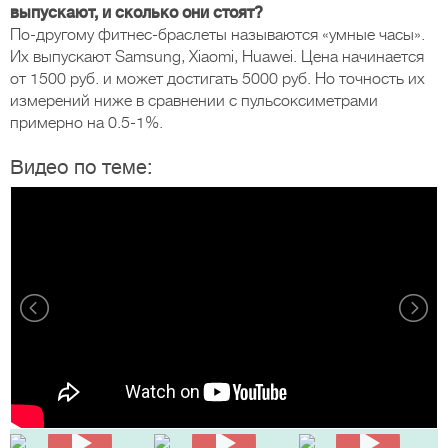
выпускают, и сколько они стоят?
По-другому фитнес-браслеты называются «умные часы».
Их выпускают Samsung, Xiaomi, Huawei. Цена начинается
от 1500 руб. и может достигать 5000 руб. Но точность их
измерений ниже в сравнении с пульсоксиметрами
примерно на 0.5-1%.
Видео по теме: