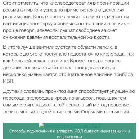
Стоит отметить, что кислородотерапия в прон-позиции
весьма активно и успешно применяется в отделениях
реанимации. Когда человек лежит на животе, меняются
вентиляционно-перкуссионные соотношения в легких –
проще говоря, альвеолы дышат свободнее за счет
снижения давления воспалительной жидкости.
В итоге лучше вентилируются те области легких, в
которые до этого поступало недостаточно кислорода, так
как больной лежал на спине. Кроме того, в процесс
дыхания вовлекается большая площадь легких, и
несколько уменьшается отрицательное влияние прибора
ИВЛ.
Другими словами, прон-позиция способствует улучшению
перехода кислорода в кровь из альвеол, повышая тем
самым оксигенацию. Такой несложный метод позволяет
лечить многих людей с тяжелыми формами пневмонии.
Способы подключения к аппарату ИВЛ бывают неинвазвными и
инвазивными