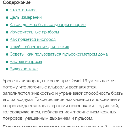
Содержание
Что это такое
Цель измерений
Какая должна быть сатурация в норме
Измерительные приборы
Как подается кислород
Гелий – облегчение для легких
Советы, как пользоваться пульсоксиметром дома
Частые вопросы
Видео по теме
Уровень кислорода в крови при Covid-19 уменьшается
потому, что легочные альвеолы воспаляются,
заполняются жидкостью и утрачивают способность брать
его из воздуха. Такое явление называется гипоксемией и
сопровождается характерными признаками – одышкой,
головокружением, побледнением/посинением кожных
покровов, учащенным дыханием и пульсом.