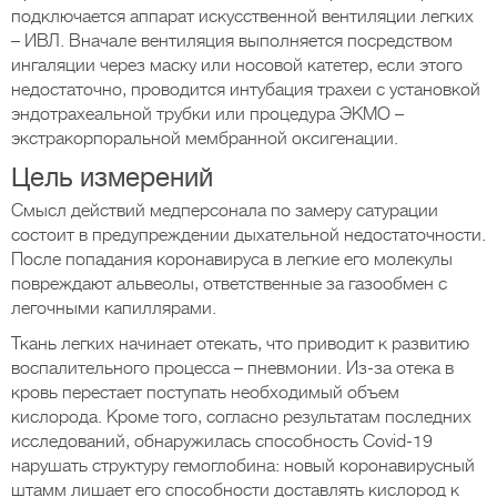
подключается аппарат искусственной вентиляции легких
– ИВЛ. Вначале вентиляция выполняется посредством
ингаляции через маску или носовой катетер, если этого
недостаточно, проводится интубация трахеи с установкой
эндотрахеальной трубки или процедура ЭКМО –
экстракорпоральной мембранной оксигенации.
Цель измерений
Смысл действий медперсонала по замеру сатурации
состоит в предупреждении дыхательной недостаточности.
После попадания коронавируса в легкие его молекулы
повреждают альвеолы, ответственные за газообмен с
легочными капиллярами.
Ткань легких начинает отекать, что приводит к развитию
воспалительного процесса – пневмонии. Из-за отека в
кровь перестает поступать необходимый объем
кислорода. Кроме того, согласно результатам последних
исследований, обнаружилась способность Covid-19
нарушать структуру гемоглобина: новый коронавирусный
штамм лишает его способности доставлять кислород к