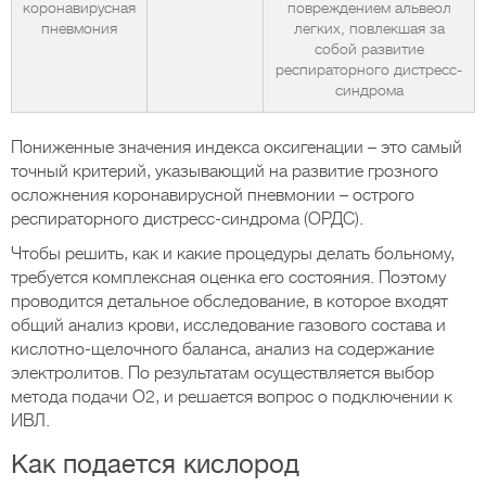
коронавирусная
повреждением альвеол
пневмония
легких, повлекшая за
собой развитие
респираторного дистресс-
синдрома
Пониженные значения индекса оксигенации – это самый
точный критерий, указывающий на развитие грозного
осложнения коронавирусной пневмонии – острого
респираторного дистресс-синдрома (ОРДС).
Чтобы решить, как и какие процедуры делать больному,
требуется комплексная оценка его состояния. Поэтому
проводится детальное обследование, в которое входят
общий анализ крови, исследование газового состава и
кислотно-щелочного баланса, анализ на содержание
электролитов. По результатам осуществляется выбор
метода подачи O2, и решается вопрос о подключении к
ИВЛ.
Как подается кислород