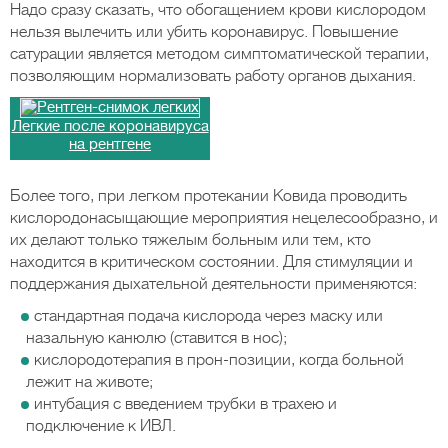
Надо сразу сказать, что обогащением крови кислородом
нельзя вылечить или убить коронавирус. Повышение
сатурации является методом симптоматической терапии,
позволяющим нормализовать работу органов дыхания.
Легкие после коронавируса
на рентгене
Более того, при легком протекании Ковида проводить
кислородонасыщающие мероприятия нецелесообразно, и
их делают только тяжелым больным или тем, кто
находится в критическом состоянии. Для стимуляции и
поддержания дыхательной деятельности применяются:
стандартная подача кислорода через маску или
назальную канюлю (ставится в нос);
кислородотерапия в прон-позиции, когда больной
лежит на животе;
интубация с введением трубки в трахею и
подключение к ИВЛ.