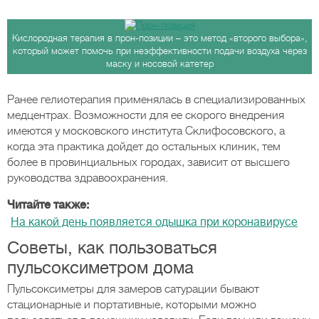
Кислородная терапия в прон-позиции – это метод «второго выбора»,
который может помочь при неэффективности подачи воздуха через
маску и носовой катетер
Ранее гелиотерапия применялась в специализированных
медцентрах. Возможности для ее скорого внедрения
имеются у московского института Склифосовского, а
когда эта практика дойдет до остальных клиник, тем
более в провинциальных городах, зависит от высшего
руководства здравоохранения.
Читайте также:
На какой день появляется одышка при коронавирусе
Советы, как пользоваться
пульсоксиметром дома
Пульсоксиметры для замеров сатурации бывают
стационарные и портативные, которыми можно