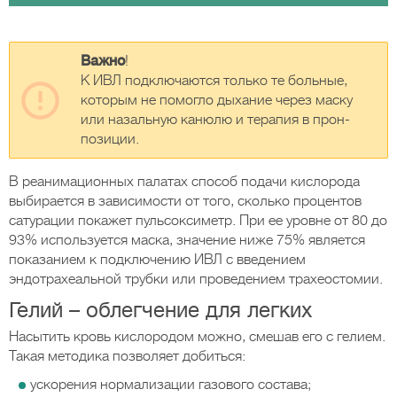
Важно
!
К ИВЛ подключаются только те больные,
которым не помогло дыхание через маску
или назальную канюлю и терапия в прон-
позиции.
В реанимационных палатах способ подачи кислорода
выбирается в зависимости от того, сколько процентов
сатурации покажет пульсоксиметр. При ее уровне от 80 до
93% используется маска, значение ниже 75% является
показанием к подключению ИВЛ с введением
эндотрахеальной трубки или проведением трахеостомии.
Гелий – облегчение для легких
Насытить кровь кислородом можно, смешав его с гелием.
Такая методика позволяет добиться:
ускорения нормализации газового состава;