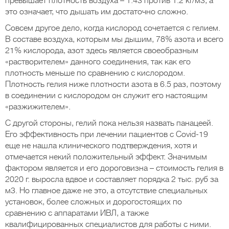
превышает плотность воздуха – 1.43 против 1.2 кг/м3, а
это означает, что дышать им достаточно сложно.
Совсем другое дело, когда кислород сочетается с гелием.
В составе воздуха, которым мы дышим, 78% азота и всего
21% кислорода, азот здесь является своеобразным
«растворителем» данного соединения, так как его
плотность меньше по сравнению с кислородом.
Плотность гелия ниже плотности азота в 6.5 раз, поэтому
в соединении с кислородом он служит его настоящим
«разжижителем».
С другой стороны, гелий пока нельзя назвать панацеей.
Его эффективность при лечении пациентов с Covid-19
еще не нашла клинического подтверждения, хотя и
отмечается некий положительный эффект. Значимым
фактором является и его дороговизна – стоимость гелия в
2020 г. выросла вдвое и составляет порядка 2 тыс. руб за
м3. Но главное даже не это, а отсутствие специальных
установок, более сложных и дорогостоящих по
сравнению с аппаратами ИВЛ, а также
квалифицированных специалистов для работы с ними.