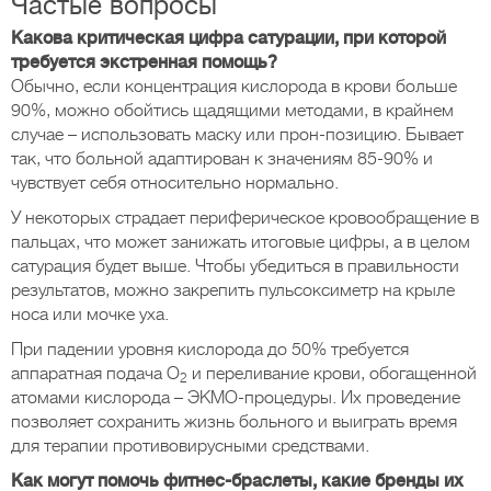
Частые вопросы
Какова критическая цифра сатурации, при которой
требуется экстренная помощь?
Обычно, если концентрация кислорода в крови больше
90%, можно обойтись щадящими методами, в крайнем
случае – использовать маску или прон-позицию. Бывает
так, что больной адаптирован к значениям 85-90% и
чувствует себя относительно нормально.
У некоторых страдает периферическое кровообращение в
пальцах, что может занижать итоговые цифры, а в целом
сатурация будет выше. Чтобы убедиться в правильности
результатов, можно закрепить пульсоксиметр на крыле
носа или мочке уха.
При падении уровня кислорода до 50% требуется
аппаратная подача O
и переливание крови, обогащенной
2
атомами кислорода – ЭКМО-процедуры. Их проведение
позволяет сохранить жизнь больного и выиграть время
для терапии противовирусными средствами.
Как могут помочь фитнес-браслеты, какие бренды их