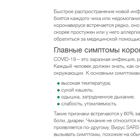
Быстрое распространение новой инф
боятся каждого чиха или недомогани
коронавирусе встречается редко, оно
скорее простужен или у него аллерги
обратиться за медицинской помощью
Главные симптомы коро
COVID-19 – это заразная инфекция, 
Каждый человек должен знать, как он
окружающих. К основным симптомам 
высокая температура;
сухой кашель;
одышка, затрудненное дыхание;
слабость, утомляемость.
Такие признаки встречаются у 80% з
боли, диареи. Чихание не относится 
проявляется по-другому. Вирус SARS
вызывать симптомы, похожие на обычн