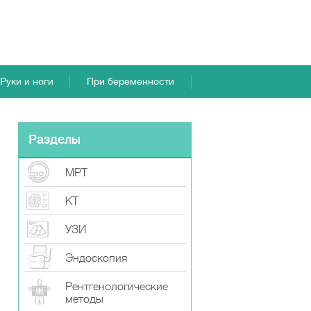
Руки и ноги
При беременности
Разделы
МРТ
КТ
УЗИ
Эндоскопия
Рентгенологические
методы