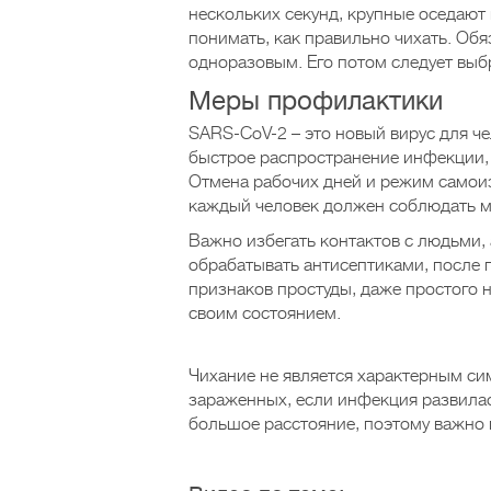
нескольких секунд, крупные оседают
понимать, как правильно чихать. Обя
одноразовым. Его потом следует выб
Меры профилактики
SARS-CoV-2 – это новый вирус для че
быстрое распространение инфекции, 
Отмена рабочих дней и режим самои
каждый человек должен соблюдать 
Важно избегать контактов с людьми,
обрабатывать антисептиками, после 
признаков простуды, даже простого н
своим состоянием.
Чихание не является характерным си
зараженных, если инфекция развилас
большое расстояние, поэтому важно 