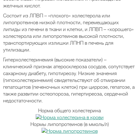
желчных кислот.
Состоит из ЛПВП – «плохого» холестерола или
липопротеинов низкой плотности, перемещающих
липиды из печени в ткани и клетки, и ЛПВП – «хорошего»
холестерола или липопротеинов высокой плотности,
транспортирующих излишки ЛПНП в печень для
утилизации.
Гиперхолестеринемия (высокие показатели) –
клинический признак атеросклероза сосудов, сопутствует
сахарному диабету, гипотиреозу. Низкие значения
(гипохолестеринемия) свидетельствуют об отмирании
гепатоцитов (печеночных клеток) при циррозе, гепатозе, а
также развитии остеопороза, гипертиреоза, сердечной
недостаточности.
Норма общего холестерина
Нормы липопротеинов (в ммоль/л)