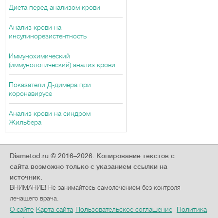
Диета перед анализом крови
Анализ крови на
инсулинорезистентность
Иммунохимический
(иммунологический) анализ крови
Показатели Д-димера при
коронавирусе
Анализ крови на синдром
Жильбера
Diametod.ru © 2016–2026.
Копирование текстов с
сайта возможно только с указанием ссылки на
источник.
ВНИМАНИЕ! Не занимайтесь самолечением без контроля
лечащего врача.
О сайте
Карта сайта
Пользовательское соглашение
Политика