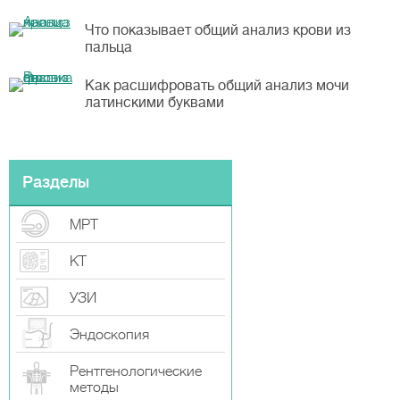
Что показывает общий анализ крови из
пальца
Как расшифровать общий анализ мочи
латинскими буквами
Разделы
МРТ
КТ
УЗИ
Эндоскопия
Рентгенологические
методы