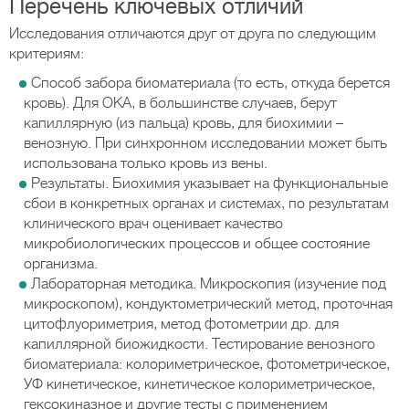
Перечень ключевых отличий
Исследования отличаются друг от друга по следующим
критериям:
Способ забора биоматериала (то есть, откуда берется
кровь). Для ОКА, в большинстве случаев, берут
капиллярную (из пальца) кровь, для биохимии –
венозную. При синхронном исследовании может быть
использована только кровь из вены.
Результаты. Биохимия указывает на функциональные
сбои в конкретных органах и системах, по результатам
клинического врач оценивает качество
микробиологических процессов и общее состояние
организма.
Лабораторная методика. Микроскопия (изучение под
микроскопом), кондуктометрический метод, проточная
цитофлуориметрия, метод фотометрии др. для
капиллярной биожидкости. Тестирование венозного
биоматериала: колориметрическое, фотометрическое,
УФ кинетическое, кинетическое колориметрическое,
гексокиназное и другие тесты с применением