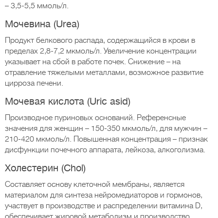
– 3,5-5,5 ммоль/л.
Мочевина (Urea)
Продукт белкового распада, содержащийся в крови в
пределах 2,8-7,2 мкмоль/л. Увеличение концентрации
указывает на сбой в работе почек. Снижение – на
отравление тяжелыми металлами, возможное развитие
цирроза печени.
Мочевая кислота (Uric asid)
Производное пуриновых оснований. Референсные
значения для женщин – 150-350 мкмоль/л, для мужчин –
210-420 мкмоль/л. Повышенная концентрация – признак
дисфункции почечного аппарата, лейкоза, алкоголизма.
Холестерин (Chol)
Составляет основу клеточной мембраны, является
материалом для синтеза нейромедиаторов и гормонов,
участвует в производстве и распределении витамина D,
обеспечивает жировой метаболизм и производство