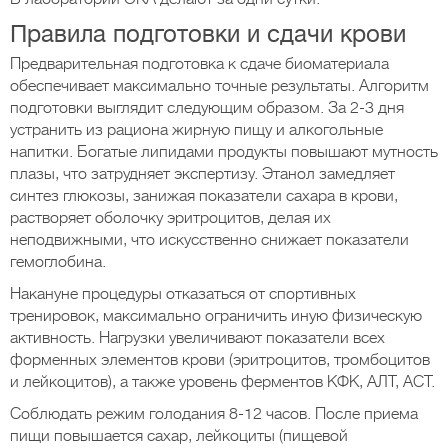
Правила подготовки и сдачи крови
Предварительная подготовка к сдаче биоматериала
обеспечивает максимально точные результаты. Алгоритм
подготовки выглядит следующим образом. За 2-3 дня
устранить из рациона жирную пищу и алкогольные
напитки. Богатые липидами продукты повышают мутность
плазы, что затрудняет экспертизу. Этанол замедляет
синтез глюкозы, занижая показатели сахара в крови,
растворяет оболочку эритроцитов, делая их
неподвижными, что искусственно снижает показатели
гемоглобина.
Накануне процедуры отказаться от спортивных
тренировок, максимально ограничить иную физическую
активность. Нагрузки увеличивают показатели всех
форменных элементов крови (эритроцитов, тромбоцитов
и лейкоцитов), а также уровень ферментов КФК, АЛТ, АСТ.
Соблюдать режим голодания 8-12 часов. После приема
пищи повышается сахар, лейкоциты (пищевой