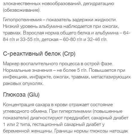
злокачественных новообразований, дегидратацию
(обезвоживание).
Гипопротеинемия – показатель задержки жидкости.
Низкий уровень альбумина наблюдается при ожогах,
травмах. Взрослая норма общего белка и альбумина – 64-
84 г/л и 33-55 г/л, детская – 60-80 г/л и 32-46 г/л.
С-реактивный белок (Crp)
Маркер воспалительного процесса в острой фазе.
Нормальные значения – не более 5 г/л. Повышается при
инфекциях, инфаркте, ожогах, травмах, метастазирующих
раковых опухолях.
Глюкоза (Glu)
Концентрация сахара в крови отражает состояние
углеводного обмена. При гипергликемии (повышенные
показатели) диагностируют преддиабет, сахарный диабет
1 или 2 типа, гестационный сахарный диабет у
беременной женщины. Границы нормы глюкозы натощак