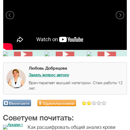
Любовь Добрецова
Задать вопрос автору
Врач-терапевт высшей категории. Стаж работы 12
лет.
Вконтакте
Одноклассники
Советуем почитать:
Как расшифровать общий анализ крови