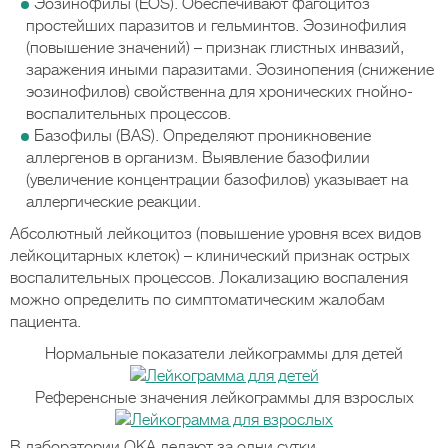
Эозинофилы (EOS). Обеспечивают фагоцитоз
простейших паразитов и гельминтов. Эозинофилия
(повышение значений) – признак глистных инвазий,
заражения иными паразитами. Эозинопения (снижение
эозинофилов) свойственна для хронических гнойно-
воспалительных процессов.
Базофилы (BAS). Определяют проникновение
аллергенов в организм. Выявление базофилии
(увеличение концентрации базофилов) указывает на
аллергические реакции.
Абсолютный лейкоцитоз (повышение уровня всех видов
лейкоцитарных клеток) – клинический признак острых
воспалительных процессов. Локализацию воспаления
можно определить по симптоматическим жалобам
пациента.
Нормальные показатели лейкограммы для детей
Референсные значения лейкограммы для взрослых
В лаборатории ОКА делают за одни сутки.