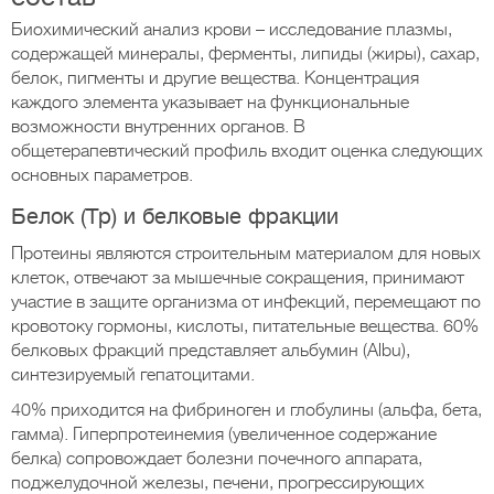
Биохимический анализ крови – исследование плазмы,
содержащей минералы, ферменты, липиды (жиры), сахар,
белок, пигменты и другие вещества. Концентрация
каждого элемента указывает на функциональные
возможности внутренних органов. В
общетерапевтический профиль входит оценка следующих
основных параметров.
Белок (Tр) и белковые фракции
Протеины являются строительным материалом для новых
клеток, отвечают за мышечные сокращения, принимают
участие в защите организма от инфекций, перемещают по
кровотоку гормоны, кислоты, питательные вещества. 60%
белковых фракций представляет альбумин (Albu),
синтезируемый гепатоцитами.
40% приходится на фибриноген и глобулины (альфа, бета,
гамма). Гиперпротеинемия (увеличенное содержание
белка) сопровождает болезни почечного аппарата,
поджелудочной железы, печени, прогрессирующих