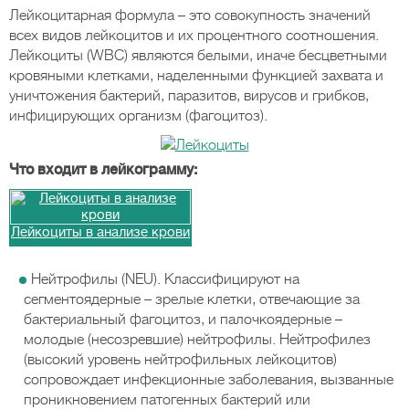
Лейкоцитарная формула – это совокупность значений
всех видов лейкоцитов и их процентного соотношения.
Лейкоциты (WBC) являются белыми, иначе бесцветными
кровяными клетками, наделенными функцией захвата и
уничтожения бактерий, паразитов, вирусов и грибков,
инфицирующих организм (фагоцитоз).
Что входит в лейкограмму:
Лейкоциты в анализе крови
Нейтрофилы (NEU). Классифицируют на
сегментоядерные – зрелые клетки, отвечающие за
бактериальный фагоцитоз, и палочкоядерные –
молодые (несозревшие) нейтрофилы. Нейтрофилез
(высокий уровень нейтрофильных лейкоцитов)
сопровождает инфекционные заболевания, вызванные
проникновением патогенных бактерий или