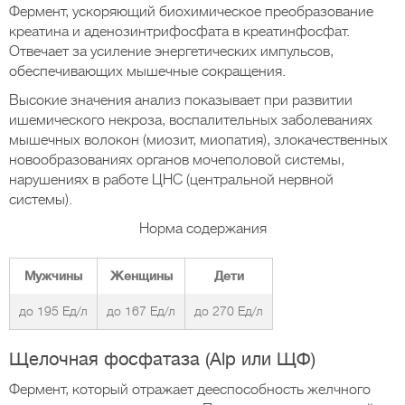
Фермент, ускоряющий биохимическое преобразование
креатина и аденозинтрифосфата в креатинфосфат.
Отвечает за усиление энергетических импульсов,
обеспечивающих мышечные сокращения.
Высокие значения анализ показывает при развитии
ишемического некроза, воспалительных заболеваниях
мышечных волокон (миозит, миопатия), злокачественных
новообразованиях органов мочеполовой системы,
нарушениях в работе ЦНС (центральной нервной
системы).
Норма содержания
Мужчины
Женщины
Дети
до 195 Ед/л
до 167 Ед/л
до 270 Ед/л
Щелочная фосфатаза (Alp или ЩФ)
Фермент, который отражает дееспособность желчного