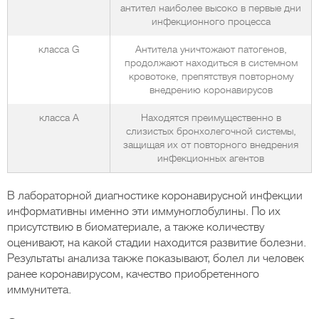
антител наиболее высоко в первые дни
инфекционного процесса
класса G
Антитела уничтожают патогенов,
продолжают находиться в системном
кровотоке, препятствуя повторному
внедрению коронавирусов
класса А
Находятся преимущественно в
слизистых бронхолегочной системы,
защищая их от повторного внедрения
инфекционных агентов
В лабораторной диагностике коронавирусной инфекции
информативны именно эти иммуноглобулины. По их
присутствию в биоматериале, а также количеству
оценивают, на какой стадии находится развитие болезни.
Результаты анализа также показывают, болел ли человек
ранее коронавирусом, качество приобретенного
иммунитета.