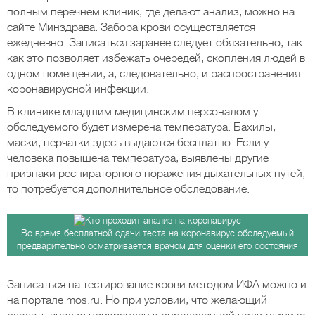
полным перечнем клиник, где делают анализ, можно на
сайте Минздрава. Забора крови осуществляется
ежедневно. Записаться заранее следует обязательно, так
как это позволяет избежать очередей, скопления людей в
одном помещении, а, следовательно, и распространения
коронавирусной инфекции.
В клинике младшим медицинским персоналом у
обследуемого будет измерена температура. Бахилы,
маски, перчатки здесь выдаются бесплатно. Если у
человека повышена температура, выявлены другие
признаки респираторного поражения дыхательных путей,
то потребуется дополнительное обследование.
Во время бесплатной сдачи теста на коронавирус обследуемый
предварительно осматривается врачом для оценки его состояния
Записаться на тестирование крови методом ИФА можно и
на портале mos.ru. Но при условии, что желающий