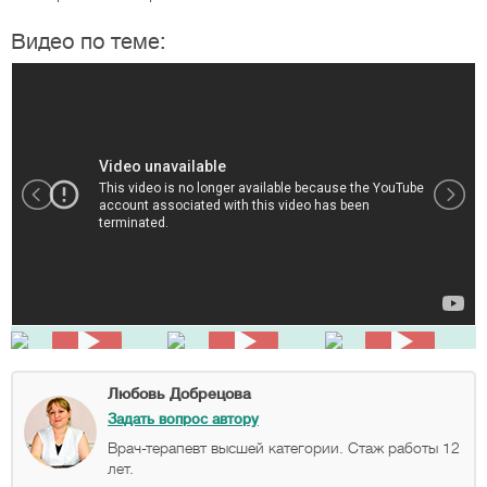
Видео по теме:
Любовь Добрецова
Задать вопрос автору
Врач-терапевт высшей категории. Стаж работы 12
лет.