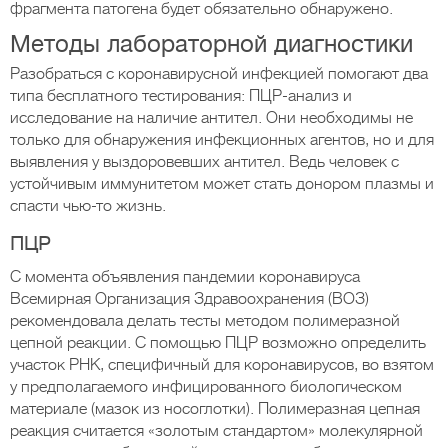
фрагмента патогена будет обязательно обнаружено.
Методы лабораторной диагностики
Разобраться с коронавирусной инфекцией помогают два
типа бесплатного тестирования: ПЦР-анализ и
исследование на наличие антител. Они необходимы не
только для обнаружения инфекционных агентов, но и для
выявления у выздоровевших антител. Ведь человек с
устойчивым иммунитетом может стать донором плазмы и
спасти чью-то жизнь.
ПЦР
С момента объявления пандемии коронавируса
Всемирная Организация Здравоохранения (ВОЗ)
рекомендовала делать тесты методом полимеразной
цепной реакции. С помощью ПЦР возможно определить
участок РНК, специфичный для коронавирусов, во взятом
у предполагаемого инфицированного биологическом
материале (мазок из носоглотки). Полимеразная цепная
реакция считается «золотым стандартом» молекулярной