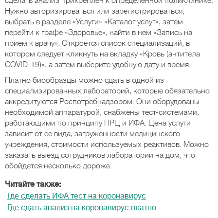
сделать анализ прикреплен к определенной поликлинике.
Нужно авторизироваться или зарегистрироваться,
выбрать в разделе «Услуги» «Каталог услуг», затем
перейти к графе «Здоровье», найти в нем «Запись на
прием к врачу». Откроется список специализаций, в
котором следует кликнуть на вкладку «Кровь (антитела
COVID-19)», а затем выберите удобную дату и время.
Платно биообразцы можно сдать в одной из
специализированных лабораторий, которые обязательно
аккредитуются Роспотребнадзором. Они оборудованы
необходимой аппаратурой, снабжены тест-системами,
работающими по принципу ПРЦ и ИФА. Цена услуги
зависит от ее вида, загруженности медицинского
учреждения, стоимости используемых реактивов. Можно
заказать выезд сотрудников лаборатории на дом, что
обойдется несколько дороже.
Читайте также:
Где сделать ИФА тест на коронавирус
Где сдать анализ на коронавирус платно