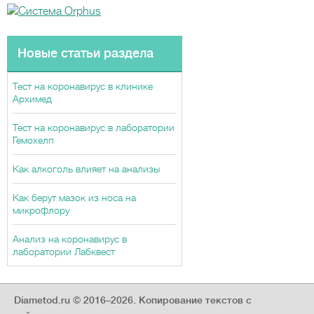
Новые статьи раздела
Тест на коронавирус в клинике
Архимед
Тест на коронавирус в лаборатории
Гемохелп
Как алкоголь влияет на анализы
Как берут мазок из носа на
микрофлору
Анализ на коронавирус в
лаборатории Лабквест
Diametod.ru © 2016–2026.
Копирование текстов с