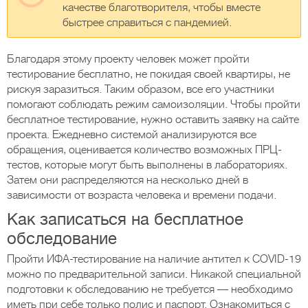
качестве благотворителя, чтобы вместе
быстрее справиться с пандемией.
Благодаря этому проекту человек может пройти
тестирование бесплатно, не покидая своей квартиры, не
рискуя заразиться. Таким образом, все его участники
помогают соблюдать режим самоизоляции. Чтобы пройти
бесплатное тестирование, нужно оставить заявку на сайте
проекта. Ежедневно системой анализируются все
обращения, оценивается количество возможных ПРЦ-
тестов, которые могут быть выполнены в лабораториях.
Затем они распределяются на несколько дней в
зависимости от возраста человека и времени подачи.
Как записаться на бесплатное
обследование
Пройти ИФА-тестирование на наличие антител к COVID-19
можно по предварительной записи. Никакой специальной
подготовки к обследованию не требуется — необходимо
иметь при себе только полис и паспорт. Ознакомиться с