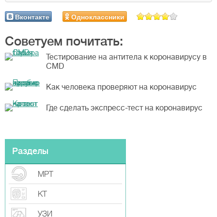
Вконтакте
Одноклассники
Советуем почитать:
Тестирование на антитела к коронавирусу в
CMD
Как человека проверяют на коронавирус
Где сделать экспресс-тест на коронавирус
Разделы
МРТ
КТ
УЗИ