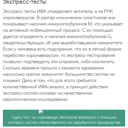
Экспресс-тесты
Экспресс-тесты ИФА определяют антитела, а не РНК
коронавирусов. В разгар клинических симптомов они
показывают наличие иммуноглобулинов M, что указывает
на активный инфекционный процесс. С их помощью
удается определить и наличие иммуноглобулинов G,
свидетельствующих об уже выработавшемся иммунитете.
Если у человека есть подозрение, что он в легкой форме
переболел коронавирусом, то экспресс-тестирование
позволит подтвердить эти опасения, либо исключить.
Сколько времени прошло с момента заражения,
насколько крепок иммунитет большинство систем не
покажет. Дело в том, что для этого требуется
количественный ИФА-анализ, а принцип действия
экспресс-систем основан на качественном
серологическом исследовании.
Сдать тест на коронавирус бесплатно возможно с помощью
экспресс-систем отечественного или зарубежного производства