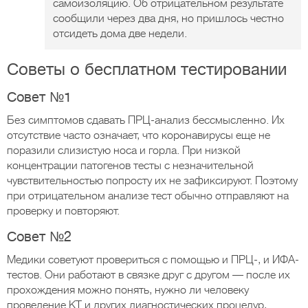
самоизоляцию. Об отрицательном результате
сообщили через два дня, но пришлось честно
отсидеть дома две недели.
Советы о бесплатном тестировании
Совет №1
Без симптомов сдавать ПРЦ-анализ бессмысленно. Их
отсутствие часто означает, что коронавирусы еще не
поразили слизистую носа и горла. При низкой
концентрации патогенов тесты с незначительной
чувствительностью попросту их не зафиксируют. Поэтому
при отрицательном анализе тест обычно отправляют на
проверку и повторяют.
Совет №2
Медики советуют провериться с помощью и ПРЦ-, и ИФА-
тестов. Они работают в связке друг с другом — после их
прохождения можно понять, нужно ли человеку
проведение КТ и других диагностических процедур,