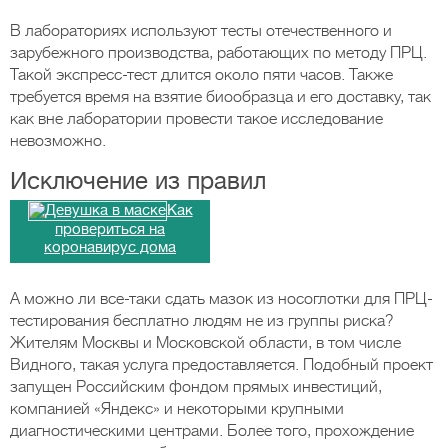
В лабораториях используют тесты отечественного и
зарубежного производства, работающих по методу ПРЦ.
Такой экспресс-тест длится около пяти часов. Также
требуется время на взятие биообразца и его доставку, так
как вне лаборатории провести такое исследование
невозможно.
Исключение из правил
Как
провериться на
коронавирус дома
А можно ли все-таки сдать мазок из носоглотки для ПРЦ-
тестирования бесплатно людям не из группы риска?
Жителям Москвы и Московской области, в том числе
Видного, такая услуга предоставляется. Подобный проект
запущен Российским фондом прямых инвестиций,
компанией «Яндекс» и некоторыми крупными
диагностическими центрами. Более того, прохождение