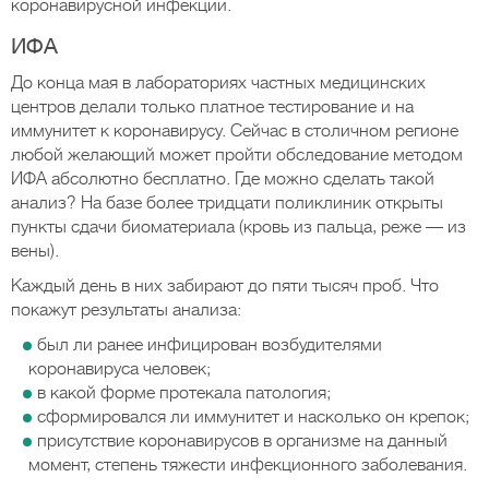
коронавирусной инфекции.
ИФА
До конца мая в лабораториях частных медицинских
центров делали только платное тестирование и на
иммунитет к коронавирусу. Сейчас в столичном регионе
любой желающий может пройти обследование методом
ИФА абсолютно бесплатно. Где можно сделать такой
анализ? На базе более тридцати поликлиник открыты
пункты сдачи биоматериала (кровь из пальца, реже — из
вены).
Каждый день в них забирают до пяти тысяч проб. Что
покажут результаты анализа:
был ли ранее инфицирован возбудителями
коронавируса человек;
в какой форме протекала патология;
сформировался ли иммунитет и насколько он крепок;
присутствие коронавирусов в организме на данный
момент, степень тяжести инфекционного заболевания.