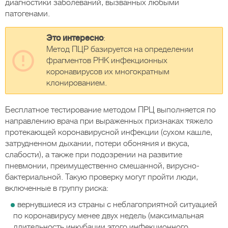
диагностики заболеваний, вызванных любыми
патогенами.
Это интересно
:
Метод ПЦР базируется на определении
фрагментов РНК инфекционных
коронавирусов их многократным
клонированием.
Бесплатное тестирование методом ПРЦ выполняется по
направлению врача при выраженных признаках тяжело
протекающей коронавирусной инфекции (сухом кашле,
затрудненном дыхании, потери обоняния и вкуса,
слабости), а также при подозрении на развитие
пневмонии, преимущественно смешанной, вирусно-
бактериальной. Такую проверку могут пройти люди,
включенные в группу риска:
вернувшиеся из страны с неблагоприятной ситуацией
по коронавирусу менее двух недель (максимальная
длительность инкубации этого инфекционного