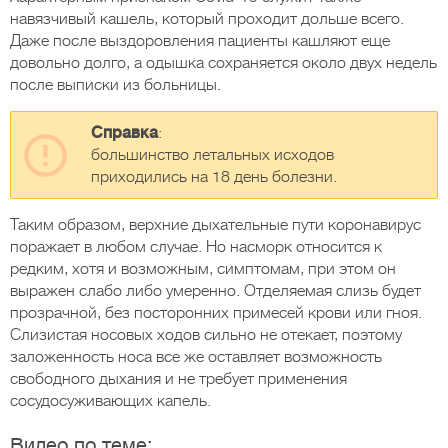
навязчивый кашель, который проходит дольше всего.
Даже после выздоровления пациенты кашляют еще
довольно долго, а одышка сохраняется около двух недель
после выписки из больницы.
Справка
:
большинство летальных исходов
приходились на 18 день болезни.
Таким образом, верхние дыхательные пути коронавирус
поражает в любом случае. Но насморк относится к
редким, хотя и возможным, симптомам, при этом он
выражен слабо либо умеренно. Отделяемая слизь будет
прозрачной, без посторонних примесей крови или гноя.
Слизистая носовых ходов сильно не отекает, поэтому
заложенность носа все же оставляет возможность
свободного дыхания и не требует применения
сосудосуживающих капель.
Видео по теме: