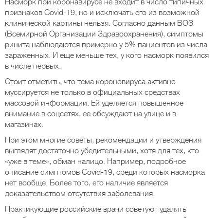
Насморк при коронавирусе не входит в число типичных
признаков Covid-19, но и исключать его из возможной
клинической картины нельзя. Согласно данным ВОЗ
(Всемирной Организации Здравоохранения), симптомы
ринита наблюдаются примерно у 5% пациентов из числа
зараженных. И еще меньше тех, у кого насморк появился
в числе первых.
Стоит отметить, что тема короновируса активно
муссируется не только в официальных средствах
массовой информации. Ей уделяется повышенное
внимание в соцсетях, ее обсуждают на улице и в
магазинах.
При этом многие советы, рекомендации и утверждения
выглядят достаточно убедительными, хотя для тех, кто
«уже в теме», обман налицо. Например, подробное
описание симптомов Covid-19, среди которых насморка
нет вообще. Более того, его наличие является
доказательством отсутствия заболевания.
Практикующие российские врачи советуют удалять