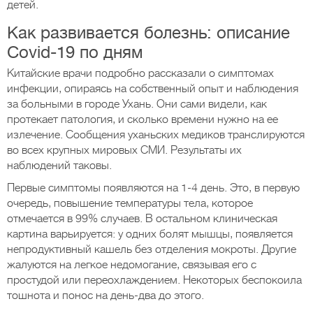
детей.
Как развивается болезнь: описание
Covid-19 по дням
Китайские врачи подробно рассказали о симптомах
инфекции, опираясь на собственный опыт и наблюдения
за больными в городе Ухань. Они сами видели, как
протекает патология, и сколько времени нужно на ее
излечение. Сообщения уханьских медиков транслируются
во всех крупных мировых СМИ. Результаты их
наблюдений таковы.
Первые симптомы появляются на 1-4 день. Это, в первую
очередь, повышение температуры тела, которое
отмечается в 99% случаев. В остальном клиническая
картина варьируется: у одних болят мышцы, появляется
непродуктивный кашель без отделения мокроты. Другие
жалуются на легкое недомогание, связывая его с
простудой или переохлаждением. Некоторых беспокоила
тошнота и понос на день-два до этого.