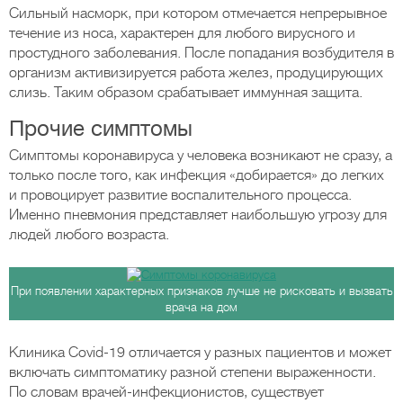
Сильный насморк, при котором отмечается непрерывное
течение из носа, характерен для любого вирусного и
простудного заболевания. После попадания возбудителя в
организм активизируется работа желез, продуцирующих
слизь. Таким образом срабатывает иммунная защита.
Прочие симптомы
Симптомы коронавируса у человека возникают не сразу, а
только после того, как инфекция «добирается» до легких
и провоцирует развитие воспалительного процесса.
Именно пневмония представляет наибольшую угрозу для
людей любого возраста.
При появлении характерных признаков лучше не рисковать и вызвать
врача на дом
Клиника Covid-19 отличается у разных пациентов и может
включать симптоматику разной степени выраженности.
По словам врачей-инфекционистов, существует