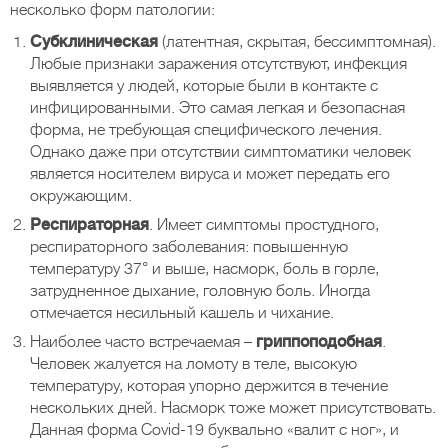
несколько форм патологии:
Субклиническая
(латентная, скрытая, бессимптомная).
Любые признаки заражения отсутствуют, инфекция
выявляется у людей, которые были в контакте с
инфицированными. Это самая легкая и безопасная
форма, не требующая специфического лечения.
Однако даже при отсутствии симптоматики человек
является носителем вируса и может передать его
окружающим.
Респираторная
. Имеет симптомы простудного,
респираторного заболевания: повышенную
температуру 37° и выше, насморк, боль в горле,
затрудненное дыхание, головную боль. Иногда
отмечается несильный кашель и чихание.
Наиболее часто встречаемая –
гриппоподобная
.
Человек жалуется на ломоту в теле, высокую
температуру, которая упорно держится в течение
нескольких дней. Насморк тоже может присутствовать.
Данная форма Covid-19 буквально «валит с ног», и