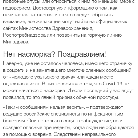
подобные опусы или относиться к ним по меньшей мере с
недоверием. Достоверную информацию о том, как
начинается патология, и на что следует обратить
внимание, все желающие могут найти на официальных
сайтах Министерства Здравоохранения,
Роспотребнадзора или позвонить на горячую линию
Минздрава.
Нет насморка? Поздравляем!
Наверно, уже не осталось человека, имеющего страничку
в соцсети и не заметившего многочисленных сообщений
от «молодого уханьского врача» или «дяди моего
одноклассника». В них говорится о том, что Covid-19 не
может начаться с насморка. И если последний у вас вдруг
появился, то это явный признак обычной простуды.
«Таким сообщениям нельзя верить», – подтверждают
ведущие российские специалисты по инфекционным
болезням. Они не только вводят в заблуждение, но и
создают опасные прецеденты, когда люди не обращаются
за помощью вовремя. Следствием неправильного