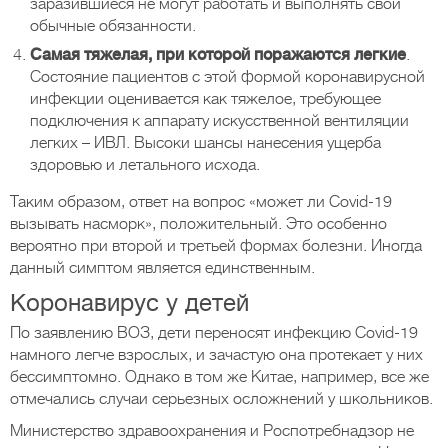
заразившиеся не могут работать и выполнять свои
обычные обязанности.
Самая тяжелая, при которой поражаются легкие
.
Состояние пациентов с этой формой коронавирусной
инфекции оценивается как тяжелое, требующее
подключения к аппарату искусственной вентиляции
легких – ИВЛ. Высоки шансы нанесения ущерба
здоровью и летального исхода.
Таким образом, ответ на вопрос «может ли Covid-19
вызывать насморк», положительный. Это особенно
вероятно при второй и третьей формах болезни. Иногда
данный симптом является единственным.
Коронавирус у детей
По заявлению ВОЗ, дети переносят инфекцию Covid-19
намного легче взрослых, и зачастую она протекает у них
бессимптомно. Однако в том же Китае, например, все же
отмечались случаи серьезных осложнений у школьников.
Министерство здравоохранения и Роспотребнадзор не