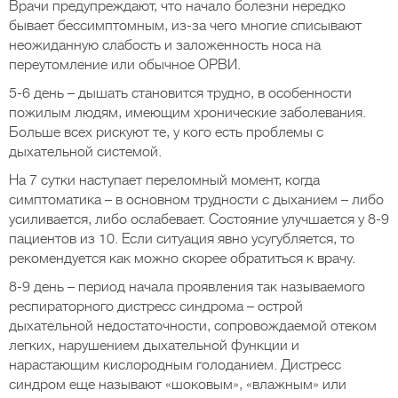
Врачи предупреждают, что начало болезни нередко
бывает бессимптомным, из-за чего многие списывают
неожиданную слабость и заложенность носа на
переутомление или обычное ОРВИ.
5-6 день – дышать становится трудно, в особенности
пожилым людям, имеющим хронические заболевания.
Больше всех рискуют те, у кого есть проблемы с
дыхательной системой.
На 7 сутки наступает переломный момент, когда
симптоматика – в основном трудности с дыханием – либо
усиливается, либо ослабевает. Состояние улучшается у 8-9
пациентов из 10. Если ситуация явно усугубляется, то
рекомендуется как можно скорее обратиться к врачу.
8-9 день – период начала проявления так называемого
респираторного дистресс синдрома – острой
дыхательной недостаточности, сопровождаемой отеком
легких, нарушением дыхательной функции и
нарастающим кислородным голоданием. Дистресс
синдром еще называют «шоковым», «влажным» или