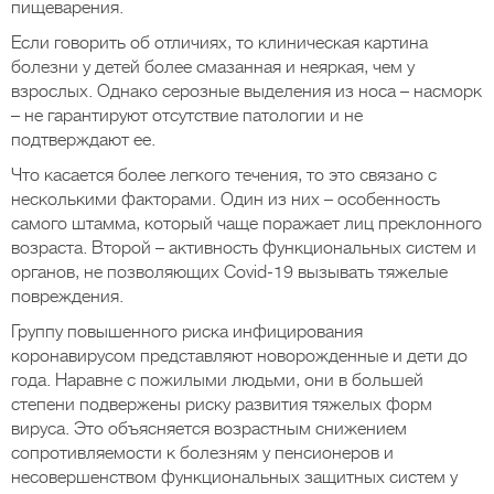
пищеварения.
Если говорить об отличиях, то клиническая картина
болезни у детей более смазанная и неяркая, чем у
взрослых. Однако серозные выделения из носа – насморк
– не гарантируют отсутствие патологии и не
подтверждают ее.
Что касается более легкого течения, то это связано с
несколькими факторами. Один из них – особенность
самого штамма, который чаще поражает лиц преклонного
возраста. Второй – активность функциональных систем и
органов, не позволяющих Covid-19 вызывать тяжелые
повреждения.
Группу повышенного риска инфицирования
коронавирусом представляют новорожденные и дети до
года. Наравне с пожилыми людьми, они в большей
степени подвержены риску развития тяжелых форм
вируса. Это объясняется возрастным снижением
сопротивляемости к болезням у пенсионеров и
несовершенством функциональных защитных систем у