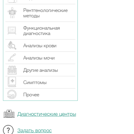
Рентгенологические
методы
Функциональная
диагностика
Анализы крови
Анализы мочи
Другие анализы
Симптомы
Прочeе
Диагностические центры
Задать вопрос