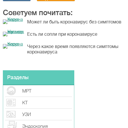
Советуем почитать:
Может ли быть коронавирус без симптомов
Есть ли сопли при коронавирусе
Через какое время появляются симптомы
коронавируса
Разделы
МРТ
КТ
УЗИ
Эндоскопия