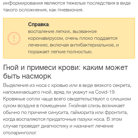
информирования являются тяжелые последствия в виде
такого осложнения, как пневмония.
Справка
:
воспаление легких, вызванное
коронавирусом, очень плохо поддается
лечению, включая антибактериальное, и
поражает легкие полностью.
Гной и примеси крови: каким может
быть насморк
Выделения из носа с кровью или в виде вязкого секрета,
напоминающего гной, вряд ли укажут на Covid-19.
Кровяные сопли чаще всего свидетельствуют о слишком
сухом воздухе в помещении. Гнойная слизь возникает
обычно по причине синусита, гайморита или фронтита,
когда воспаляются придаточные пазухи носа. В этом
случае проведет диагностику и назначит лечение
отоларинголог.