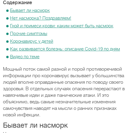
Содержание
Бывает ли насморк
Нет насморка? Поздравляем!
Гной и примеси крови: каким может быть насморк
Прочие симптомы
Коронавирус у детей
Как развивается болезнь: описание Covid-19 по дням
Видео по теме
Мощный поток самой разной и порой противоречивой
информации про коронавирус вызывает у большинства
людей вполне оправданные опасения по поводу своего
здоровья. В отдельных случаях опасения перерастают в
навязчивые идеи и даже панические атаки. И это
объяснимо, ведь самые незначительные изменения
самочувствия наводят на мысли о ранних признаках
новой инфекции.
Бывает ли насморк